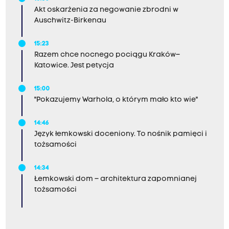
Akt oskarżenia za negowanie zbrodni w
Auschwitz-Birkenau
15:23
Razem chce nocnego pociągu Kraków–
Katowice. Jest petycja
15:00
"Pokazujemy Warhola, o którym mało kto wie"
14:46
Język łemkowski doceniony. To nośnik pamięci i
tożsamości
14:34
Łemkowski dom – architektura zapomnianej
tożsamości