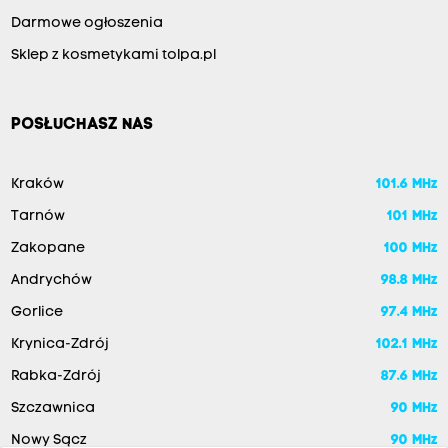
Darmowe ogłoszenia
Sklep z kosmetykami tolpa.pl
POSŁUCHASZ NAS
Kraków
101.6 MHz
Tarnów
101 MHz
Zakopane
100 MHz
Andrychów
98.8 MHz
Gorlice
97.4 MHz
Krynica-Zdrój
102.1 MHz
Rabka-Zdrój
87.6 MHz
Szczawnica
90 MHz
Nowy Sącz
90 MHz