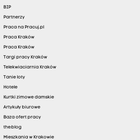
BIP
Partnerzy
Praca na Pracuj.pl
Praca Kraków
Praca Kraków
Targi pracy Kraków
Telekwiaciarnia Kraków
Tanie loty
Hotele
Kurtki zimowe damskie
Artykuły biurowe
Baza ofert pracy
the:blog
Mieszkania w Krakowie