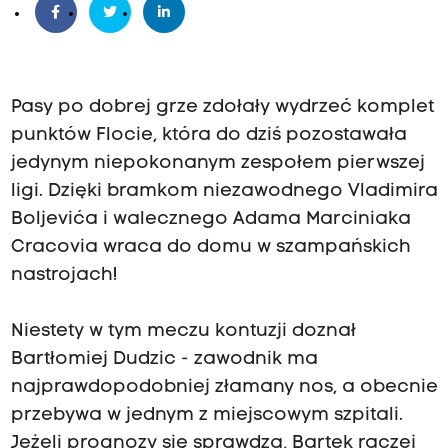
Pasy po dobrej grze zdołały wydrzeć komplet
punktów Flocie, która do dziś pozostawała
jedynym niepokonanym zespołem pierwszej
ligi. Dzięki bramkom niezawodnego Vladimira
Boljevića i walecznego Adama Marciniaka
Cracovia wraca do domu w szampańskich
nastrojach!
Niestety w tym meczu kontuzji doznał
Bartłomiej Dudzic - zawodnik ma
najprawdopodobniej złamany nos, a obecnie
przebywa w jednym z miejscowym szpitali.
Jeżeli prognozy się sprawdzą, Bartek raczej