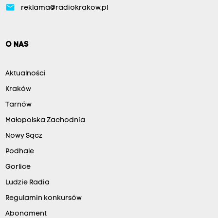
email
reklama@radiokrakow.pl
O NAS
Aktualności
Kraków
Tarnów
Małopolska Zachodnia
Nowy Sącz
Podhale
Gorlice
Ludzie Radia
Regulamin konkursów
Abonament