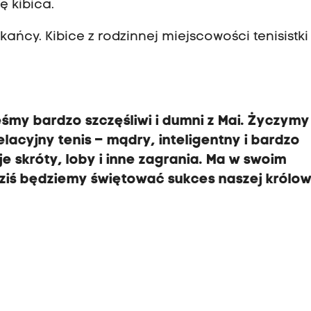
ę kibica.
kańcy. Kibice z rodzinnej miejscowości tenisistki
my bardzo szczęśliwi i dumni z Mai. Życzymy 
lacyjny tenis – mądry, inteligentny i bardzo
e skróty, loby i inne zagrania. Ma w swoim
Dziś będziemy świętować sukces naszej królow