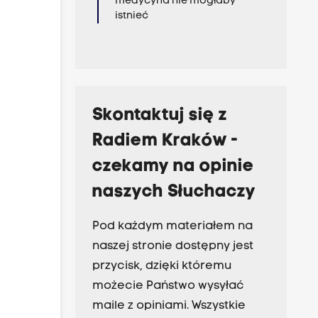
medycyna nie mogłaby
istnieć
Skontaktuj się z
Radiem Kraków -
czekamy na opinie
naszych Słuchaczy
Pod każdym materiałem na
naszej stronie dostępny jest
przycisk, dzięki któremu
możecie Państwo wysyłać
maile z opiniami. Wszystkie