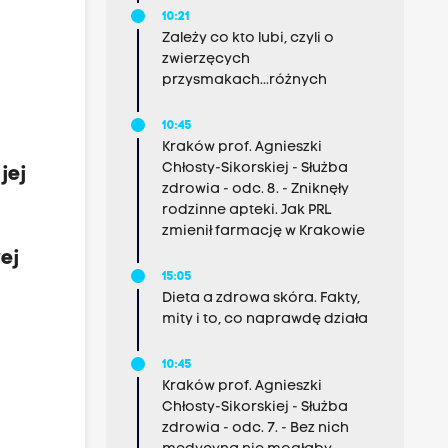
10:21
Zależy co kto lubi, czyli o
zwierzęcych
przysmakach...różnych
10:45
Kraków prof. Agnieszki
Chłosty-Sikorskiej - Służba
jej
zdrowia - odc. 8. - Zniknęły
rodzinne apteki. Jak PRL
zmienił farmację w Krakowie
ej
15:05
Dieta a zdrowa skóra. Fakty,
mity i to, co naprawdę działa
10:45
Kraków prof. Agnieszki
Chłosty-Sikorskiej - Służba
zdrowia - odc. 7. - Bez nich