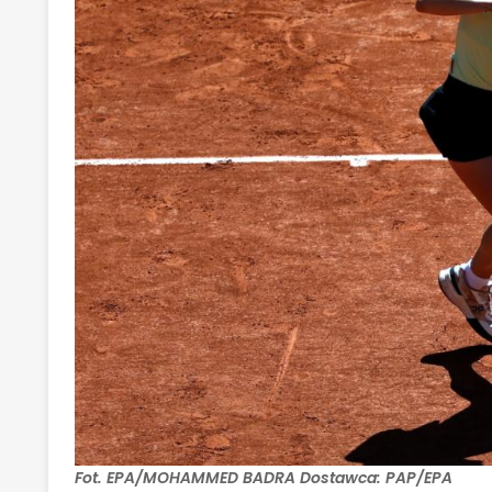
Fot. EPA/MOHAMMED BADRA Dostawca: PAP/EPA