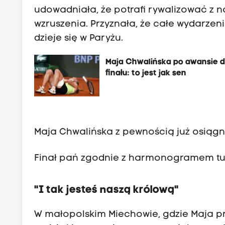
udowadniała, że potrafi rywalizować z na
wzruszenia. Przyznała, że całe wydarzeni
dzieje się w Paryżu.
Maja Chwalińska po awansie 
finału: to jest jak sen
Maja Chwalińska z pewnością już osiągn
Finał pań zgodnie z harmonogramem tur
"I tak jesteś naszą królową"
W małopolskim Miechowie, gdzie Maja pr