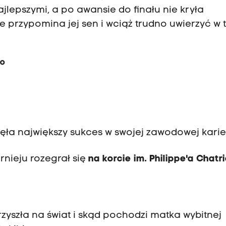
jlepszymi, a po awansie do finału nie kryła
e przypomina jej sen i wciąż trudno uwierzyć w t
do
ęła największy sukces w swojej zawodowej karie
nieju rozegrał się
na korcie im. Philippe'a Chatr
zyszła na świat i skąd pochodzi matka wybitnej