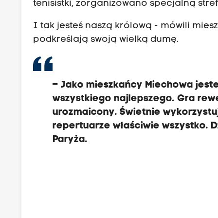
tenisistki, zorganizowano specjalną stref
I tak jesteś naszą królową - mówili miesz
podkreślają swoją wielką dumę.
– Jako mieszkańcy Miechowa jesteś
wszystkiego najlepszego. Gra rewe
urozmaicony. Świetnie wykorzystuj
repertuarze właściwie wszystko. 
Paryża.