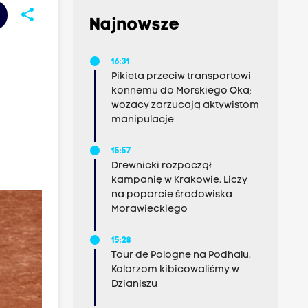
share
Najnowsze
16:31
Pikieta przeciw transportowi
konnemu do Morskiego Oka;
wozacy zarzucają aktywistom
manipulacje
15:57
Drewnicki rozpoczął
kampanię w Krakowie. Liczy
na poparcie środowiska
Morawieckiego
15:28
Tour de Pologne na Podhalu.
Kolarzom kibicowaliśmy w
Dzianiszu