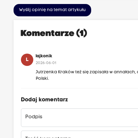
Wyślij opinię na temat artykułu
Komentarze (1)
lajkonik
L
2026-06-01
Jutrzenka Kraków też się zapisała w annałach, a
Polski.
Dodaj komentarz
Podpis