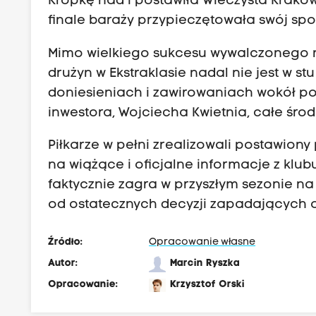
Kropkę nad i postawiła Wieczysta Krakó
finale baraży przypieczętowała swój sp
Mimo wielkiego sukcesu wywalczonego 
drużyn w Ekstraklasie nadal nie jest w 
doniesieniach i zawirowaniach wokół p
inwestora, Wojciecha Kwietnia, całe środ
Piłkarze w pełni zrealizowali postawiony
na wiążące i oficjalne informacje z klub
faktycznie zagra w przyszłym sezonie n
od ostatecznych decyzji zapadających 
Źródło:
Opracowanie własne
Autor:
Marcin Ryszka
Opracowanie:
Krzysztof Orski