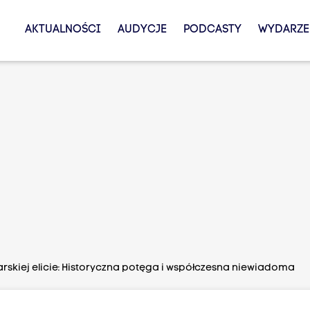
AKTUALNOŚCI
AUDYCJE
PODCASTY
WYDARZE
rskiej elicie: Historyczna potęga i współczesna niewiadoma