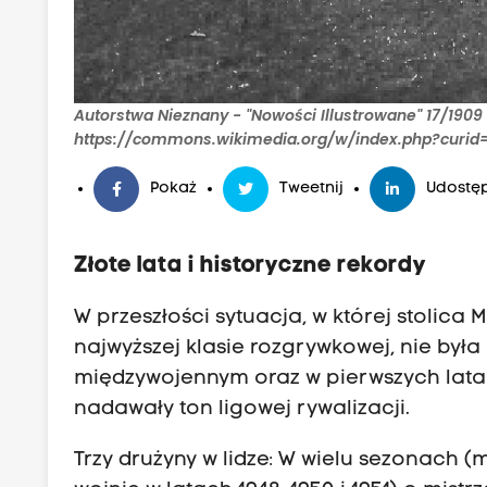
Autorstwa Nieznany - "Nowości Illustrowane" 17/1909 
https://commons.wikimedia.org/w/index.php?curid
Pokaż
Tweetnij
Udostęp
Złote lata i historyczne rekordy
W przeszłości sytuacja, w której stolica
najwyższej klasie rozgrywkowej, nie był
międzywojennym oraz w pierwszych lata
nadawały ton ligowej rywalizacji.
Trzy drużyny w lidze: W wielu sezonach (