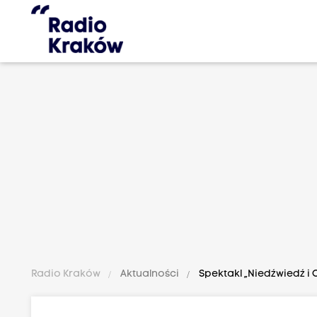
Radio Kraków
Aktualności
Spektakl „Niedźwiedź i 