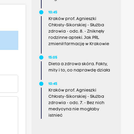
10:45
Kraków prof. Agnieszki
Chłosty-Sikorskiej - Służba
zdrowia - odc. 8. - Zniknęły
rodzinne apteki. Jak PRL
zmienił farmację w Krakowie
15:05
Dieta a zdrowa skóra. Fakty,
mity i to, co naprawdę działa
10:45
Kraków prof. Agnieszki
Chłosty-Sikorskiej - Służba
zdrowia - odc. 7. - Bez nich
medycyna nie mogłaby
istnieć