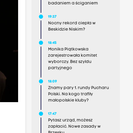
badaniem a ściganiem
19:37
Nocny rekord ciepła w
Beskidzie Niskim?
18:45
Monika Piątkowska
zarejestrowała komitet
wyborczy. Bez szyldu
partyjnego
18:09
Znamy pary 1. rundy Pucharu
Polski. Na kogo trafiły
małopolskie kluby?
17:47
Pytasz urząd, możesz
zapłacić. Nowe zasady w
Brzesku