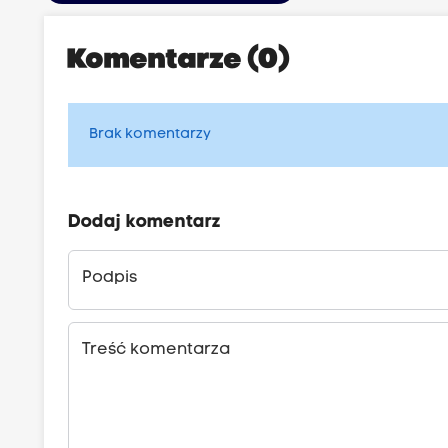
Komentarze (0)
Brak komentarzy
Dodaj komentarz
Podpis
Treść komentarza