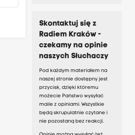
Skontaktuj się z
Radiem Kraków -
czekamy na opinie
naszych Słuchaczy
Pod każdym materiałem na
naszej stronie dostępny jest
przycisk, dzięki któremu
możecie Państwo wysyłać
maile z opiniami. Wszystkie
będą skrupulatnie czytane i
nie pozostaną bez reakcji.
Opinie można wysyłać też