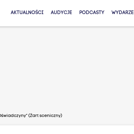
AKTUALNOŚCI
AUDYCJE
PODCASTY
WYDARZE
Oświadczyny” (Żart sceniczny)