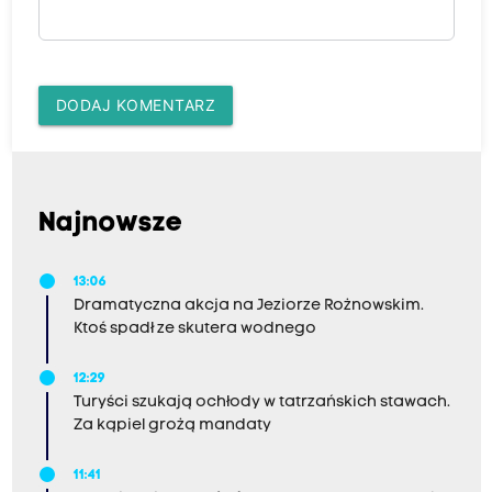
DODAJ KOMENTARZ
Najnowsze
13:06
Dramatyczna akcja na Jeziorze Rożnowskim.
Ktoś spadł ze skutera wodnego
12:29
Turyści szukają ochłody w tatrzańskich stawach.
Za kąpiel grożą mandaty
11:41