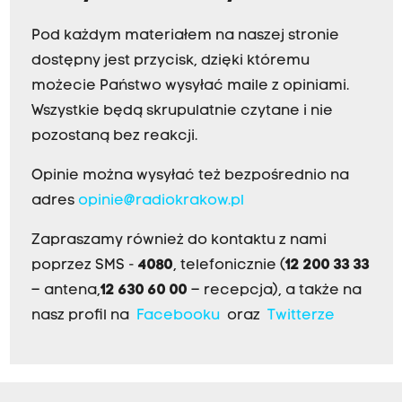
Pod każdym materiałem na naszej stronie
dostępny jest przycisk, dzięki któremu
możecie Państwo wysyłać maile z opiniami.
Wszystkie będą skrupulatnie czytane i nie
pozostaną bez reakcji.
Opinie można wysyłać też bezpośrednio na
adres
opinie@radiokrakow.pl
Zapraszamy również do kontaktu z nami
poprzez SMS -
4080
, telefonicznie (
12 200 33 33
– antena,
12 630 60 00
– recepcja), a także na
nasz profil na
Facebooku
oraz
Twitterze