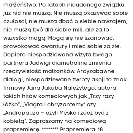
małżeństwo. Po latach nieudanego związku
już nic nie muszą. Nie muszą okazywać sobie
czułości, nie muszą dbać o siebie nawzajem,
nie muszą być dla siebie mili, ale za to
wszystko mogą. Mogą się nie szanować,
prowokować awantury i mieć sobie za złe.
Dopiero niespodziewana wizyta byłego
partnera Jadwigi diametralnie zmienia
rzeczywistość małżonków. Arcyzabawne
dialogi, niespodziewane zwroty akcji to znak
firmowy Jana Jakuba Należytego, autora
takich hitów komediowych jak „Trzy razy
łóżko”, „Viagra i chryzantemy” czy
„Andropauza – czyli Męska rzecz być z
kobietą”. Zapraszamy na komediową
prapremierę. ******** Prapremiera: 18