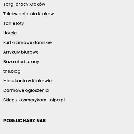
Targi pracy Kraków
Telekwiaciarnia Kraków
Tanie loty
Hotele
Kurtki zimowe damskie
Artykuły biurowe
Baza ofert pracy
the:blog
Mieszkania w Krakowie
Darmowe ogłoszenia
Sklep z kosmetykami tolpa.pl
POSŁUCHASZ NAS