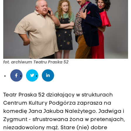
fot. archiwum Teatru Praska 52
Teatr Praska 52 działający w strukturach
Centrum Kultury Podgórza zaprasza na
komedię Jana Jakuba Należytego. Jadwiga i
Zygmunt - sfrustrowana żona w pretensjach,
niezadowolony mąż. Stare (nie) dobre