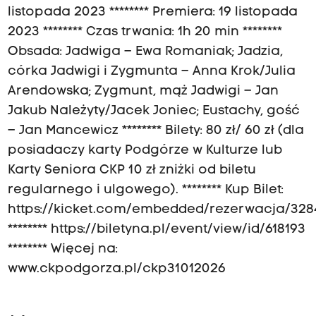
listopada 2023 ******** Premiera: 19 listopada
2023 ******** Czas trwania: 1h 20 min ********
Obsada: Jadwiga – Ewa Romaniak; Jadzia,
córka Jadwigi i Zygmunta – Anna Krok/Julia
Arendowska; Zygmunt, mąż Jadwigi – Jan
Jakub Należyty/Jacek Joniec; Eustachy, gość
– Jan Mancewicz ******** Bilety: 80 zł/ 60 zł (dla
posiadaczy karty Podgórze w Kulturze lub
Karty Seniora CKP 10 zł zniżki od biletu
regularnego i ulgowego). ******** Kup Bilet:
https://kicket.com/embedded/rezerwacja/328
******** https://biletyna.pl/event/view/id/618193
******** Więcej na:
www.ckpodgorza.pl/ckp31012026