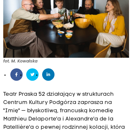
fot. M. Kowalska
Teatr Praska 52 działający w strukturach
Centrum Kultury Podgórza zaprasza na
"Imię" — błyskotliwą, francuską komedię
Matthieu Delaporte'a i Alexandre'a de la
Patellière'a o pewnej rodzinnej kolacji, która