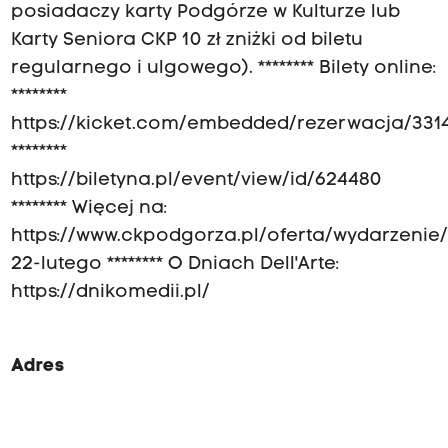
posiadaczy karty Podgórze w Kulturze lub
Karty Seniora CKP 10 zł zniżki od biletu
regularnego i ulgowego). ******** Bilety online:
********
https://kicket.com/embedded/rezerwacja/331
********
https://biletyna.pl/event/view/id/624480
******** Więcej na:
https://www.ckpodgorza.pl/oferta/wydarzenie/
22-lutego ******** O Dniach Dell'Arte:
https://dnikomedii.pl/
Adres