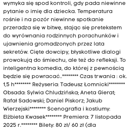
wymyka się spod kontroli, gdy pada niewinne
pytanie o imię dla dziecka. Temperatura
rośnie i na pozór niewinne spotkanie
przeradza się w bitwę, stając się pretekstem
do wyrównania rodzinnych porachunków i
ujawnienia gromadzonych przez lata
sekretów. Cięte dowcipy, błyskotliwe dialogi
prowokują do śmiechu, ale też do refleksji. To
inteligentna komedia, do której z pewnością
będzie się powracać..******** Czas trwania : ok.
1,5 h******** Reżyseria: Tadeusz Łomnicki********
Obsada: Sylwia Chludzińska; Aneta Gierat;
Rafał Sadowski; Daniel Piskorz; Jakub
Wierzejski******** Scenografia i kostiumy:
Elżbieta Kwasek******** Premiera: 7 listopada
2025 r.******** Bilety: 80 zł/ 60 zł (dla