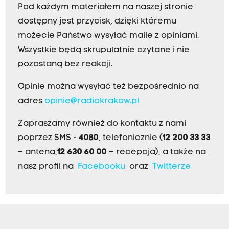
Pod każdym materiałem na naszej stronie
dostępny jest przycisk, dzięki któremu
możecie Państwo wysyłać maile z opiniami.
Wszystkie będą skrupulatnie czytane i nie
pozostaną bez reakcji.
Opinie można wysyłać też bezpośrednio na
adres
opinie@radiokrakow.pl
Zapraszamy również do kontaktu z nami
poprzez SMS -
4080
, telefonicznie (
12 200 33 33
– antena,
12 630 60 00
– recepcja), a także na
nasz profil na
Facebooku
oraz
Twitterze