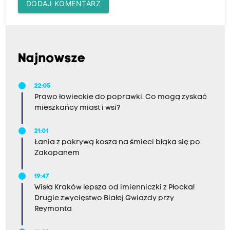
DODAJ KOMENTARZ
Najnowsze
22:05
Prawo łowieckie do poprawki. Co mogą zyskać
mieszkańcy miast i wsi?
21:01
Łania z pokrywą kosza na śmieci błąka się po
Zakopanem
19:47
Wisła Kraków lepsza od imienniczki z Płocka!
Drugie zwycięstwo Białej Gwiazdy przy
Reymonta