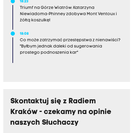
18:23
Triumf na Górze Wiatrów: Katarzyna
Niewiadoma-Phinney zdobywa Mont Ventoux i
żółtą koszulkę!
18:08
Co może zatrzymać przestępstwa z nienawiści?
"Byłbym jednak daleki od sugerowania
prostego podnoszenia kar"
Skontaktuj się z Radiem
Kraków - czekamy na opinie
naszych Słuchaczy