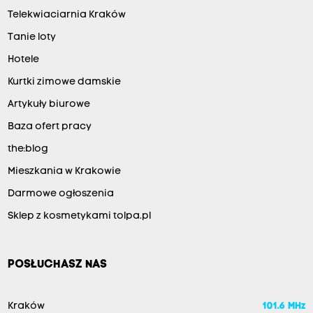
Telekwiaciarnia Kraków
Tanie loty
Hotele
Kurtki zimowe damskie
Artykuły biurowe
Baza ofert pracy
the:blog
Mieszkania w Krakowie
Darmowe ogłoszenia
Sklep z kosmetykami tolpa.pl
POSŁUCHASZ NAS
Kraków
101.6 MHz