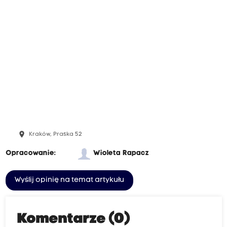
place
Kraków, Praska 52
Opracowanie:
Wioleta Rapacz
Wyślij opinię na temat artykułu
Komentarze (0)