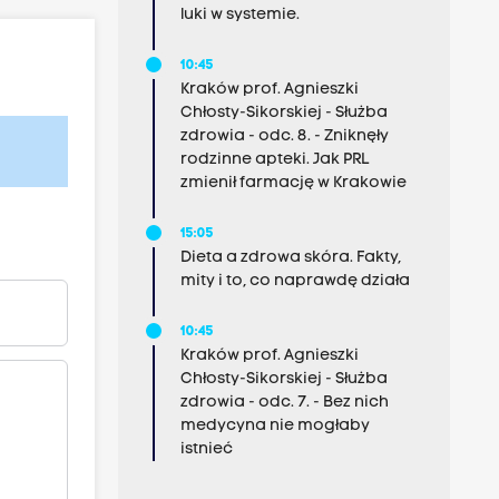
luki w systemie.
10:45
Kraków prof. Agnieszki
Chłosty-Sikorskiej - Służba
zdrowia - odc. 8. - Zniknęły
rodzinne apteki. Jak PRL
zmienił farmację w Krakowie
15:05
Dieta a zdrowa skóra. Fakty,
mity i to, co naprawdę działa
10:45
Kraków prof. Agnieszki
Chłosty-Sikorskiej - Służba
zdrowia - odc. 7. - Bez nich
medycyna nie mogłaby
istnieć