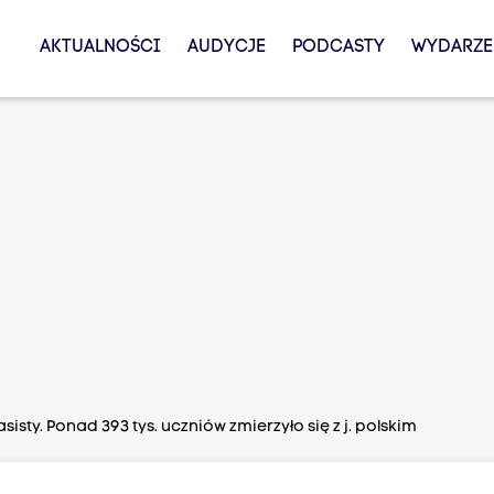
AKTUALNOŚCI
AUDYCJE
PODCASTY
WYDARZE
sty. Ponad 393 tys. uczniów zmierzyło się z j. polskim