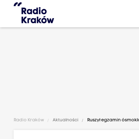
Radio Kraków
Aktualności
Ruszył egzamin ósmoklasi