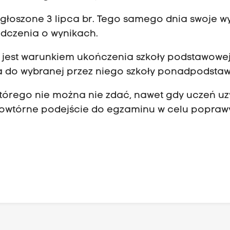
głoszone 3 lipca br. Tego samego dnia swoje wy
adczenia o wynikach.
 jest warunkiem ukończenia szkoły podstawowej
a do wybranej przez niego szkoły ponadpodsta
tórego nie można nie zdać, nawet gdy uczeń u
e powtórne podejście do egzaminu w celu popraw