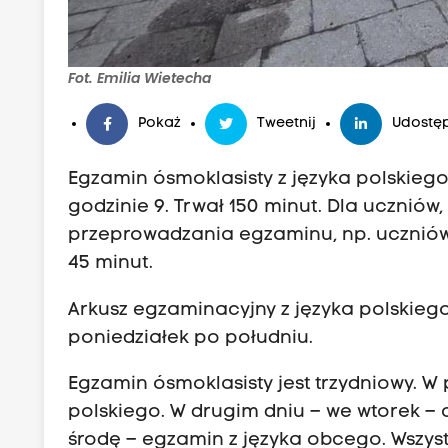
Fot. Emilia Wietecha
Pokaż
Tweetnij
Udostęp
Egzamin ósmoklasisty z języka polskiego 
godzinie 9. Trwał 150 minut. Dla ucznió
przeprowadzania egzaminu, np. uczniów z
45 minut.
Arkusz egzaminacyjny z języka polskieg
poniedziałek po południu.
Egzamin ósmoklasisty jest trzydniowy. W
polskiego. W drugim dniu – we wtorek – 
środę – egzamin z języka obcego. Wszyst