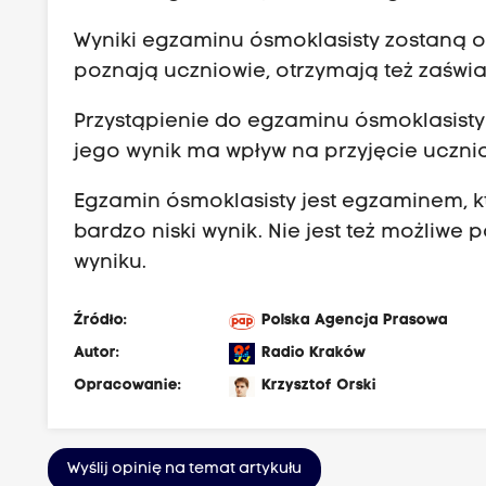
Wyniki egzaminu ósmoklasisty zostaną o
poznają uczniowie, otrzymają też zaświ
Przystąpienie do egzaminu ósmoklasisty
jego wynik ma wpływ na przyjęcie uczni
Egzamin ósmoklasisty jest egzaminem, k
bardzo niski wynik. Nie jest też możliw
wyniku.
Źródło:
Polska Agencja Prasowa
Autor:
Radio Kraków
Opracowanie:
Krzysztof Orski
Wyślij opinię na temat artykułu