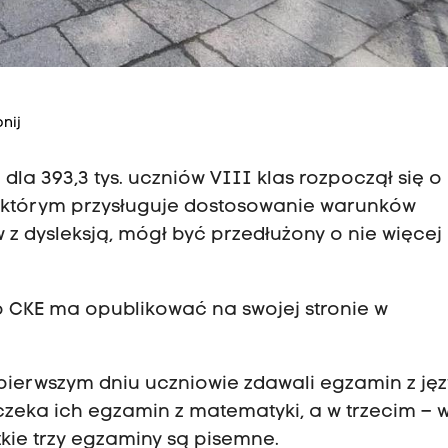
nij
dla 393,3 tys. uczniów VIII klas rozpoczął się o
w, którym przysługuje dostosowanie warunków
 dysleksją, mógł być przedłużony o nie więcej 
o CKE ma opublikować na swojej stronie w
 pierwszym dniu uczniowie zdawali egzamin z ję
czeka ich egzamin z matematyki, a w trzecim – 
kie trzy egzaminy są pisemne.