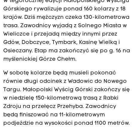
W tegorocznej edycji Małopolskiego Wyścigu
Górskiego rywalizuje ponad 160 kolarzy z 18
krajów. Dziś mężczyzn czeka 130-kilometrowa
trasa. Zawodnicy wyjadą z Solnego Miasta w
Wieliczce i przejadą między innymi przez
Gdów, Dobczyce, Tymbark, Kasinę Wielką i
Osieczany. Etap ma zakończyć się po g. 16 na
myślenickiej Górze Chełm.
W sobotę kolarze będą musieli pokonać
równie długi odcinek z Wadowic do Nowego
Targu. Małopolski Wyścig Górski zakończy się
w niedzielę 150-kilometrową trasą z Rabki
Zdroju na przełęcz Przehyba. Zawodnicy
będą finiszować na 11-kilometrowym
podjeździe na wysokości ponad 1100 metrów.