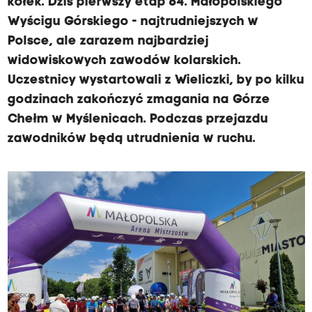
kółek. Dziś pierwszy etap 64. Małopolskiego
Wyścigu Górskiego - najtrudniejszych w
Polsce, ale zarazem najbardziej
widowiskowych zawodów kolarskich.
Uczestnicy wystartowali z Wieliczki, by po kilku
godzinach zakończyć zmagania na Górze
Chełm w Myślenicach. Podczas przejazdu
zawodników będą utrudnienia w ruchu.