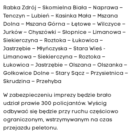
Rabka Zdrój – Skomielna Biała – Naprawa –
Tenczyn – Lubień – Kasinka Mała – Mszana
Dolna – Mszana Górna – Łętowe – Wilczyce –
Jurków – Chyszówki – Słopnice – Limanowa –
Siekierczyna – Roztoka – Łukowica –
Jastrzębie – Młyńczyska – Stara Wieś -
Limanowa – Siekierczyna – Roztoka –
Łukowica – Jastrzębie – Olszana – Olszanka –
Gołkowice Dolne – Stary Sącz – Przysietnica –
Skrudzina – Przehyba
W zabezpieczeniu imprezy będzie brało
udział prawie 300 policjantów. Wyścig
odbywać się będzie przy ruchu częściowo
ograniczonym, wstrzymywanym na czas
przejazdu peletonu.