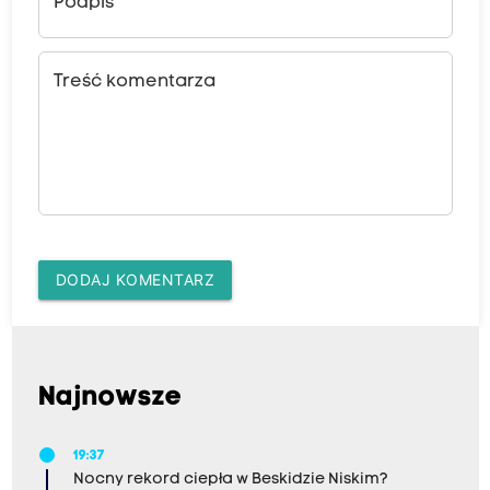
Podpis
Treść komentarza
DODAJ KOMENTARZ
Najnowsze
19:37
Nocny rekord ciepła w Beskidzie Niskim?