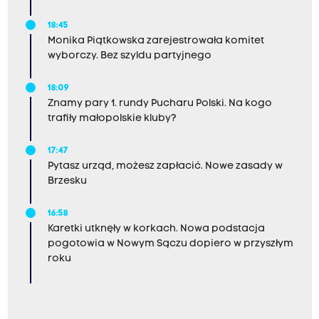
18:45
Monika Piątkowska zarejestrowała komitet
wyborczy. Bez szyldu partyjnego
18:09
Znamy pary 1. rundy Pucharu Polski. Na kogo
trafiły małopolskie kluby?
17:47
Pytasz urząd, możesz zapłacić. Nowe zasady w
Brzesku
16:58
Karetki utknęły w korkach. Nowa podstacja
pogotowia w Nowym Sączu dopiero w przyszłym
roku