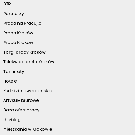
BIP
Partnerzy
Praca na Pracuj.pl
Praca Kraków
Praca Kraków
Targi pracy Kraków
Telekwiaciarnia Kraków
Tanie loty
Hotele
Kurtki zimowe damskie
Artykuły biurowe
Baza ofert pracy
the:blog
Mieszkania w Krakowie