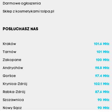
Darmowe ogłoszenia
Sklep z kosmetykami tolpa.pl
POSŁUCHASZ NAS
Kraków
101.6 MHz
Tarnów
101 MHz
Zakopane
100 MHz
Andrychów
98.8 MHz
Gorlice
97.4 MHz
Krynica-Zdrój
102.1 MHz
Rabka-Zdrój
87.6 MHz
Szczawnica
90 MHz
Nowy Sącz
90 MHz