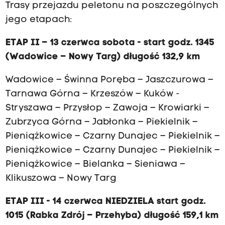
Trasy przejazdu peletonu na poszczególnych
jego etapach:
ETAP II – 13 czerwca sobota - start godz. 1345
(Wadowice – Nowy Targ) długość 132,9 km
Wadowice – Świnna Poręba – Jaszczurowa –
Tarnawa Górna – Krzeszów – Kuków -
Stryszawa – Przysłop – Zawoja – Krowiarki –
Zubrzyca Górna – Jabłonka – Piekielnik –
Pieniążkowice – Czarny Dunajec – Piekielnik –
Pieniążkowice – Czarny Dunajec – Piekielnik –
Pieniążkowice – Bielanka – Sieniawa –
Klikuszowa – Nowy Targ
ETAP III - 14 czerwca NIEDZIELA start godz.
1015 (Rabka Zdrój – Przehyba) długość 159,1 km