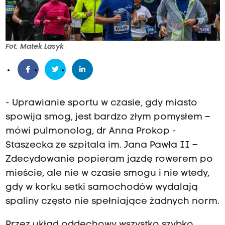
Fot. Matek Lasyk
- Uprawianie sportu w czasie, gdy miasto
spowija smog, jest bardzo złym pomysłem –
mówi pulmonolog, dr Anna Prokop -
Staszecka ze szpitala im. Jana Pawła II –
Zdecydowanie popieram jazdę rowerem po
mieście, ale nie w czasie smogu i nie wtedy,
gdy w korku setki samochodów wydalają
spaliny często nie spełniające żadnych norm.
Przez układ oddechowy wszystko szybko