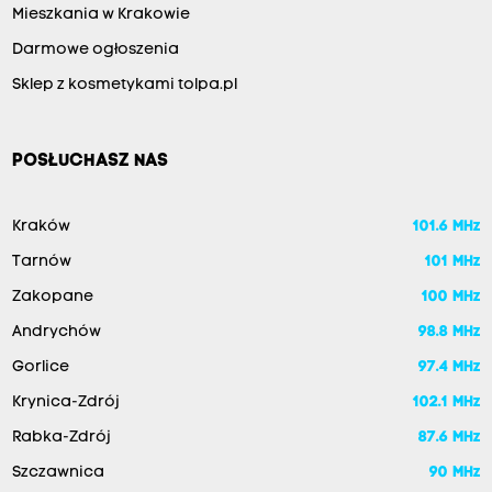
Mieszkania w Krakowie
Darmowe ogłoszenia
Sklep z kosmetykami tolpa.pl
POSŁUCHASZ NAS
Kraków
101.6 MHz
Tarnów
101 MHz
Zakopane
100 MHz
Andrychów
98.8 MHz
Gorlice
97.4 MHz
Krynica-Zdrój
102.1 MHz
Rabka-Zdrój
87.6 MHz
Szczawnica
90 MHz