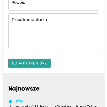
Podpis
Treść komentarza
DODAJ KOMENTARZ
Najnowsze
17:58
Amerykański desant na Grenlandii. Marek Zuber