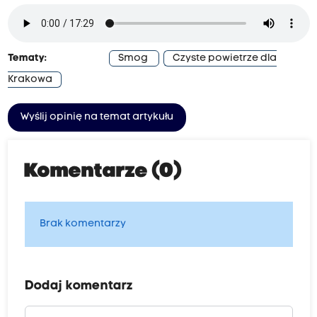
Tematy:
Smog
Czyste powietrze dla
Krakowa
Wyślij opinię na temat artykułu
Komentarze (0)
Brak komentarzy
Dodaj komentarz