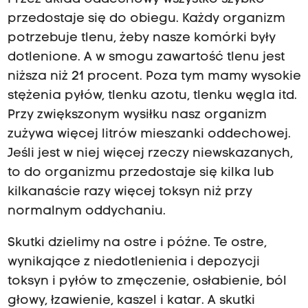
przedostaje się do obiegu. Każdy organizm
potrzebuje tlenu, żeby nasze komórki były
dotlenione. A w smogu zawartość tlenu jest
niższa niż 21 procent. Poza tym mamy wysokie
stężenia pyłów, tlenku azotu, tlenku węgla itd.
Przy zwiększonym wysiłku nasz organizm
zużywa więcej litrów mieszanki oddechowej.
Jeśli jest w niej więcej rzeczy niewskazanych,
to do organizmu przedostaje się kilka lub
kilkanaście razy więcej toksyn niż przy
normalnym oddychaniu.
Skutki dzielimy na ostre i późne. Te ostre,
wynikające z niedotlenienia i depozycji
toksyn i pyłów to zmęczenie, osłabienie, ból
głowy, łzawienie, kaszel i katar. A skutki