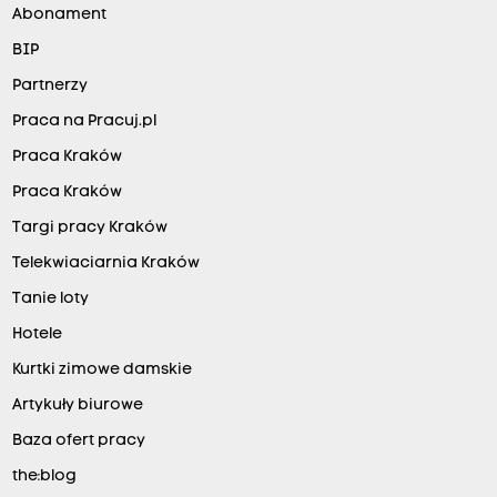
Abonament
BIP
Partnerzy
Praca na Pracuj.pl
Praca Kraków
Praca Kraków
Targi pracy Kraków
Telekwiaciarnia Kraków
Tanie loty
Hotele
Kurtki zimowe damskie
Artykuły biurowe
Baza ofert pracy
the:blog