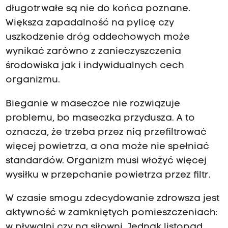
długotrwałe są nie do końca poznane.
Większa zapadalność na pylicę czy
uszkodzenie dróg oddechowych może
wynikać zarówno z zanieczyszczenia
środowiska jak i indywidualnych cech
organizmu.
Bieganie w maseczce nie rozwiązuje
problemu, bo maseczka przydusza. A to
oznacza, że trzeba przez nią przefiltrować
więcej powietrza, a ona może nie spełniać
standardów. Organizm musi włożyć więcej
wysiłku w przepchanie powietrza przez filtr.
W czasie smogu zdecydowanie zdrowsza jest
aktywność w zamkniętych pomieszczeniach:
w pływalni czy na siłowni. Jednak listopad,