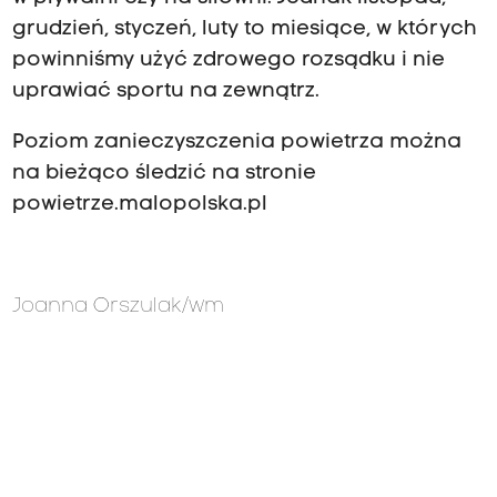
grudzień, styczeń, luty to miesiące, w których
powinniśmy użyć zdrowego rozsądku i nie
uprawiać sportu na zewnątrz.
Poziom zanieczyszczenia powietrza można
na bieżąco śledzić na stronie
powietrze.malopolska.pl
Joanna Orszulak/wm