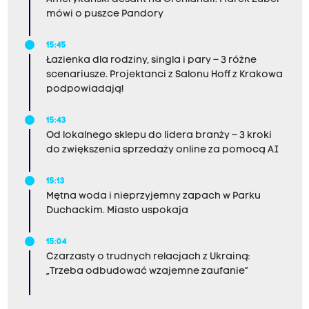
mówi o puszce Pandory
15:45
Łazienka dla rodziny, singla i pary – 3 różne
scenariusze. Projektanci z Salonu Hoff z Krakowa
podpowiadają!
15:43
Od lokalnego sklepu do lidera branży – 3 kroki
do zwiększenia sprzedaży online za pomocą AI
15:13
Mętna woda i nieprzyjemny zapach w Parku
Duchackim. Miasto uspokaja
15:04
Czarzasty o trudnych relacjach z Ukrainą:
„Trzeba odbudować wzajemne zaufanie”