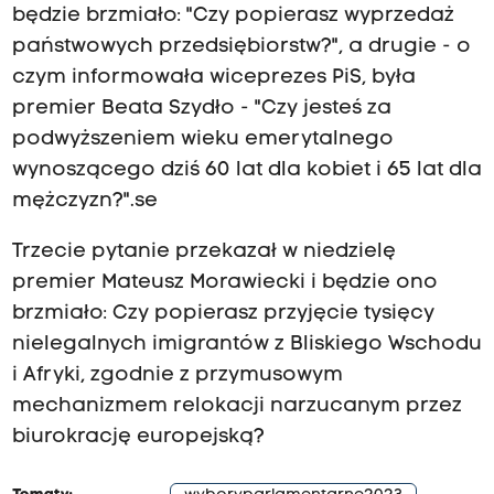
będzie brzmiało: "Czy popierasz wyprzedaż
państwowych przedsiębiorstw?", a drugie - o
czym informowała wiceprezes PiS, była
premier Beata Szydło - "Czy jesteś za
podwyższeniem wieku emerytalnego
wynoszącego dziś 60 lat dla kobiet i 65 lat dla
mężczyzn?".se
Trzecie pytanie przekazał w niedzielę
premier Mateusz Morawiecki i będzie ono
brzmiało: Czy popierasz przyjęcie tysięcy
nielegalnych imigrantów z Bliskiego Wschodu
i Afryki, zgodnie z przymusowym
mechanizmem relokacji narzucanym przez
biurokrację europejską?