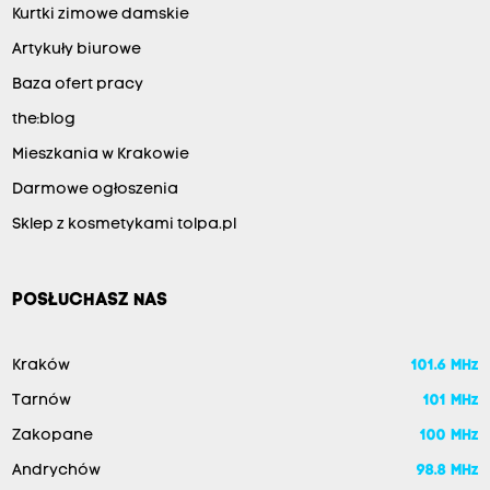
Kurtki zimowe damskie
Artykuły biurowe
Baza ofert pracy
the:blog
Mieszkania w Krakowie
Darmowe ogłoszenia
Sklep z kosmetykami tolpa.pl
POSŁUCHASZ NAS
Kraków
101.6 MHz
Tarnów
101 MHz
Zakopane
100 MHz
Andrychów
98.8 MHz