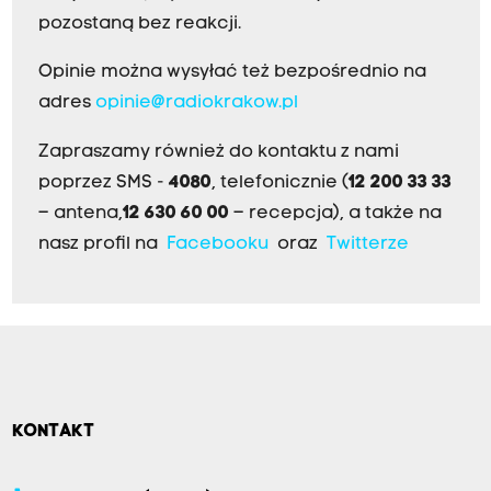
pozostaną bez reakcji.
Opinie można wysyłać też bezpośrednio na
adres
opinie@radiokrakow.pl
Zapraszamy również do kontaktu z nami
poprzez SMS -
4080
, telefonicznie (
12 200 33 33
– antena,
12 630 60 00
– recepcja), a także na
nasz profil na
Facebooku
oraz
Twitterze
KONTAKT