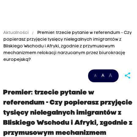
Aktualności
Premier: trzecie pytanie w referendum - Czy
popierasz przyjęcie tysięcy nielegalnych imigrantów z
Bliskiego Wschodu i Afryki, zgodnie z przymusowym
mechanizmem relokacji narzucanym przez biurokrację
europejską?
share
A
A
A
Premier: trzecie pytanie w
referendum - Czy popierasz przyjęcie
tysięcy nielegalnych imigrantów z
Bliskiego Wschodu i Afryki, zgodnie z
przymusowym mechanizmem