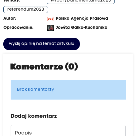
Tematy:
wyboryparlamentarne2023
referendum2023
Autor:
Polska Agencja Prasowa
Opracowanie:
Jowita Gałka-Kucharska
Wyślij opinię na temat artykułu
Komentarze (0)
Brak komentarzy
Dodaj komentarz
Podpis