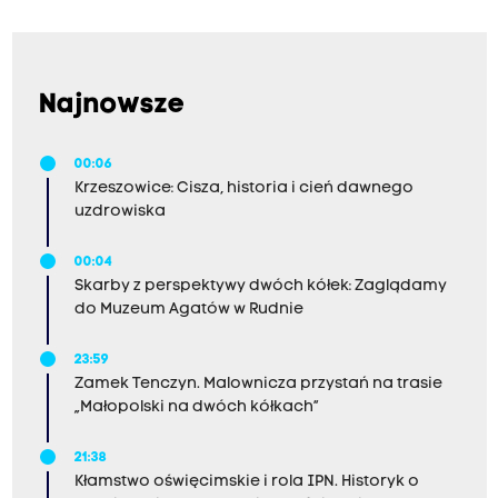
Najnowsze
00:06
Krzeszowice: Cisza, historia i cień dawnego
uzdrowiska
00:04
Skarby z perspektywy dwóch kółek: Zaglądamy
do Muzeum Agatów w Rudnie
23:59
Zamek Tenczyn. Malownicza przystań na trasie
„Małopolski na dwóch kółkach”
21:38
Kłamstwo oświęcimskie i rola IPN. Historyk o