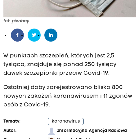
fot: pixabay
W punktach szczepień, których jest 2,5
tysiąca, znajduje się ponad 250 tysięcy
dawek szczepionki przeciw Covid-19.
Ostatniej doby zarejestrowano blisko 800
nowych zakażeń koronawirusem i 11 zgonów
osób z Covid-19.
Tematy:
koronawirus
Autor:
Informacyjna Agencja Radiowa