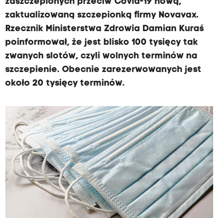
zaszczepionych przeciw Covid-19 nową,
zaktualizowaną szczepionką firmy Novavax.
Rzecznik Ministerstwa Zdrowia Damian Kuraś
poinformował, że jest blisko 100 tysięcy tak
zwanych slotów, czyli wolnych terminów na
szczepienie. Obecnie zarezerwowanych jest
około 20 tysięcy terminów.