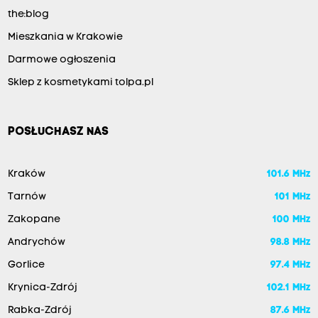
the:blog
Mieszkania w Krakowie
Darmowe ogłoszenia
Sklep z kosmetykami tolpa.pl
POSŁUCHASZ NAS
Kraków
101.6 MHz
Tarnów
101 MHz
Zakopane
100 MHz
Andrychów
98.8 MHz
Gorlice
97.4 MHz
Krynica-Zdrój
102.1 MHz
Rabka-Zdrój
87.6 MHz