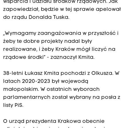
wsparcia i udziału środków rządowych. Jak
zapowiedział, będzie w tej sprawie apelował
do rządu Donalda Tuska.
„Wymagamy zaangażowania w przyszłość i
żeby te dobre projekty nadal były
realizowane, i żeby Kraków mógł liczyć na
rządowe środki” - zaznaczył Kmita.
38-letni Łukasz Kmita pochodzi z Olkusza. W
latach 2020-2023 był wojewodą
małopolskim. W ostatnich wyborach
parlamentarnych został wybrany na posła z
listy PiS.
O urząd prezydenta Krakowa obecnie