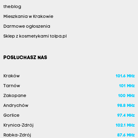
the:blog
Mieszkania w Krakowie
Darmowe ogłoszenia
Sklep z kosmetykami tolpa.pl
POSŁUCHASZ NAS
Kraków
101.6 MHz
Tarnów
101 MHz
Zakopane
100 MHz
Andrychów
98.8 MHz
Gorlice
97.4 MHz
Krynica-Zdrój
102.1 MHz
Rabka-Zdrój
87.6 MHz