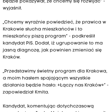
będzie pokazywał, że chcemy się rozwijać” -
wyjaśnił.
„Chcemy wyraźnie powiedzieć, że prawica w
Krakowie słucha mieszkańców i to
mieszkańcy piszą program” - podkreślił
kandydat PiS. Dodał, iż ugrupowanie to ma
jasną diagnozę, jak powinien zmieniać się
Kraków.
„Przedstawimy świetny program dla Krakowa,
a moim hasłem spajającym wszystkie
działania będzie hasło: +Łączy nas Kraków+” -
zapowiedział Kmita.
Kandydat, komentując dotychczasową