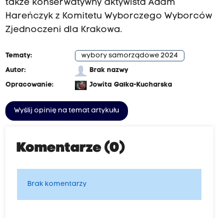
także konserwatywny aktywista Adam
Hareńczyk z Komitetu Wyborczego Wyborców
Zjednoczeni dla Krakowa.
Tematy:
wybory samorządowe 2024
Autor:
Brak nazwy
Opracowanie:
Jowita Gałka-Kucharska
Wyślij opinię na temat artykułu
Komentarze (0)
Brak komentarzy