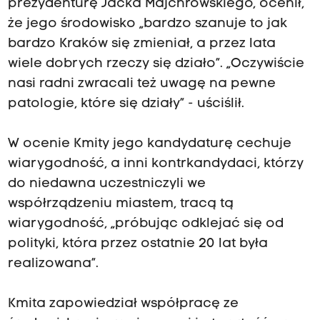
prezydenturę Jacka Majchrowskiego, ocenił,
że jego środowisko „bardzo szanuje to jak
bardzo Kraków się zmieniał, a przez lata
wiele dobrych rzeczy się działo”. „Oczywiście
nasi radni zwracali też uwagę na pewne
patologie, które się działy” - uściślił.
W ocenie Kmity jego kandydaturę cechuje
wiarygodność, a inni kontrkandydaci, którzy
do niedawna uczestniczyli we
współrządzeniu miastem, tracą tą
wiarygodność, „próbując odklejać się od
polityki, która przez ostatnie 20 lat była
realizowana”.
Kmita zapowiedział współpracę ze