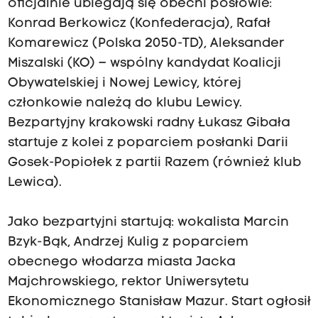
oficjalnie ubiegają się obecni posłowie:
Konrad Berkowicz (Konfederacja), Rafał
Komarewicz (Polska 2050-TD), Aleksander
Miszalski (KO) – wspólny kandydat Koalicji
Obywatelskiej i Nowej Lewicy, której
członkowie należą do klubu Lewicy.
Bezpartyjny krakowski radny Łukasz Gibała
startuje z kolei z poparciem posłanki Darii
Gosek-Popiołek z partii Razem (również klub
Lewica).
Jako bezpartyjni startują: wokalista Marcin
Bzyk-Bąk, Andrzej Kulig z poparciem
obecnego włodarza miasta Jacka
Majchrowskiego, rektor Uniwersytetu
Ekonomicznego Stanisław Mazur. Start ogłosił