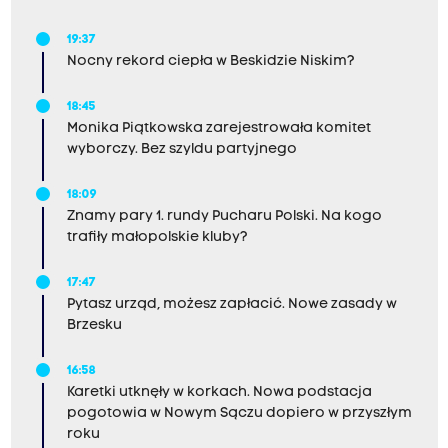
19:37
Nocny rekord ciepła w Beskidzie Niskim?
18:45
Monika Piątkowska zarejestrowała komitet
wyborczy. Bez szyldu partyjnego
18:09
Znamy pary 1. rundy Pucharu Polski. Na kogo
trafiły małopolskie kluby?
17:47
Pytasz urząd, możesz zapłacić. Nowe zasady w
Brzesku
16:58
Karetki utknęły w korkach. Nowa podstacja
pogotowia w Nowym Sączu dopiero w przyszłym
roku