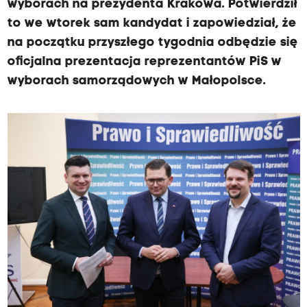
wyborach na prezydenta Krakowa. Potwierdził
to we wtorek sam kandydat i zapowiedział, że
na początku przyszłego tygodnia odbędzie się
oficjalna prezentacja reprezentantów PiS w
wyborach samorządowych w Małopolsce.