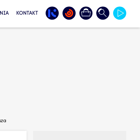
NIA
KONTAKT
sza