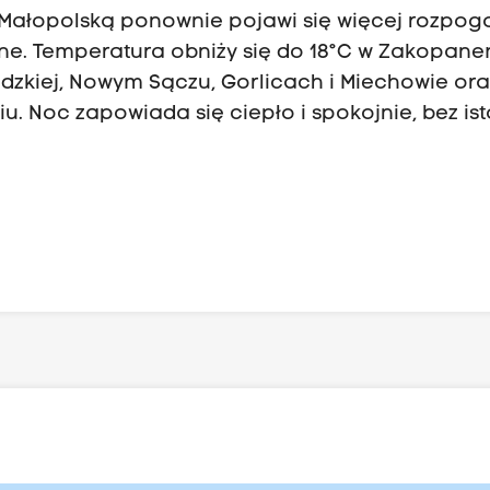
 Małopolską ponownie pojawi się więcej rozpog
e. Temperatura obniży się do 18°C w Zakopane
dzkiej, Nowym Sączu, Gorlicach i Miechowie ora
u. Noc zapowiada się ciepło i spokojnie, bez is