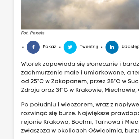
Fot. Pexels
Pokaż
Tweetnij
Udostęp
Wtorek zapowiada się słonecznie i bard
zachmurzenie małe i umiarkowane, a te
od 25°C w Zakopanem, przez 28°C w Such
Zdroju oraz 31°C w Krakowie, Miechowie, 
Po południu i wieczorem, wraz z napływ
rozwinąć się burze. Największe prawdo
rejonie Krakowa, Bochni, Tarnowa i Miec
zwłaszcza w okolicach Oświęcimia, bur