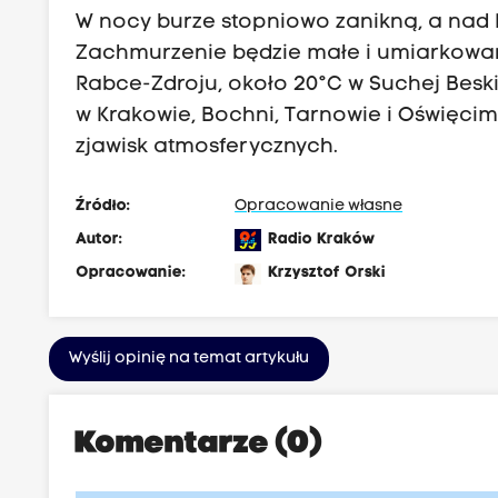
W nocy burze stopniowo zanikną, a nad
Zachmurzenie będzie małe i umiarkowan
Rabce-Zdroju, około 20°C w Suchej Beski
w Krakowie, Bochni, Tarnowie i Oświęcimi
zjawisk atmosferycznych.
Źródło:
Opracowanie własne
Autor:
Radio Kraków
Opracowanie:
Krzysztof Orski
Wyślij opinię na temat artykułu
Komentarze (0)