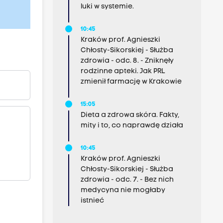
luki w systemie.
10:45
Kraków prof. Agnieszki
Chłosty-Sikorskiej - Służba
zdrowia - odc. 8. - Zniknęły
rodzinne apteki. Jak PRL
zmienił farmację w Krakowie
15:05
Dieta a zdrowa skóra. Fakty,
mity i to, co naprawdę działa
10:45
Kraków prof. Agnieszki
Chłosty-Sikorskiej - Służba
zdrowia - odc. 7. - Bez nich
medycyna nie mogłaby
istnieć