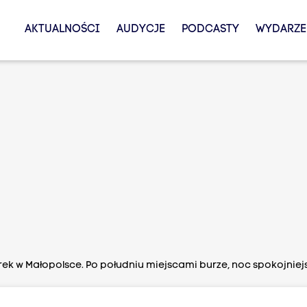
AKTUALNOŚCI
AUDYCJE
PODCASTY
WYDARZE
ek w Małopolsce. Po południu miejscami burze, noc spokojniej