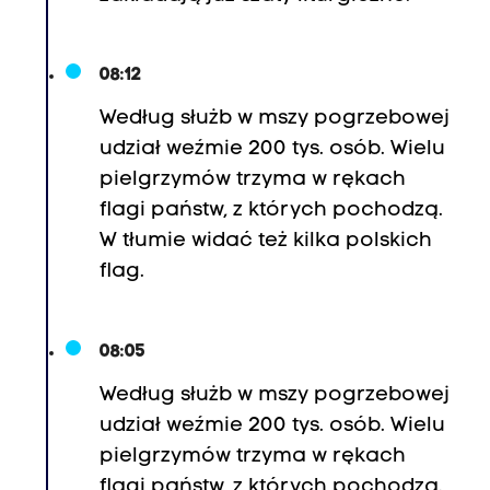
08:12
Według służb w mszy pogrzebowej
udział weźmie 200 tys. osób. Wielu
pielgrzymów trzyma w rękach
flagi państw, z których pochodzą.
W tłumie widać też kilka polskich
flag.
08:05
Według służb w mszy pogrzebowej
udział weźmie 200 tys. osób. Wielu
pielgrzymów trzyma w rękach
flagi państw, z których pochodzą.