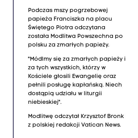
Podczas mszy pogrzebowej
papieża Franciszka na placu
Świętego Piotra odczytana
została Modlitwa Powszechna po
polsku za zmarłych papieży.
"Módlmy się za zmarłych papieży i
za tych wszystkich, którzy w
Kościele głosili Ewangelię oraz
pełnili posługę kapłańską. Niech
dostąpią udziału w liturgii
niebieskiej".
Modlitwę odczytał Krzysztof Bronk
z polskiej redakcji Vatican News.