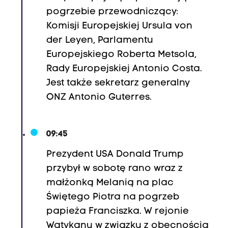
pogrzebie przewodniczący:
Komisji Europejskiej Ursula von
der Leyen, Parlamentu
Europejskiego Roberta Metsola,
Rady Europejskiej Antonio Costa.
Jest także sekretarz generalny
ONZ Antonio Guterres.
09:45
Prezydent USA Donald Trump
przybył w sobotę rano wraz z
małżonką Melanią na plac
Świętego Piotra na pogrzeb
papieża Franciszka. W rejonie
Watykanu w związku z obecnością