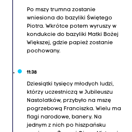
Po mszy trumna zostanie
wniesiona do bazyliki Świętego
Piotra. Wkrótce potem wyruszy w
kondukcie do bazyliki Matki Bożej
Większej, gdzie papież zostanie
pochowany.
11:38
Dziesiątki tysięcy młodych ludzi,
którzy uczestniczą w Jubileuszu
Nastolatków, przybyło na mszę
pogrzebową Franciszka. Wielu ma
flagi narodowe, banery. Na
jednym z nich po hiszpańsku