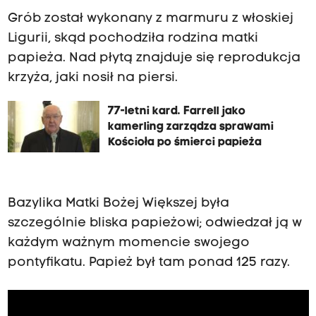
Grób został wykonany z marmuru z włoskiej
Ligurii, skąd pochodziła rodzina matki
papieża. Nad płytą znajduje się reprodukcja
krzyża, jaki nosił na piersi.
77-letni kard. Farrell jako
kamerling zarządza sprawami
Kościoła po śmierci papieża
Bazylika Matki Bożej Większej była
szczególnie bliska papieżowi; odwiedzał ją w
każdym ważnym momencie swojego
pontyfikatu. Papież był tam ponad 125 razy.