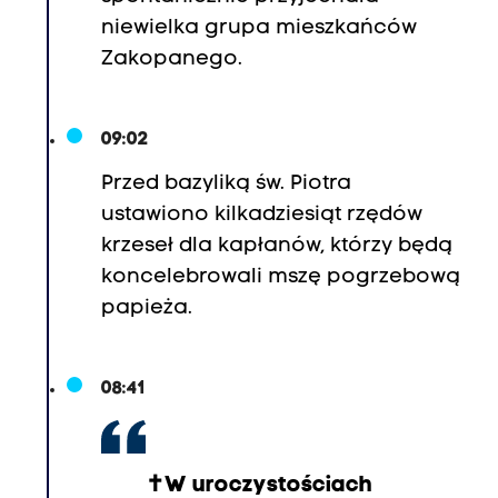
niewielka grupa mieszkańców
Zakopanego.
09:02
Przed bazyliką św. Piotra
ustawiono kilkadziesiąt rzędów
krzeseł dla kapłanów, którzy będą
koncelebrowali mszę pogrzebową
papieża.
08:41
✝️W uroczystościach