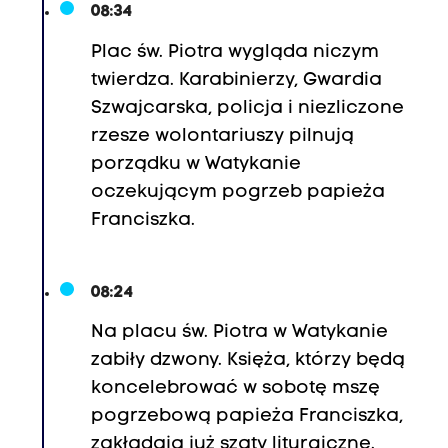
08:34
Plac św. Piotra wygląda niczym
twierdza. Karabinierzy, Gwardia
Szwajcarska, policja i niezliczone
rzesze wolontariuszy pilnują
porządku w Watykanie
oczekującym pogrzeb papieża
Franciszka.
08:24
Na placu św. Piotra w Watykanie
zabiły dzwony. Księża, którzy będą
koncelebrować w sobotę mszę
pogrzebową papieża Franciszka,
zakładają już szaty liturgiczne.