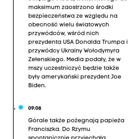
maksimum zaostrzono środki
bezpieczeństwa ze względu na
obecność wielu światowych
przywódców, wśród nich
prezydenta USA Donalda Trumpa i
przywódcy Ukrainy Wołodymyra
Zełenskiego. Media podały, że w
mszy uczestniczyć będzie także
były amerykański prezydent Joe
Biden.
09:08
Górale także pożegnają papieża
Franciszka. Do Rzymu
spontanicznie przyjechała