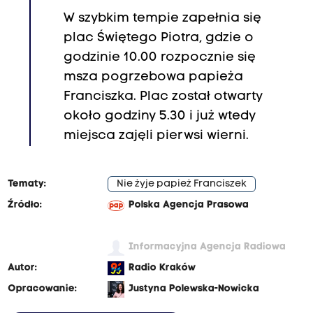
W szybkim tempie zapełnia się
plac Świętego Piotra, gdzie o
godzinie 10.00 rozpocznie się
msza pogrzebowa papieża
Franciszka. Plac został otwarty
około godziny 5.30 i już wtedy
miejsca zajęli pierwsi wierni.
Tematy:
Nie żyje papież Franciszek
Źródło:
Polska Agencja Prasowa
Informacyjna Agencja Radiowa
Autor:
Radio Kraków
Opracowanie:
Justyna Polewska-Nowicka