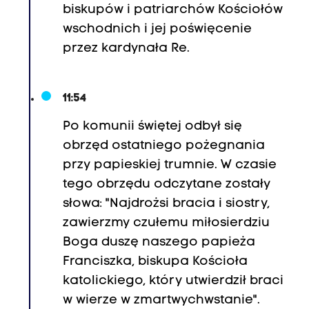
biskupów i patriarchów Kościołów
wschodnich i jej poświęcenie
przez kardynała Re.
11:54
Po komunii świętej odbył się
obrzęd ostatniego pożegnania
przy papieskiej trumnie. W czasie
tego obrzędu odczytane zostały
słowa: "Najdrożsi bracia i siostry,
zawierzmy czułemu miłosierdziu
Boga duszę naszego papieża
Franciszka, biskupa Kościoła
katolickiego, który utwierdził braci
w wierze w zmartwychwstanie".