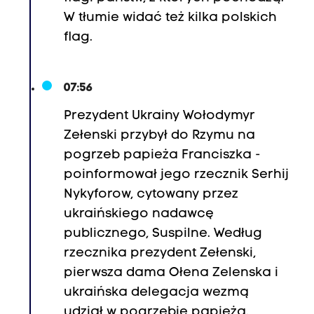
W tłumie widać też kilka polskich
flag.
07:56
Prezydent Ukrainy Wołodymyr
Zełenski przybył do Rzymu na
pogrzeb papieża Franciszka -
poinformował jego rzecznik Serhij
Nykyforow, cytowany przez
ukraińskiego nadawcę
publicznego, Suspilne. Według
rzecznika prezydent Zełenski,
pierwsza dama Ołena Zelenska i
ukraińska delegacja wezmą
udział w pogrzebie papieża.