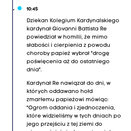
10:45
Dziekan Kolegium Kardynalskiego
kardynał Giovanni Battista Re
powiedział w homilii, że mimo
słabości i cierpienia z powodu
choroby papież wybrał "drogę
poświęcenia aż do ostatniego
dnia".
Kardynał Re nawiązał do dni, w
których oddawano hołd
zmarłemu papieżowi mówiąc:
"Ogrom oddania i zjednoczenia,
które widzieliśmy w tych dniach po
jego przejściu z tej ziemi do