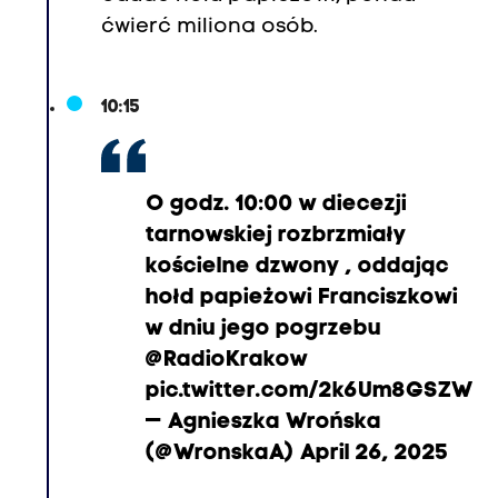
ćwierć miliona osób.
10:15
O godz. 10:00 w diecezji
tarnowskiej rozbrzmiały
kościelne dzwony , oddając
hołd papieżowi Franciszkowi
w dniu jego pogrzebu
@RadioKrakow
pic.twitter.com/2k6Um8GSZW
— Agnieszka Wrońska
(@WronskaA)
April 26, 2025