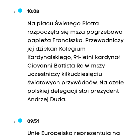
10:08
Na placu Świętego Piotra
rozpoczęła się msza pogrzebowa
papieża Franciszka. Przewodniczy
jej dziekan Kolegium
Kardynalskiego, 91-letni kardynał
Giovanni Battista Re.W mszy
uczestniczy kilkudziesięciu
światowych przywódców. Na czele
polskiej delegacji stoi prezydent
Andrzej Duda.
09:51
Unię Europejską reprezentują na