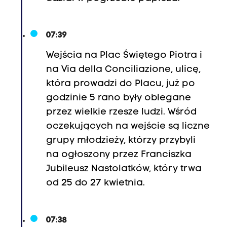
07:39
Wejścia na Plac Świętego Piotra i
na Via della Conciliazione, ulicę,
która prowadzi do Placu, już po
godzinie 5 rano były oblegane
przez wielkie rzesze ludzi. Wśród
oczekujących na wejście są liczne
grupy młodzieży, którzy przybyli
na ogłoszony przez Franciszka
Jubileusz Nastolatków, który trwa
od 25 do 27 kwietnia.
07:38