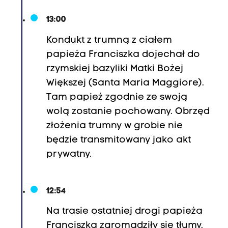
13:00
Kondukt z trumną z ciałem
papieża Franciszka dojechał do
rzymskiej bazyliki Matki Bożej
Większej (Santa Maria Maggiore).
Tam papież zgodnie ze swoją
wolą zostanie pochowany. Obrzęd
złożenia trumny w grobie nie
będzie transmitowany jako akt
prywatny.
12:54
Na trasie ostatniej drogi papieża
Franciszka zgromadziły się tłumy.