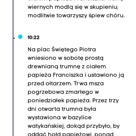
wiernych modlą się w skupieniu;
modlitwie towarzyszy śpiew chóru.
10:22
Na plac Świętego Piotra
wniesiono w sobotę prostą
drewnianą trumnę z ciałem
papieża Franciszka i ustawiono ją
przed ołtarzem. Trwa msza
pogrzebowa zmarłego w
poniedziałek papieża. Przez trzy
dni otwarta trumna była
wystawiona w bazylice
watykańskiej, dokąd przybyło, by
oddać hołd papieżowi, ponad