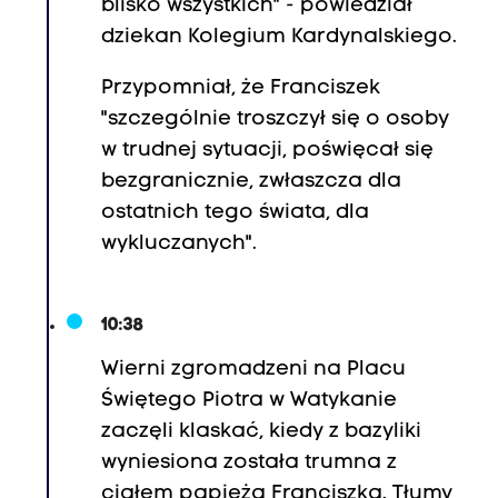
blisko wszystkich" - powiedział
dziekan Kolegium Kardynalskiego.
Przypomniał, że Franciszek
"szczególnie troszczył się o osoby
w trudnej sytuacji, poświęcał się
bezgranicznie, zwłaszcza dla
ostatnich tego świata, dla
wykluczanych".
10:38
Wierni zgromadzeni na Placu
Świętego Piotra w Watykanie
zaczęli klaskać, kiedy z bazyliki
wyniesiona została trumna z
ciałem papieża Franciszka. Tłumy