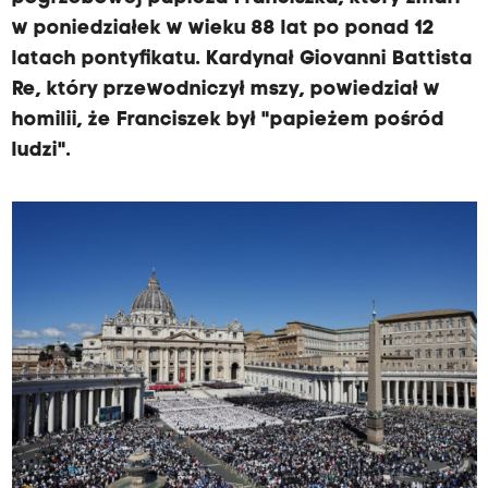
w poniedziałek w wieku 88 lat po ponad 12
latach pontyfikatu. Kardynał Giovanni Battista
Re, który przewodniczył mszy, powiedział w
homilii, że Franciszek był "papieżem pośród
ludzi".