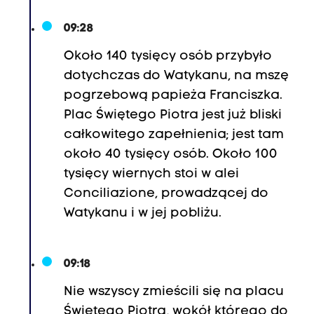
09:28
Około 140 tysięcy osób przybyło
dotychczas do Watykanu, na mszę
pogrzebową papieża Franciszka.
Plac Świętego Piotra jest już bliski
całkowitego zapełnienia; jest tam
około 40 tysięcy osób. Około 100
tysięcy wiernych stoi w alei
Conciliazione, prowadzącej do
Watykanu i w jej pobliżu.
09:18
Nie wszyscy zmieścili się na placu
Świętego Piotra, wokół którego do