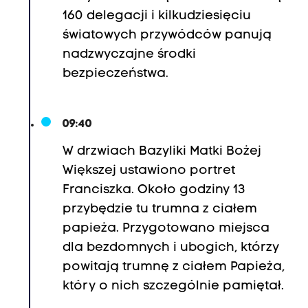
160 delegacji i kilkudziesięciu
światowych przywódców panują
nadzwyczajne środki
bezpieczeństwa.
09:40
W drzwiach Bazyliki Matki Bożej
Większej ustawiono portret
Franciszka. Około godziny 13
przybędzie tu trumna z ciałem
papieża. Przygotowano miejsca
dla bezdomnych i ubogich, którzy
powitają trumnę z ciałem Papieża,
który o nich szczególnie pamiętał.