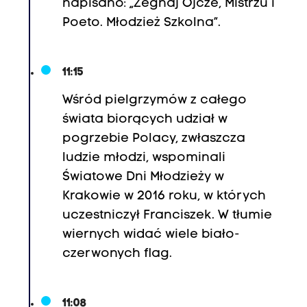
napisano: „Żegnaj Ojcze, Mistrzu i
Poeto. Młodzież Szkolna”.
11:15
Wśród pielgrzymów z całego
świata biorących udział w
pogrzebie Polacy, zwłaszcza
ludzie młodzi, wspominali
Światowe Dni Młodzieży w
Krakowie w 2016 roku, w których
uczestniczył Franciszek. W tłumie
wiernych widać wiele biało-
czerwonych flag.
11:08