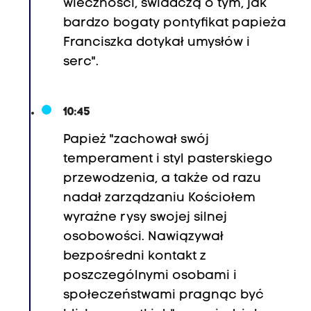
wieczności, świadczą o tym, jak
bardzo bogaty pontyfikat papieża
Franciszka dotykał umysłów i
serc".
10:45
Papież "zachował swój
temperament i styl pasterskiego
przewodzenia, a także od razu
nadał zarządzaniu Kościołem
wyraźne rysy swojej silnej
osobowości. Nawiązywał
bezpośredni kontakt z
poszczególnymi osobami i
społeczeństwami pragnąc być