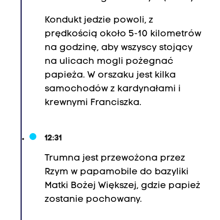
Kondukt jedzie powoli, z
prędkością około 5-10 kilometrów
na godzinę, aby wszyscy stojący
na ulicach mogli pożegnać
papieża. W orszaku jest kilka
samochodów z kardynałami i
krewnymi Franciszka.
12:31
Trumna jest przewożona przez
Rzym w papamobile do bazyliki
Matki Bożej Większej, gdzie papież
zostanie pochowany.