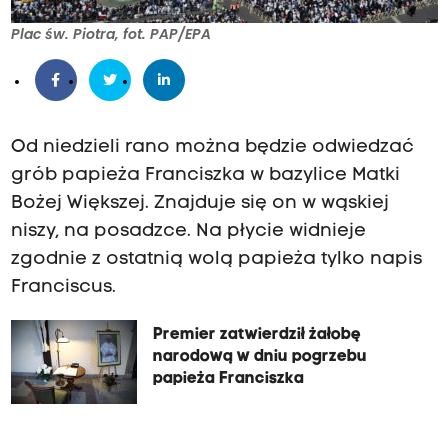
Plac św. Piotra, fot. PAP/EPA
Od niedzieli rano można będzie odwiedzać
grób papieża Franciszka w bazylice Matki
Bożej Większej. Znajduje się on w wąskiej
niszy, na posadzce. Na płycie widnieje
zgodnie z ostatnią wolą papieża tylko napis
Franciscus.
Premier zatwierdził żałobę
narodową w dniu pogrzebu
papieża Franciszka