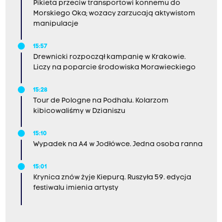
Pikieta przeciw transportowi konnemu do
Morskiego Oka; wozacy zarzucają aktywistom
manipulacje
15:57
Drewnicki rozpoczął kampanię w Krakowie.
Liczy na poparcie środowiska Morawieckiego
15:28
Tour de Pologne na Podhalu. Kolarzom
kibicowaliśmy w Dzianiszu
15:10
Wypadek na A4 w Jodłówce. Jedna osoba ranna
15:01
Krynica znów żyje Kiepurą. Ruszyła 59. edycja
festiwalu imienia artysty