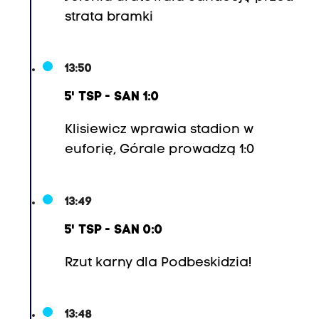
strata bramki
13:50
5' TSP - SAN 1:0
Klisiewicz wprawia stadion w
euforię, Górale prowadzą 1:0
13:49
5' TSP - SAN 0:0
Rzut karny dla Podbeskidzia!
13:48