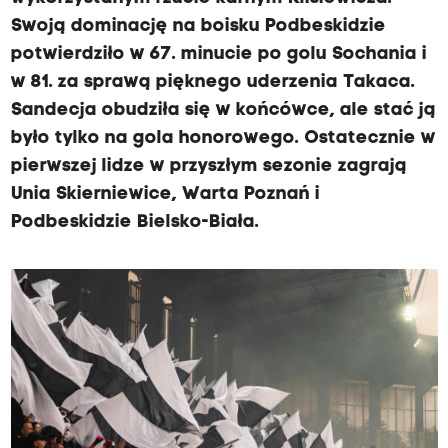
Swoją dominację na boisku Podbeskidzie
potwierdziło w 67. minucie po golu Sochania i
w 81. za sprawą pięknego uderzenia Takaca.
Sandecja obudziła się w końcówce, ale stać ją
było tylko na gola honorowego. Ostatecznie w
pierwszej lidze w przyszłym sezonie zagrają
Unia Skierniewice, Warta Poznań i
Podbeskidzie Bielsko-Biała.