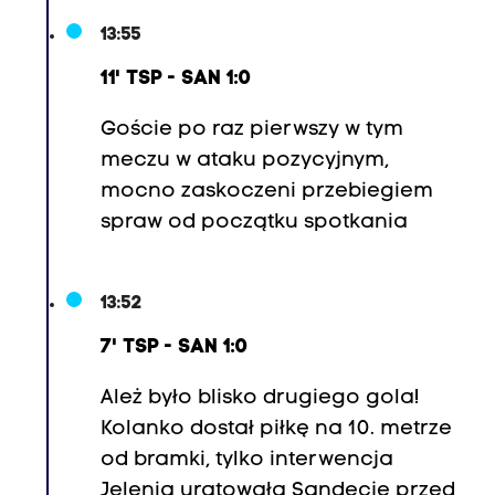
13:55
11' TSP - SAN 1:0
Goście po raz pierwszy w tym
meczu w ataku pozycyjnym,
mocno zaskoczeni przebiegiem
spraw od początku spotkania
13:52
7' TSP - SAN 1:0
Ależ było blisko drugiego gola!
Kolanko dostał piłkę na 10. metrze
od bramki, tylko interwencja
Jelenia uratowała Sandecję przed