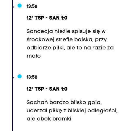
13:58
12' TSP - SAN 1:0
Sandecja nieźle spisuje się w
środkowej strefie boiska, przy
odbiorze piłki, ale to na razie za
mało
13:58
12' TSP - SAN 1:0
Sochań bardzo blisko gola,
uderzał piłkę z bliskiej odległości,
ale obok bramki