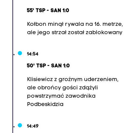
55' TSP - SAN 1:0
Kołbon minął rywala na 16. metrze,
ale jego strzał został zablokowany
14:54
50' TSP - SAN 1:0
Klisiewicz z groźnym uderzeniem,
ale obrońcy gości zdążyli
powstrzymać zawodnika
Podbeskidzia
14:49