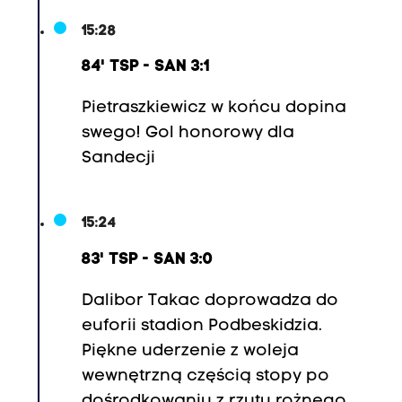
15:28
84' TSP - SAN 3:1
Pietraszkiewicz w końcu dopina
swego! Gol honorowy dla
Sandecji
15:24
83' TSP - SAN 3:0
Dalibor Takac doprowadza do
euforii stadion Podbeskidzia.
Piękne uderzenie z woleja
wewnętrzną częścią stopy po
dośrodkowaniu z rzutu rożnego