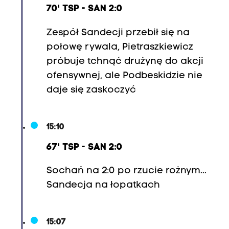
70' TSP - SAN 2:0
Zespół Sandecji przebił się na
połowę rywala, Pietraszkiewicz
próbuje tchnąć drużynę do akcji
ofensywnej, ale Podbeskidzie nie
daje się zaskoczyć
15:10
67' TSP - SAN 2:0
Sochań na 2:0 po rzucie rożnym...
Sandecja na łopatkach
15:07