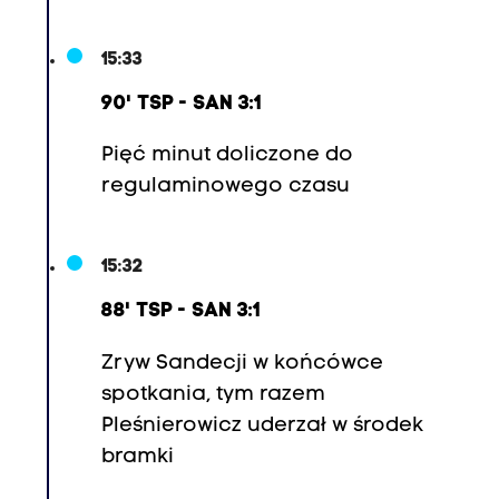
15:33
90' TSP - SAN 3:1
Pięć minut doliczone do
regulaminowego czasu
15:32
88' TSP - SAN 3:1
Zryw Sandecji w końcówce
spotkania, tym razem
Pleśnierowicz uderzał w środek
bramki