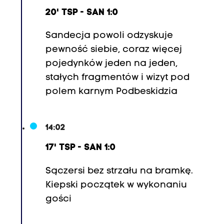
20' TSP - SAN 1:0
Sandecja powoli odzyskuje
pewność siebie, coraz więcej
pojedynków jeden na jeden,
stałych fragmentów i wizyt pod
polem karnym Podbeskidzia
14:02
17' TSP - SAN 1:0
Sączersi bez strzału na bramkę.
Kiepski początek w wykonaniu
gości