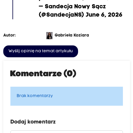
— Sandecja Nowy Sącz
(@SandecjaNS)
June 6, 2026
Autor:
Gabriela Koziara
Wyślij opinię na temat artykułu
Komentarze (0)
Brak komentarzy
Dodaj komentarz