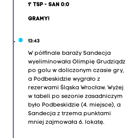
1' TSP - SAN 0:0
GRAMY!
13:43
W półfinale baraży Sandecja
wyeliminowała Olimpię Grudziądz
po golu w doliczonym czasie gry,
a Podbeskidzie wygrało z
rezerwami Śląska Wrocław. Wyżej
w tabeli po sezonie zasadniczym
było Podbeskidzie (4. miejsce), a
Sandecja z trzema punktami
mniej zajmowała 6. lokatę.