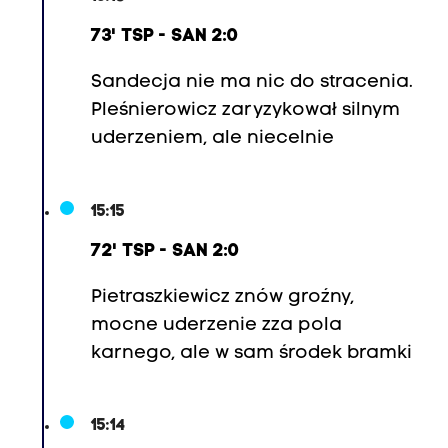
73' TSP - SAN 2:0
Sandecja nie ma nic do stracenia.
Pleśnierowicz zaryzykował silnym
uderzeniem, ale niecelnie
15:15
72' TSP - SAN 2:0
Pietraszkiewicz znów groźny,
mocne uderzenie zza pola
karnego, ale w sam środek bramki
15:14