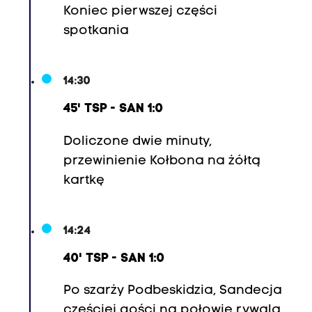
Koniec pierwszej części
spotkania
14:30
45' TSP - SAN 1:0
Doliczone dwie minuty,
przewinienie Kołbona na żółtą
kartkę
14:24
40' TSP - SAN 1:0
Po szarży Podbeskidzia, Sandecja
częściej gości na połowie rywala,