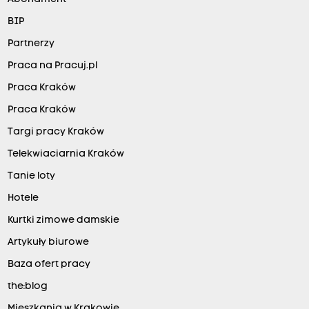
BIP
Partnerzy
Praca na Pracuj.pl
Praca Kraków
Praca Kraków
Targi pracy Kraków
Telekwiaciarnia Kraków
Tanie loty
Hotele
Kurtki zimowe damskie
Artykuły biurowe
Baza ofert pracy
the:blog
Mieszkania w Krakowie