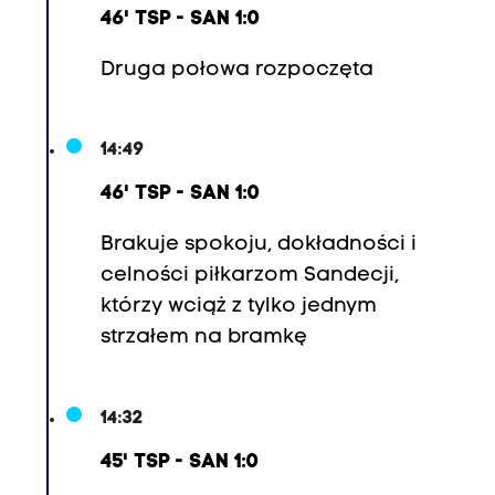
46' TSP - SAN 1:0
Druga połowa rozpoczęta
14:49
46' TSP - SAN 1:0
Brakuje spokoju, dokładności i
celności piłkarzom Sandecji,
którzy wciąż z tylko jednym
strzałem na bramkę
14:32
45' TSP - SAN 1:0