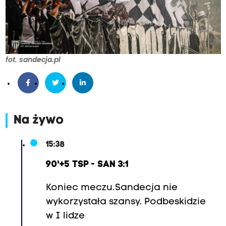
fot. sandecja.pl
Na żywo
15:38
90'+5 TSP - SAN 3:1
Koniec meczu. Sandecja nie
wykorzystała szansy. Podbeskidzie
w I lidze