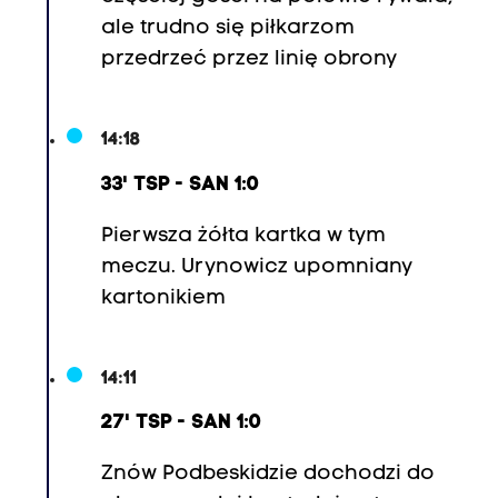
ale trudno się piłkarzom
przedrzeć przez linię obrony
14:18
33' TSP - SAN 1:0
Pierwsza żółta kartka w tym
meczu. Urynowicz upomniany
kartonikiem
14:11
27' TSP - SAN 1:0
Znów Podbeskidzie dochodzi do