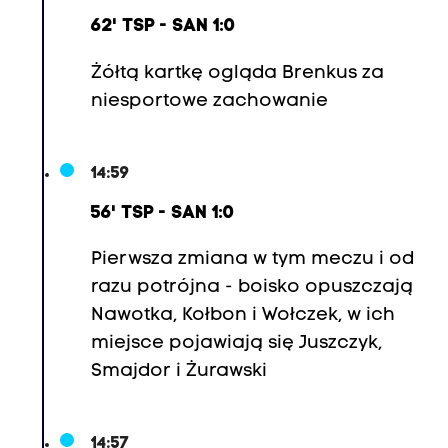
62' TSP - SAN 1:0
Żółtą kartkę ogląda Brenkus za
niesportowe zachowanie
14:59
56' TSP - SAN 1:0
Pierwsza zmiana w tym meczu i od
razu potrójna - boisko opuszczają
Nawotka, Kołbon i Wołczek, w ich
miejsce pojawiają się Juszczyk,
Smajdor i Żurawski
14:57