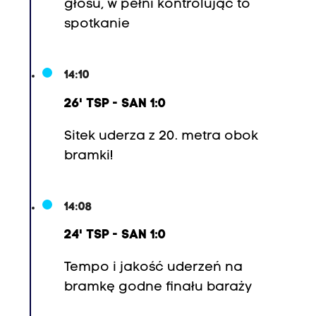
głosu, w pełni kontrolując to
spotkanie
14:10
26' TSP - SAN 1:0
Sitek uderza z 20. metra obok
bramki!
14:08
24' TSP - SAN 1:0
Tempo i jakość uderzeń na
bramkę godne finału baraży