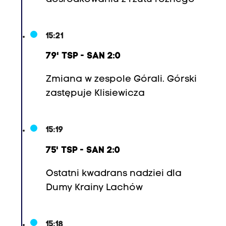
15:21
79' TSP - SAN 2:0
Zmiana w zespole Górali. Górski
zastępuje Klisiewicza
15:19
75' TSP - SAN 2:0
Ostatni kwadrans nadziei dla
Dumy Krainy Lachów
15:18