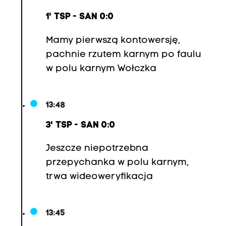
1' TSP - SAN 0:0
Mamy pierwszą kontowersję,
pachnie rzutem karnym po faulu
w polu karnym Wołczka
13:48
3' TSP - SAN 0:0
Jeszcze niepotrzebna
przepychanka w polu karnym,
trwa wideoweryfikacja
13:45