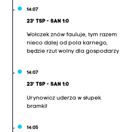
14:07
23' TSP - SAN 1:0
Wołczek znów fauluje, tym razem
nieco dalej od pola karnego,
będzie rzut wolny dla gospodarzy
14:07
23' TSP - SAN 1:0
Urynowicz uderza w słupek
bramki!
14:05