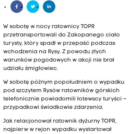
W sobotę w nocy ratownicy TOPR
przetransportowali do Zakopanego ciało
turysty, który spadł w przepaść podczas
wchodzenia na Rysy. Z powodu złych
warunków pogodowych w akcji nie brał
udziału śmigłowiec.
W sobotę późnym popołudniem o wypadku
pod szczytem Rysów ratowników górskich
telefonicznie powiadomili łotewscy turyści –
przypadkowi świadkowie zdarzenia.
Jak relacjonował ratownik dyżurny TOPR,
najpierw w rejon wypadku wystartował