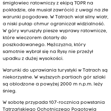
śmigłowiec ratowniczy z ekipą TOPR na
pokładzie, ale musiał zawrócić z uwagi na złe
warunki pogodowe. W Tatrach wiał silny wiatr,
a niski pułap chmur ograniczał widzialność.
W góry wyruszyły piesze wyprawy ratownicze,
które wieczorem dotarły do
poszkodowanego. Mężczyzna, który
samotnie wybrał się na Rysy nie przeżył
upadku z dużej wysokości.
Warunki do uprawiania turystyki w Tatrach są
niekorzystne. W wyższych partiach gór szlaki
są oblodzone a powyżej 2000 m n.p.m. leży
śnieg.
W sobotę przypada 107-rocznica powstania
Tatrzańskiego Ochotniczego Pogotowia