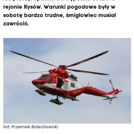
rejonie Rysów. Warunki pogodowe były w
sobotę bardzo trudne, śmigłowiec musiał
zawrócić.
fot: Przemek Bolechowski