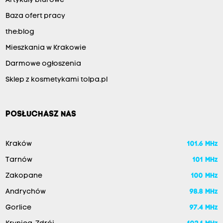
Artykuły biurowe
Baza ofert pracy
the:blog
Mieszkania w Krakowie
Darmowe ogłoszenia
Sklep z kosmetykami tolpa.pl
POSŁUCHASZ NAS
Kraków
101.6 MHz
Tarnów
101 MHz
Zakopane
100 MHz
Andrychów
98.8 MHz
Gorlice
97.4 MHz