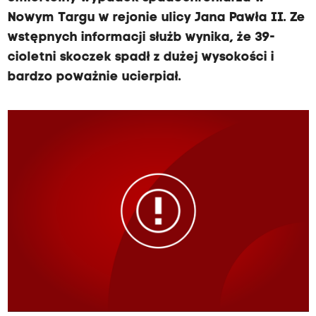
Nowym Targu w rejonie ulicy Jana Pawła II. Ze
wstępnych informacji służb wynika, że 39-
cioletni skoczek spadł z dużej wysokości i
bardzo poważnie ucierpiał.