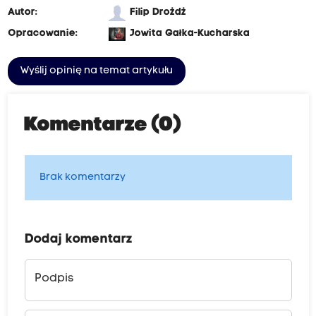
Autor:
Filip Drożdż
Opracowanie:
Jowita Gałka-Kucharska
Wyślij opinię na temat artykułu
Komentarze (0)
Brak komentarzy
Dodaj komentarz
Podpis