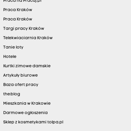
Praca na Pracuj.pl
Praca Kraków
Praca Kraków
Targi pracy Kraków
Telekwiaciarnia Kraków
Tanie loty
Hotele
Kurtki zimowe damskie
Artykuły biurowe
Baza ofert pracy
the:blog
Mieszkania w Krakowie
Darmowe ogłoszenia
Sklep z kosmetykami tolpa.pl