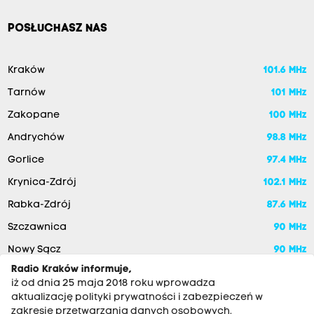
POSŁUCHASZ NAS
Kraków
101.6 MHz
Tarnów
101 MHz
Zakopane
100 MHz
Andrychów
98.8 MHz
Gorlice
97.4 MHz
Krynica-Zdrój
102.1 MHz
Rabka-Zdrój
87.6 MHz
Szczawnica
90 MHz
Nowy Sącz
90 MHz
Radio Kraków informuje,
iż od dnia 25 maja 2018 roku wprowadza
aktualizację polityki prywatności i zabezpieczeń w
zakresie przetwarzania danych osobowych.