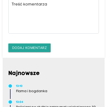
Treść komentarza
DODAJ KOMENTARZ
Najnowsze
13:10
Flama i bogdanka
13:04