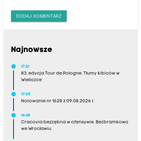
DODAJ KOMENTARZ
Najnowsze
17:21
83. edycja Tour de Pologne. Tłumy kibiców w
Wieliczce
17:05
Notowanie nr 1628 z 09.08.2026 r.
16:48
Cracovia bezzębna w ofensywie. Bezbramkowo
we Wrocławiu