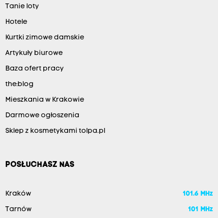
Tanie loty
Hotele
Kurtki zimowe damskie
Artykuły biurowe
Baza ofert pracy
the:blog
Mieszkania w Krakowie
Darmowe ogłoszenia
Sklep z kosmetykami tolpa.pl
POSŁUCHASZ NAS
Kraków
101.6 MHz
Tarnów
101 MHz