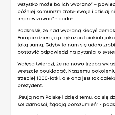
wszystko może bo ich wybrano” – powied
później komunizm zrobił swoje i dzisiaj
improwizować” - dodał.
Podkreślił, że nad wybraną kiedyś demo
Europie dziesięć przykazań laickich jako
taką samą. Gdyby to nam się udało zrobi
postawić odpowiedzi na pytania: o syste
Wałęsa twierdzi, że na nowo trzeba wyjaś
wreszcie poukładać. Naszemu pokoleniu t
trzeciej 1000-latki, ale ona jest tak dale
prezydent.
„Psują nam Polskę i dzięki temu, co się 
solidarności, żądają porozumień” - podk