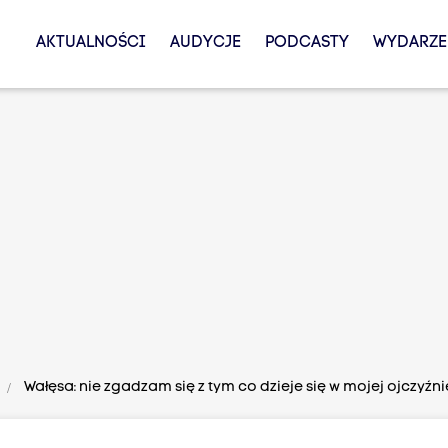
AKTUALNOŚCI
AUDYCJE
PODCASTY
WYDARZE
Wałęsa: nie zgadzam się z tym co dzieje się w mojej ojczyźni