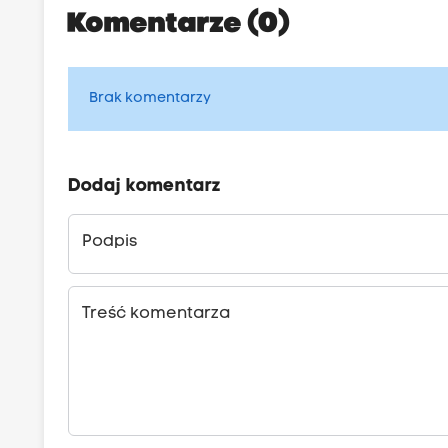
Komentarze (0)
Brak komentarzy
Dodaj komentarz
Podpis
Treść komentarza