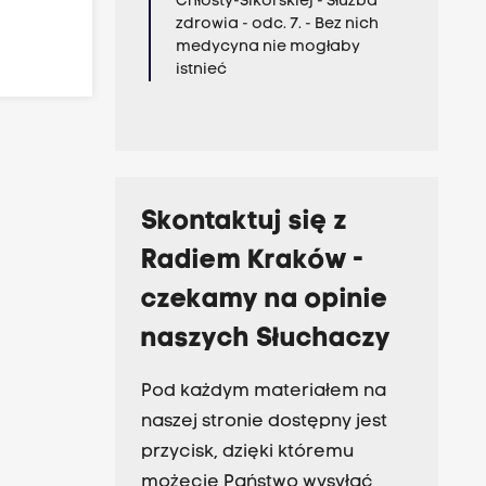
Chłosty-Sikorskiej - Służba
zdrowia - odc. 7. - Bez nich
medycyna nie mogłaby
istnieć
Skontaktuj się z
Radiem Kraków -
czekamy na opinie
naszych Słuchaczy
Pod każdym materiałem na
naszej stronie dostępny jest
przycisk, dzięki któremu
możecie Państwo wysyłać