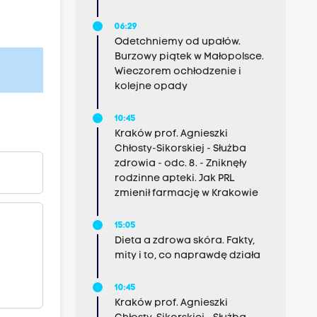
06:29
Odetchniemy od upałów.
Burzowy piątek w Małopolsce.
Wieczorem ochłodzenie i
kolejne opady
10:45
Kraków prof. Agnieszki
Chłosty-Sikorskiej - Służba
zdrowia - odc. 8. - Zniknęły
rodzinne apteki. Jak PRL
zmienił farmację w Krakowie
15:05
Dieta a zdrowa skóra. Fakty,
mity i to, co naprawdę działa
10:45
Kraków prof. Agnieszki