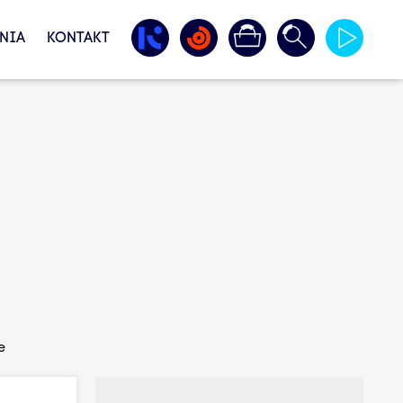
NIA
KONTAKT
e