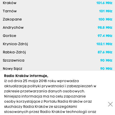
Kraków
101.6 MHz
Tarnów
101 MHz
Zakopane
100 MHz
Andrychów
98.8 MHz
Gorlice
97.4 MHz
Krynica-Zdrój
102.1 MHz
Rabka-Zdrój
87.6 MHz
Szczawnica
90 MHz
Nowy Sącz
90 MHz
Radio Kraków informuje,
iż od dnia 25 maja 2018 roku wprowadza
aktualizację polityki prywatności i zabezpieczeń w
zakresie przetwarzania danych osobowych.
Niniejsza informacja ma na celu zapoznanie
osoby korzystające z Portalu Radia Kraków oraz
słuchaczy Radia Kraków ze szczegółami
stosowanych przez Radio Kraków technologii oraz