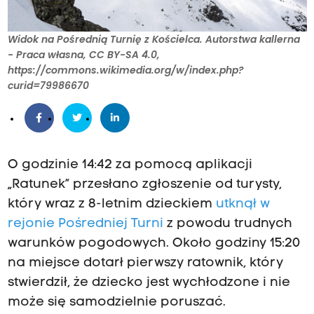
Widok na Pośrednią Turnię z Kościelca. Autorstwa kallerna
- Praca własna, CC BY-SA 4.0,
https://commons.wikimedia.org/w/index.php?
curid=79986670
O godzinie 14:42 za pomocą aplikacji
„Ratunek” przesłano zgłoszenie od turysty,
który wraz z 8-letnim dzieckiem
utknął w
rejonie Pośredniej Turni
z powodu trudnych
warunków pogodowych. Około godziny 15:20
na miejsce dotarł pierwszy ratownik, który
stwierdził, że dziecko jest wychłodzone i nie
może się samodzielnie poruszać.