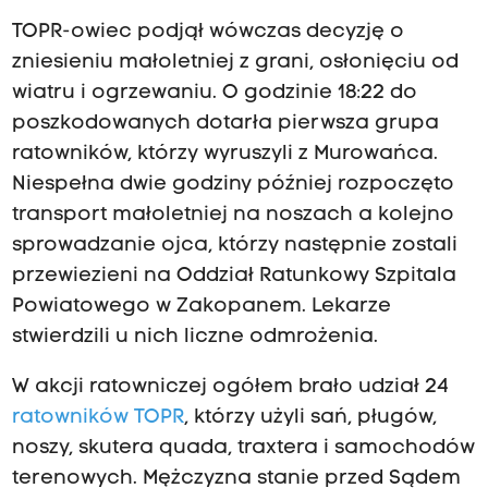
TOPR-owiec podjął wówczas decyzję o
zniesieniu małoletniej z grani, osłonięciu od
wiatru i ogrzewaniu. O godzinie 18:22 do
poszkodowanych dotarła pierwsza grupa
ratowników, którzy wyruszyli z Murowańca.
Niespełna dwie godziny później rozpoczęto
transport małoletniej na noszach a kolejno
sprowadzanie ojca, którzy następnie zostali
przewiezieni na Oddział Ratunkowy Szpitala
Powiatowego w Zakopanem. Lekarze
stwierdzili u nich liczne odmrożenia.
W akcji ratowniczej ogółem brało udział 24
ratowników TOPR
, którzy użyli sań, pługów,
noszy, skutera quada, traxtera i samochodów
terenowych. Mężczyzna stanie przed Sądem