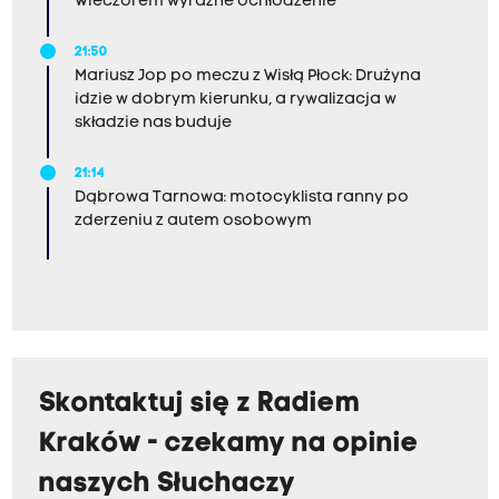
Wieczorem wyraźne ochłodzenie
21:50
Mariusz Jop po meczu z Wisłą Płock: Drużyna
idzie w dobrym kierunku, a rywalizacja w
składzie nas buduje
21:14
Dąbrowa Tarnowa: motocyklista ranny po
zderzeniu z autem osobowym
Skontaktuj się z Radiem
Kraków - czekamy na opinie
naszych Słuchaczy