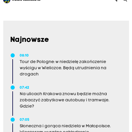
Najnowsze
08:10
Tour de Pologne: w niedzielę zakończenie
wyścigu w Wieliczce. Będą utrudnienia na
drogach
07:42
Na ulicach Krakowa znowu będzie można
zobaczyć zabytkowe autobusy i tramwaje.
Gdzie?
07:05
Słoneczna i gorąca niedziela w Małopolsce.