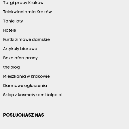
Targi pracy Kraków
Telekwiaciarnia Kraków
Tanie loty
Hotele
Kurtki zimowe damskie
Artykuły biurowe
Baza ofert pracy
the:blog
Mieszkania w Krakowie
Darmowe ogłoszenia
Sklep z kosmetykami tolpa.pl
POSŁUCHASZ NAS