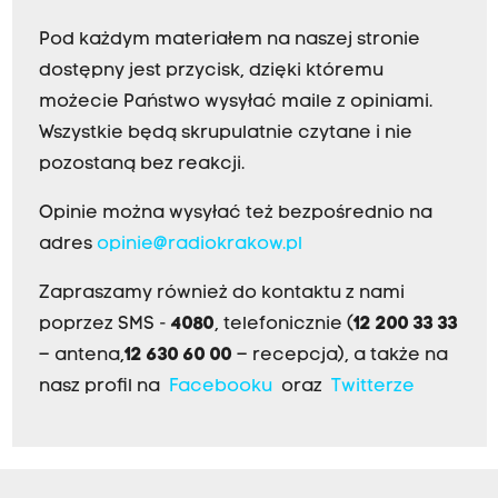
Pod każdym materiałem na naszej stronie
dostępny jest przycisk, dzięki któremu
możecie Państwo wysyłać maile z opiniami.
Wszystkie będą skrupulatnie czytane i nie
pozostaną bez reakcji.
Opinie można wysyłać też bezpośrednio na
adres
opinie@radiokrakow.pl
Zapraszamy również do kontaktu z nami
poprzez SMS -
4080
, telefonicznie (
12 200 33 33
– antena,
12 630 60 00
– recepcja), a także na
nasz profil na
Facebooku
oraz
Twitterze