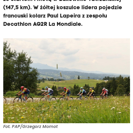
(147,5 km). W żółtej koszulce lidera pojedzie
francuski kolarz Paul Lapeira z zespołu
Decathlon AG2R La Mondiale.
Fot. PAP/Grzegorz Momot