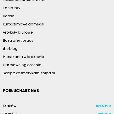
Telekwiaciarnia Kraków
Tanie loty
Hotele
Kurtki zimowe damskie
Artykuły biurowe
Baza ofert pracy
the:blog
Mieszkania w Krakowie
Darmowe ogłoszenia
Sklep z kosmetykami tolpa.pl
POSŁUCHASZ NAS
Kraków
101.6 MHz