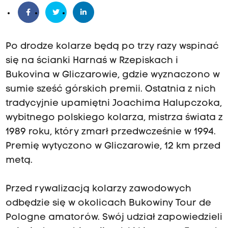
Po drodze kolarze będą po trzy razy wspinać
się na ścianki Harnaś w Rzepiskach i
Bukovina w Gliczarowie, gdzie wyznaczono w
sumie sześć górskich premii. Ostatnia z nich
tradycyjnie upamiętni Joachima Halupczoka,
wybitnego polskiego kolarza, mistrza świata z
1989 roku, który zmarł przedwcześnie w 1994.
Premię wytyczono w Gliczarowie, 12 km przed
metą.
Przed rywalizacją kolarzy zawodowych
odbędzie się w okolicach Bukowiny Tour de
Pologne amatorów. Swój udział zapowiedzieli