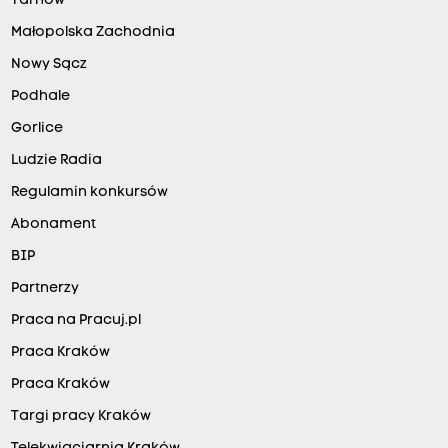
Tarnów
Małopolska Zachodnia
Nowy Sącz
Podhale
Gorlice
Ludzie Radia
Regulamin konkursów
Abonament
BIP
Partnerzy
Praca na Pracuj.pl
Praca Kraków
Praca Kraków
Targi pracy Kraków