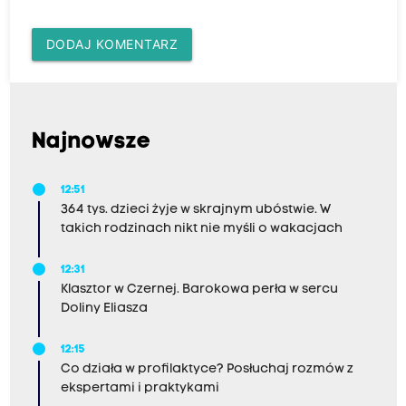
DODAJ KOMENTARZ
Najnowsze
12:51
364 tys. dzieci żyje w skrajnym ubóstwie. W
takich rodzinach nikt nie myśli o wakacjach
12:31
Klasztor w Czernej. Barokowa perła w sercu
Doliny Eliasza
12:15
Co działa w profilaktyce? Posłuchaj rozmów z
ekspertami i praktykami