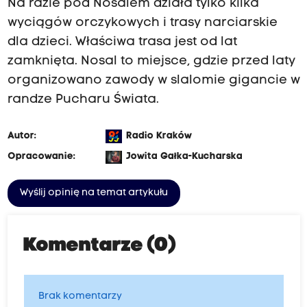
Na razie pod Nosalem działa tylko kilka
wyciągów orczykowych i trasy narciarskie
dla dzieci. Właściwa trasa jest od lat
zamknięta. Nosal to miejsce, gdzie przed laty
organizowano zawody w slalomie gigancie w
randze Pucharu Świata.
Autor:
Radio Kraków
Opracowanie:
Jowita Gałka-Kucharska
Wyślij opinię na temat artykułu
Komentarze (0)
Brak komentarzy