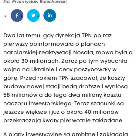
Fot. Przemysław Bolechowski
Dwa lat temu, gdy dyrekcja TPN po raz
pierwszy poinformowała o planach
narciarskiej reaktywacji Nosala, mowa była o
około 30 milionach. Zaraz po tym wybuchła
wojna na Ukrainie i ceny poszybowały w
górę. Przed rokiem TPN szacował, że koszty
budowy nowej stacji będą droższe i wyniosą
58 milionów a do tego dwa miliony kosztu
nadzoru inwestorskiego. Teraz szacunki są
jeszcze większe i już o około 40 milionów
przekraczają kwoty pierwotnie zakładane.
A plany inwestycyjne są ambitne i zakładają