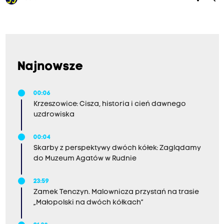
Najnowsze
00:06
Krzeszowice: Cisza, historia i cień dawnego
uzdrowiska
00:04
Skarby z perspektywy dwóch kółek: Zaglądamy
do Muzeum Agatów w Rudnie
23:59
Zamek Tenczyn. Malownicza przystań na trasie
„Małopolski na dwóch kółkach”