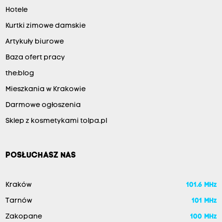
Hotele
Kurtki zimowe damskie
Artykuły biurowe
Baza ofert pracy
the:blog
Mieszkania w Krakowie
Darmowe ogłoszenia
Sklep z kosmetykami tolpa.pl
POSŁUCHASZ NAS
Kraków
101.6 MHz
Tarnów
101 MHz
Zakopane
100 MHz