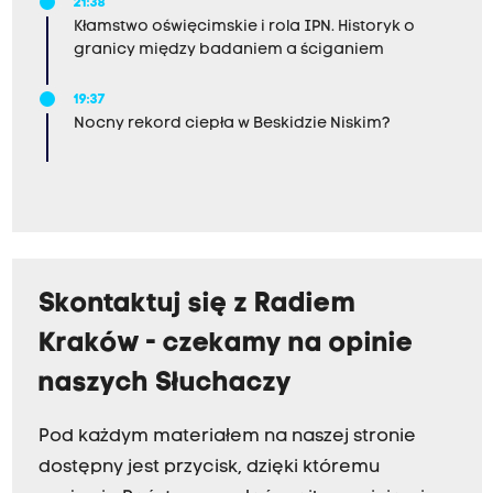
21:38
Kłamstwo oświęcimskie i rola IPN. Historyk o
granicy między badaniem a ściganiem
19:37
Nocny rekord ciepła w Beskidzie Niskim?
Skontaktuj się z Radiem
Kraków - czekamy na opinie
naszych Słuchaczy
Pod każdym materiałem na naszej stronie
dostępny jest przycisk, dzięki któremu