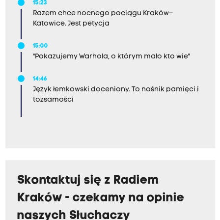
15:23
Razem chce nocnego pociągu Kraków–
Katowice. Jest petycja
15:00
"Pokazujemy Warhola, o którym mało kto wie"
14:46
Język łemkowski doceniony. To nośnik pamięci i
tożsamości
Skontaktuj się z Radiem
Kraków - czekamy na opinie
naszych Słuchaczy