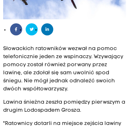
Słowackich ratowników wezwał na pomoc
telefonicznie jeden ze wspinaczy. Wzywający
pomocy został również porwany przez
lawinę, ale zdołał się sam uwolnić spod
śniegu. Nie mógł jednak odnaleźć swoich
dwóch współtowarzyszy.
Lawina śnieżna zeszła pomiędzy pierwszym a
drugim Lodospadem Grosza.
"Ratownicy dotarli na miejsce zejścia lawiny