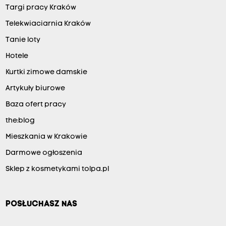
Targi pracy Kraków
Telekwiaciarnia Kraków
Tanie loty
Hotele
Kurtki zimowe damskie
Artykuły biurowe
Baza ofert pracy
the:blog
Mieszkania w Krakowie
Darmowe ogłoszenia
Sklep z kosmetykami tolpa.pl
POSŁUCHASZ NAS