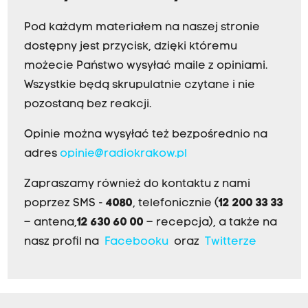
Pod każdym materiałem na naszej stronie
dostępny jest przycisk, dzięki któremu
możecie Państwo wysyłać maile z opiniami.
Wszystkie będą skrupulatnie czytane i nie
pozostaną bez reakcji.
Opinie można wysyłać też bezpośrednio na
adres
opinie@radiokrakow.pl
Zapraszamy również do kontaktu z nami
poprzez SMS -
4080
, telefonicznie (
12 200 33 33
– antena,
12 630 60 00
– recepcja), a także na
nasz profil na
Facebooku
oraz
Twitterze