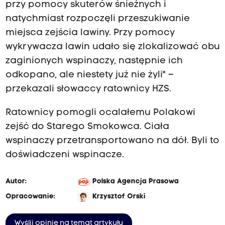
przy pomocy skuterów śnieżnych i
natychmiast rozpoczęli przeszukiwanie
miejsca zejścia lawiny. Przy pomocy
wykrywacza lawin udało się zlokalizować obu
zaginionych wspinaczy, następnie ich
odkopano, ale niestety już nie żyli" –
przekazali słowaccy ratownicy HZS.
Ratownicy pomogli ocalałemu Polakowi
zejść do Starego Smokowca. Ciała
wspinaczy przetransportowano na dół. Byli to
doświadczeni wspinacze.
Autor:
Polska Agencja Prasowa
Opracowanie:
Krzysztof Orski
Wyślij opinię na temat artykułu