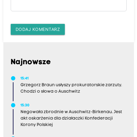
DODAJ KOMENTARZ
Najnowsze
15:41
Grzegorz Braun usłyszy prokuratorskie zarzuty.
Chodzi o słowa o Auschwitz
15:30
Negowała zbrodnie w Auschwitz-Birkenau. Jest
akt oskarżenia dla działaczki Konfederacji
Korony Polskiej