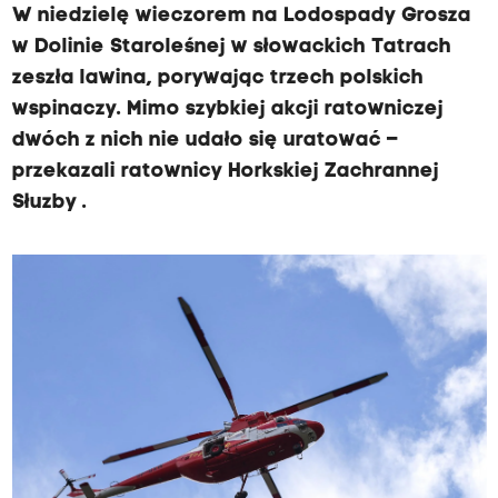
W niedzielę wieczorem na Lodospady Grosza
w Dolinie Staroleśnej w słowackich Tatrach
zeszła lawina, porywając trzech polskich
wspinaczy. Mimo szybkiej akcji ratowniczej
dwóch z nich nie udało się uratować –
przekazali ratownicy Horkskiej Zachrannej
Słuzby .