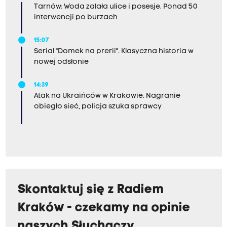
Tarnów: Woda zalała ulice i posesje. Ponad 50
interwencji po burzach
15:07
Serial "Domek na prerii". Klasyczna historia w
nowej odsłonie
14:39
Atak na Ukraińców w Krakowie. Nagranie
obiegło sieć, policja szuka sprawcy
Skontaktuj się z Radiem
Kraków - czekamy na opinie
naszych Słuchaczy