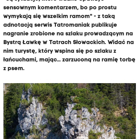
sensownym komentarzem, bo po prostu
wymykają się wszelkim ramom" - z taką
adnotacją serwis Tatromaniak publikuje
nagranie zrobione na szlaku prowadzącym na
Bystrą Ławkę w Tatrach Słowackich. Widać na
nim turystę, który wspina się po szlaku z
łańcuchami, mając... zarzuconą na ramię torbę
z psem.