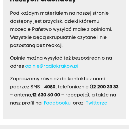
Pod każdym materiałem na naszej stronie
dostępny jest przycisk, dzięki któremu
możecie Państwo wysyłać maile z opiniami.
Wszystkie będą skrupulatnie czytane i nie
pozostaną bez reakcji.
Opinie można wysyłać też bezpośrednio na
adres
opinie@radiokrakow.pl
Zapraszamy również do kontaktu z nami
poprzez SMS -
4080
, telefonicznie (
12 200 33 33
– antena,
12 630 60 00
– recepcja), a także na
nasz profil na
Facebooku
oraz
Twitterze