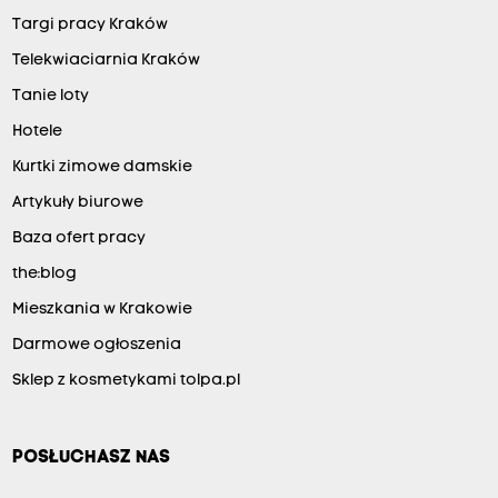
Targi pracy Kraków
Telekwiaciarnia Kraków
Tanie loty
Hotele
Kurtki zimowe damskie
Artykuły biurowe
Baza ofert pracy
the:blog
Mieszkania w Krakowie
Darmowe ogłoszenia
Sklep z kosmetykami tolpa.pl
POSŁUCHASZ NAS