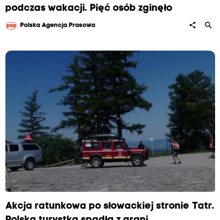
podczas wakacji. Pięć osób zginęło
search
share
Polska Agencja Prasowa
Akcja ratunkowa po słowackiej stronie Tatr.