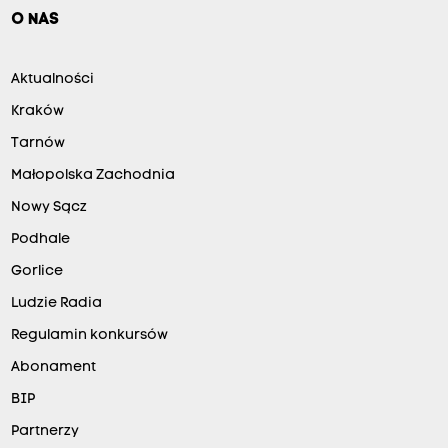
O NAS
Aktualności
Kraków
Tarnów
Małopolska Zachodnia
Nowy Sącz
Podhale
Gorlice
Ludzie Radia
Regulamin konkursów
Abonament
BIP
Partnerzy