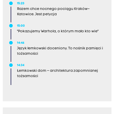
15:23
Razem chce nocnego pociągu Kraków–
Katowice. Jest petycja
15:00
"Pokazujemy Warhola, o którym mało kto wie"
14:46
Język łemkowski doceniony. To nośnik pamięci i
tożsamości
14:34
Łemkowski dom – architektura zapomnianej
tożsamości