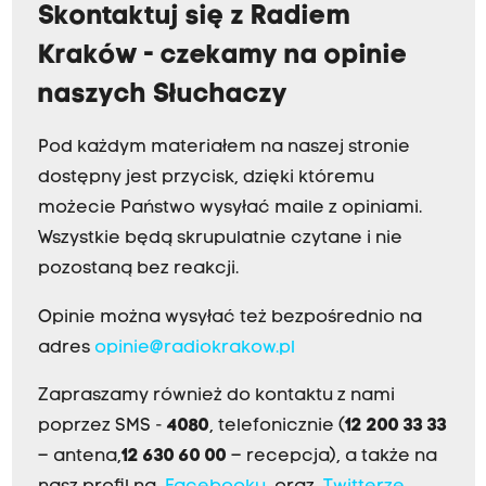
Skontaktuj się z Radiem
Kraków - czekamy na opinie
naszych Słuchaczy
Pod każdym materiałem na naszej stronie
dostępny jest przycisk, dzięki któremu
możecie Państwo wysyłać maile z opiniami.
Wszystkie będą skrupulatnie czytane i nie
pozostaną bez reakcji.
Opinie można wysyłać też bezpośrednio na
adres
opinie@radiokrakow.pl
Zapraszamy również do kontaktu z nami
poprzez SMS -
4080
, telefonicznie (
12 200 33 33
– antena,
12 630 60 00
– recepcja), a także na