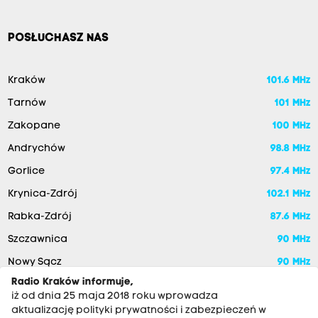
POSŁUCHASZ NAS
Kraków
101.6 MHz
Tarnów
101 MHz
Zakopane
100 MHz
Andrychów
98.8 MHz
Gorlice
97.4 MHz
Krynica-Zdrój
102.1 MHz
Rabka-Zdrój
87.6 MHz
Szczawnica
90 MHz
Nowy Sącz
90 MHz
Radio Kraków informuje,
iż od dnia 25 maja 2018 roku wprowadza
aktualizację polityki prywatności i zabezpieczeń w