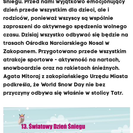
Śniegu. Przed nami wyjątkowo emocjonujący
dzień przede wszystkim dla dzieci, ale i
rodziców, ponieważ wszyscy są wspólnie
zaproszeni do aktywnego spędzenia wolnego
czasu. Dzisiaj wszystko odbywać się będzie na
trasach Ośrodka Narciarskiego Nosal w
Zakopanem. Przygotowano przede wszystkim
atrakcje sportowe - aktywność na nartach,
snowboardzie oraz na rakietach śnieżnych.
Agata Mitoraj z zakopiańskiego Urzędu Miasta
podkreśla, że World Snow Day nie bez
przyczyny odbywa się właśnie w stolicy Tatr.