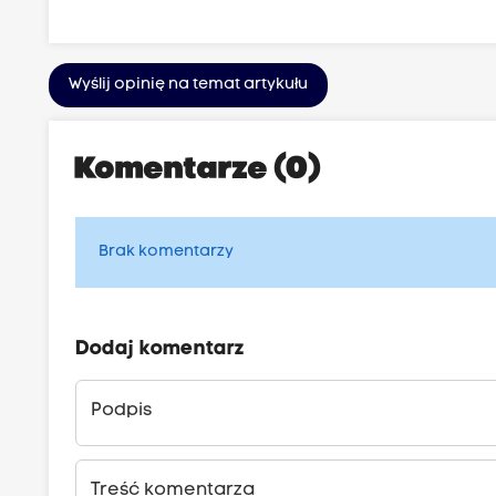
Wyślij opinię na temat artykułu
Komentarze (0)
Brak komentarzy
Dodaj komentarz
Podpis
Treść komentarza