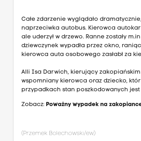
Całe zdarzenie wyglądało dramatycznie,
naprzeciwka autobus. Kierowca autokaru
ale uderzył w drzewo. Ranne zostały m.i
dziewczynek wypadła przez okno, raniąc 
kierowca auta osobowego zasłabł za ki
Alli Isa Darwich, kierujący zakopiańskim
wspomniany kierowca oraz dziecko, któr
przypadkach stan poszkodowanych jest 
Zobacz:
Poważny wypadek na zakopiance.
(Przemek Bolechowski/ew)