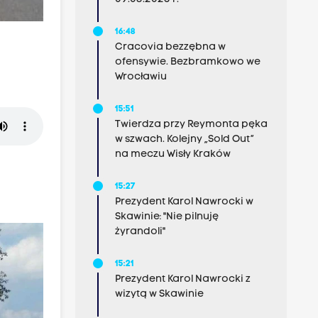
16:48
Cracovia bezzębna w
ofensywie. Bezbramkowo we
Wrocławiu
15:51
Twierdza przy Reymonta pęka
w szwach. Kolejny „Sold Out”
na meczu Wisły Kraków
15:27
Prezydent Karol Nawrocki w
Skawinie: "Nie pilnuję
żyrandoli"
15:21
Prezydent Karol Nawrocki z
wizytą w Skawinie