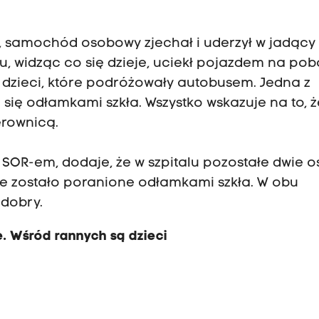
 samochód osobowy zjechał i uderzył w jadący 
, widząc co się dzieje, uciekł pojazdem na pob
n dzieci, które podróżowały autobusem. Jedna z
się odłamkami szkła. Wszystko wskazuje na to, ż
erownicą.
 SOR-em, dodaje, że w szpitalu pozostałe dwie o
e zostało poranione odłamkami szkła. W obu
dobry.
 Wśród rannych są dzieci