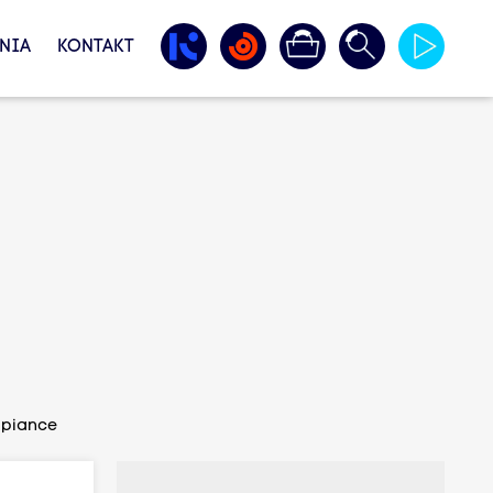
NIA
KONTAKT
opiance