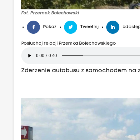
Fot. Przemek Bolechowski
Pokaż
Tweetnij
Udostęp
Posłuchaj relacji Przemka Bolechowskiego
Zderzenie autobusu z samochodem na z