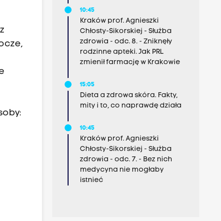
10:45
Kraków prof. Agnieszki
z
Chłosty-Sikorskiej - Służba
zdrowia - odc. 8. - Zniknęły
ocze,
rodzinne apteki. Jak PRL
zmienił farmację w Krakowie
e
15:05
Dieta a zdrowa skóra. Fakty,
mity i to, co naprawdę działa
soby:
10:45
Kraków prof. Agnieszki
Chłosty-Sikorskiej - Służba
zdrowia - odc. 7. - Bez nich
medycyna nie mogłaby
istnieć