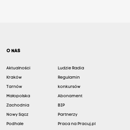
O NAS
Aktualności
Ludzie Radia
Kraków
Regulamin
Tarnów
konkursów
Małopolska
Abonament
Zachodnia
BIP
Nowy Sącz
Partnerzy
Podhale
Praca na Pracuj.pl