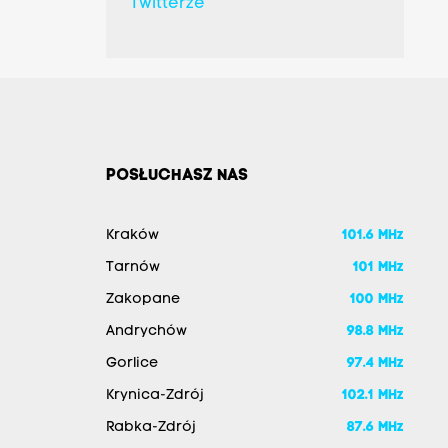
Twitterze
POSŁUCHASZ NAS
Kraków
101.6 MHz
Tarnów
101 MHz
Zakopane
100 MHz
Andrychów
98.8 MHz
Gorlice
97.4 MHz
Krynica-Zdrój
102.1 MHz
Rabka-Zdrój
87.6 MHz