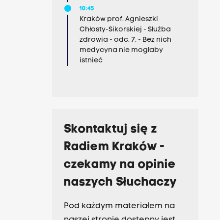
10:45
Kraków prof. Agnieszki
Chłosty-Sikorskiej - Służba
zdrowia - odc. 7. - Bez nich
medycyna nie mogłaby
istnieć
Skontaktuj się z
Radiem Kraków -
czekamy na opinie
naszych Słuchaczy
Pod każdym materiałem na