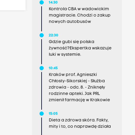
14:30
Kontrola CBA w wadowickim
magistracie. Chodzi o zakup
nowych autobusów
22:30
Gdzie gubi się polska
żywność?Ekspertka wskazuje
luki w systemie.
10:45
Kraków prof. Agnieszki
Chłosty-Sikorskiej - Służba
zdrowia - odc. 8. - Zniknęły
rodzinne apteki. Jak PRL
zmienił farmację w Krakowie
15:05
Dieta a zdrowa skóra. Fakty,
mity i to, co naprawdę działa