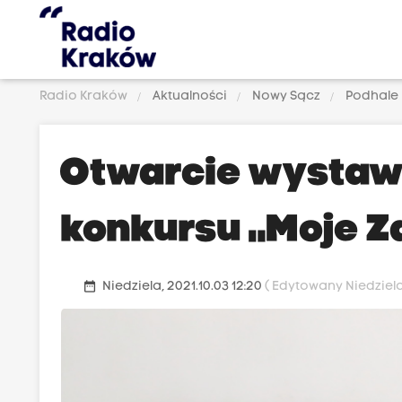
Radio Kraków
Aktualności
Nowy Sącz
Podhale
Otwarcie wystaw
konkursu „Moje 
date_range
Niedziela, 2021.10.03 12:20
( Edytowany Niedziela,