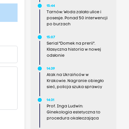
15:44
Tarnów: Woda zalała ulice i
posesje. Ponad 50 interwencji
po burzach
15:07
Serial "Domek na prerii".
Klasyczna historia w nowej
odsłonie
14:39
Atak na Ukraińców w
Krakowie. Nagranie obiegło
sieć, policja szuka sprawcy
14:31
Prof. Inga Ludwin:
Ginekologia estetyczna to
procedura okaleczająca