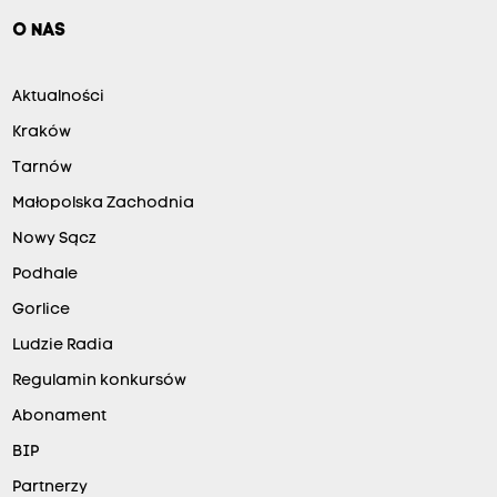
O NAS
Aktualności
Kraków
Tarnów
Małopolska Zachodnia
Nowy Sącz
Podhale
Gorlice
Ludzie Radia
Regulamin konkursów
Abonament
BIP
Partnerzy