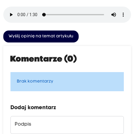
Wyślij opinię na temat artykułu
Komentarze (0)
Brak komentarzy
Dodaj komentarz
Podpis