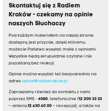
Skontaktuj się z Radiem
Kraków - czekamy na opinie
naszych Słuchaczy
Pod każdym materiałem na naszej stronie
dostępny jest przycisk, dzięki któremu
możecie Państwo wysyłać maile z opiniami.
Wszystkie będą skrupulatnie czytane i nie
pozostaną bez reakcji.
Opinie można wysyłać też bezpośrednio na
adres
opinie@radiokrakow.pl
Zapraszamy również do kontaktu z nami
poprzez SMS -
4080
, telefonicznie (
12 200 33 33
– antena,
12 630 60 00
– recepcja), a także na