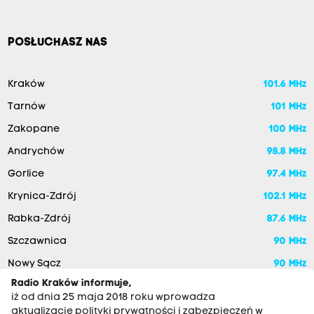
POSŁUCHASZ NAS
Kraków
101.6 MHz
Tarnów
101 MHz
Zakopane
100 MHz
Andrychów
98.8 MHz
Gorlice
97.4 MHz
Krynica-Zdrój
102.1 MHz
Rabka-Zdrój
87.6 MHz
Szczawnica
90 MHz
Nowy Sącz
90 MHz
Radio Kraków informuje,
iż od dnia 25 maja 2018 roku wprowadza
aktualizację polityki prywatności i zabezpieczeń w