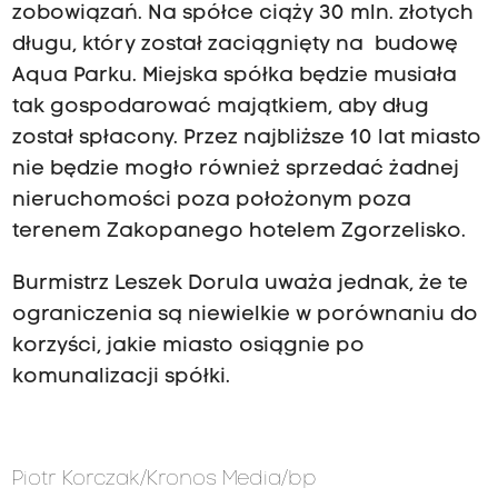
zobowiązań. Na spółce ciąży 30 mln. złotych
długu, który został zaciągnięty na budowę
Aqua Parku. Miejska spółka będzie musiała
tak gospodarować majątkiem, aby dług
został spłacony. Przez najbliższe 10 lat miasto
nie będzie mogło również sprzedać żadnej
nieruchomości poza położonym poza
terenem Zakopanego hotelem Zgorzelisko.
Burmistrz Leszek Dorula uważa jednak, że te
ograniczenia są niewielkie w porównaniu do
korzyści, jakie miasto osiągnie po
komunalizacji spółki.
Piotr Korczak/Kronos Media/bp