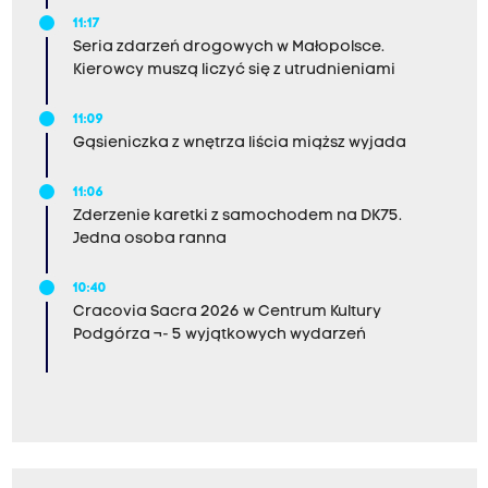
11:17
Seria zdarzeń drogowych w Małopolsce.
Kierowcy muszą liczyć się z utrudnieniami
11:09
Gąsieniczka z wnętrza liścia miąższ wyjada
11:06
Zderzenie karetki z samochodem na DK75.
Jedna osoba ranna
10:40
Cracovia Sacra 2026 w Centrum Kultury
Podgórza ¬- 5 wyjątkowych wydarzeń