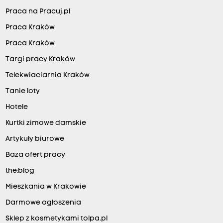
Praca na Pracuj.pl
Praca Kraków
Praca Kraków
Targi pracy Kraków
Telekwiaciarnia Kraków
Tanie loty
Hotele
Kurtki zimowe damskie
Artykuły biurowe
Baza ofert pracy
the:blog
Mieszkania w Krakowie
Darmowe ogłoszenia
Sklep z kosmetykami tolpa.pl