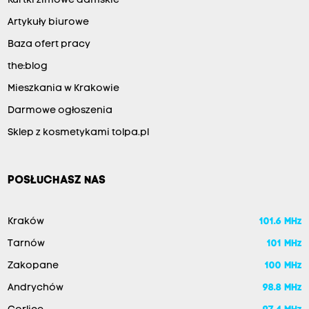
Kurtki zimowe damskie
Artykuły biurowe
Baza ofert pracy
the:blog
Mieszkania w Krakowie
Darmowe ogłoszenia
Sklep z kosmetykami tolpa.pl
POSŁUCHASZ NAS
Kraków
101.6 MHz
Tarnów
101 MHz
Zakopane
100 MHz
Andrychów
98.8 MHz