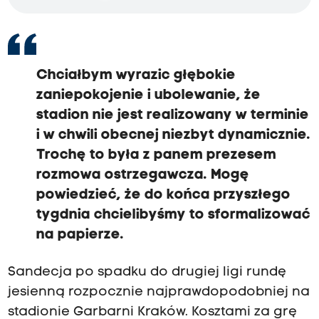
Chciałbym wyrazic głębokie
zaniepokojenie i ubolewanie, że
stadion nie jest realizowany w terminie
i w chwili obecnej niezbyt dynamicznie.
Trochę to była z panem prezesem
rozmowa ostrzegawcza. Mogę
powiedzieć, że do końca przyszłego
tygdnia chcielibyśmy to sformalizować
na papierze.
Sandecja po spadku do drugiej ligi rundę
jesienną rozpocznie najprawdopodobniej na
stadionie Garbarni Kraków. Kosztami za grę