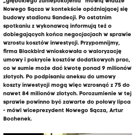
„głębokiego zaniepokojenia” mówią władze
Nowego Sącza w kontekście opóźniającej się
budowy stadionu Sandecji. Po ostatnim
spotkaniu z wykonawcą informują też o
dobiegających końca negocjacjach w sprawie
wzrostu kosztów inwestycji. Przypomnijmy,
firma Blackbird wnioskowała o waloryzację
umowy i pokrycie kosztów dodatkowych prac,
co w sumie może dać kwotę ponad 9 milionów
złotych. Po podpisaniu aneksu do umowy
koszty inwestycji mogą więc wzrosnąć z 75 do
nawet 84 milionów złotych. Porozumienie w tej
sprawie powinno być zawarte do połowy lipca
- mówi wiceprezydent Nowego Sącza, Artur
Bochenek.