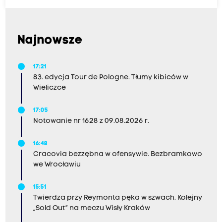
Najnowsze
17:21
83. edycja Tour de Pologne. Tłumy kibiców w
Wieliczce
17:05
Notowanie nr 1628 z 09.08.2026 r.
16:48
Cracovia bezzębna w ofensywie. Bezbramkowo
we Wrocławiu
15:51
Twierdza przy Reymonta pęka w szwach. Kolejny
„Sold Out” na meczu Wisły Kraków