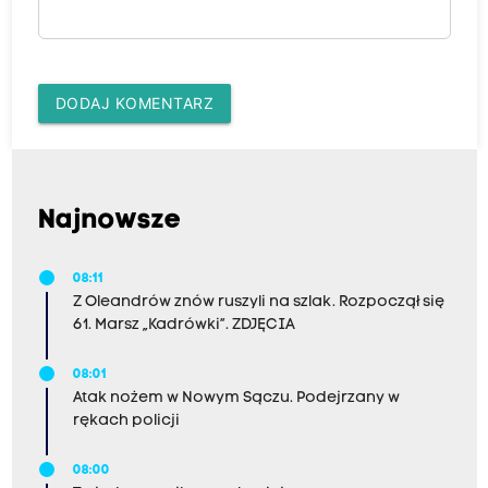
DODAJ KOMENTARZ
Najnowsze
08:11
Z Oleandrów znów ruszyli na szlak. Rozpoczął się
61. Marsz „Kadrówki”. ZDJĘCIA
08:01
Atak nożem w Nowym Sączu. Podejrzany w
rękach policji
08:00