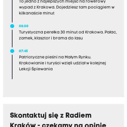
To jedno z najlepszych miejsc na rowerowy
wypad z Krakowa. Dojedziesz tam pociągiem w
kilkanaście minut
08:00
Turystyczna perełka 30 minut od Krakowa. Pałac,
zamek, klasztor i brama do lasu
07:45
Patriotyczne pieśni na Małym Rynku.
Krakowianie i turyści wzięli udział w kolejnej
Lekcji Śpiewania
Skontaktuj się z Radiem
Kraków - czekamy na opinie