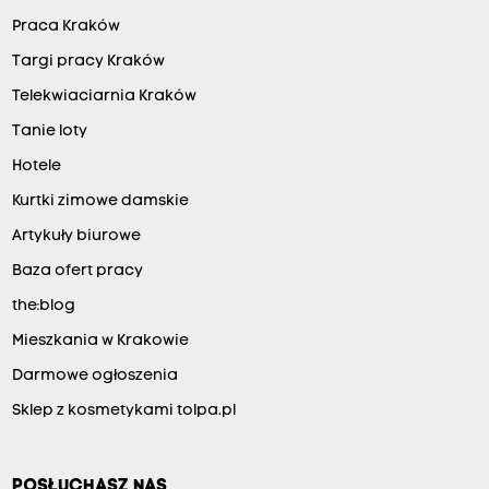
Praca Kraków
Targi pracy Kraków
Telekwiaciarnia Kraków
Tanie loty
Hotele
Kurtki zimowe damskie
Artykuły biurowe
Baza ofert pracy
the:blog
Mieszkania w Krakowie
Darmowe ogłoszenia
Sklep z kosmetykami tolpa.pl
POSŁUCHASZ NAS