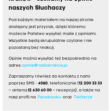
naszych Słuchaczy
Pod każdym materiałem na naszej stronie
dostępny jest przycisk, dzięki któremu
możecie Państwo wysyłać maile z opiniami.
Wszystkie będą skrupulatnie czytane i nie
pozostaną bez reakcji.
Opinie można wysyłać też bezpośrednio na
adres
opinie@radiokrakow.pl
Zapraszamy również do kontaktu z nami
poprzez SMS -
4080
, telefonicznie (
12 200 33 33
– antena,
12 630 60 00
– recepcja), a także na
nasz profil na
Facebooku
oraz
Twitterze