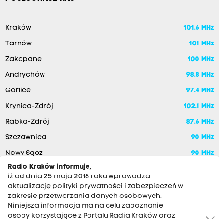
Kraków
101.6 MHz
Tarnów
101 MHz
Zakopane
100 MHz
Andrychów
98.8 MHz
Gorlice
97.4 MHz
Krynica-Zdrój
102.1 MHz
Rabka-Zdrój
87.6 MHz
Szczawnica
90 MHz
Nowy Sącz
90 MHz
Radio Kraków informuje,
iż od dnia 25 maja 2018 roku wprowadza
aktualizację polityki prywatności i zabezpieczeń w
zakresie przetwarzania danych osobowych.
Niniejsza informacja ma na celu zapoznanie
osoby korzystające z Portalu Radia Kraków oraz