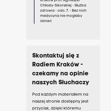
Kraków prof. Agnieszki
Chłosty-Sikorskiej - Służba
zdrowia - odc. 7. - Bez nich
medycyna nie mogłaby
istnieć
Skontaktuj się z
Radiem Kraków -
czekamy na opinie
naszych Słuchaczy
Pod każdym materiałem na
naszej stronie dostępny jest
przycisk, dzięki któremu