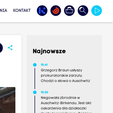
NIA
KONTAKT
share
Najnowsze
15:41
Grzegorz Braun usłyszy
prokuratorskie zarzuty.
Chodzi o słowa o Auschwitz
15:30
Negowała zbrodnie w
Auschwitz-Birkenau. Jest akt
oskarżenia dla działaczki