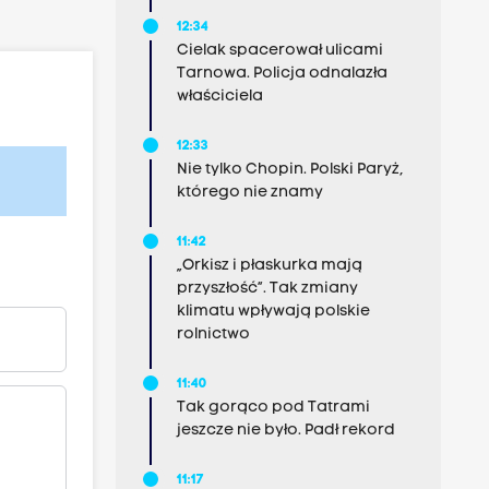
12:34
Cielak spacerował ulicami
Tarnowa. Policja odnalazła
właściciela
12:33
Nie tylko Chopin. Polski Paryż,
którego nie znamy
11:42
„Orkisz i płaskurka mają
przyszłość”. Tak zmiany
klimatu wpływają polskie
rolnictwo
11:40
Tak gorąco pod Tatrami
jeszcze nie było. Padł rekord
11:17