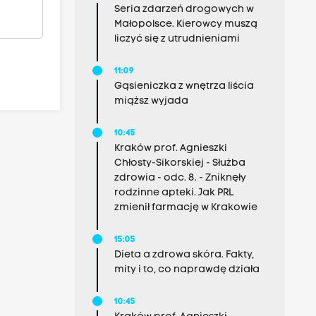
Seria zdarzeń drogowych w
Małopolsce. Kierowcy muszą
liczyć się z utrudnieniami
11:09
Gąsieniczka z wnętrza liścia
miąższ wyjada
10:45
Kraków prof. Agnieszki
Chłosty-Sikorskiej - Służba
zdrowia - odc. 8. - Zniknęły
rodzinne apteki. Jak PRL
zmienił farmację w Krakowie
15:05
Dieta a zdrowa skóra. Fakty,
mity i to, co naprawdę działa
10:45