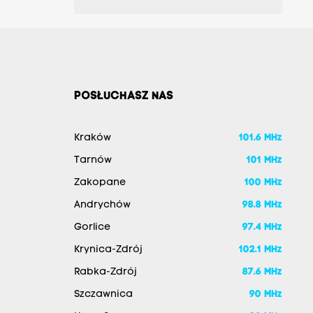
POSŁUCHASZ NAS
Kraków
101.6 MHz
Tarnów
101 MHz
Zakopane
100 MHz
Andrychów
98.8 MHz
Gorlice
97.4 MHz
Krynica-Zdrój
102.1 MHz
Rabka-Zdrój
87.6 MHz
Szczawnica
90 MHz