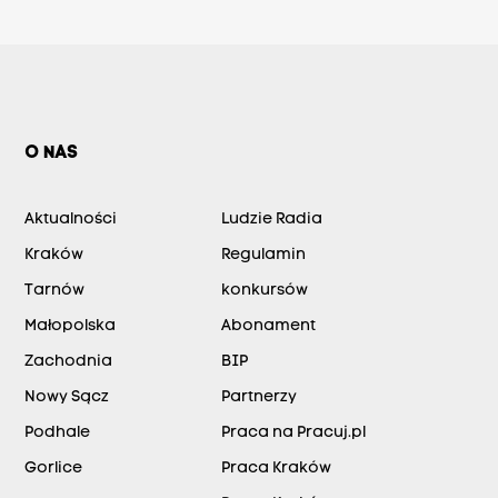
O NAS
Aktualności
Ludzie Radia
Kraków
Regulamin
Tarnów
konkursów
Małopolska
Abonament
Zachodnia
BIP
Nowy Sącz
Partnerzy
Podhale
Praca na Pracuj.pl
Gorlice
Praca Kraków