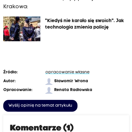
Krakowa:
"Kiedyś nie karało się swoich". Jak
technologia zmienia policję
Źródło:
opracowanie własne
Autor:
Sławomir Wrona
Opracowanie:
Renata Radłowska
Wyślij opinię na temat artykułu
Komentarze (1)