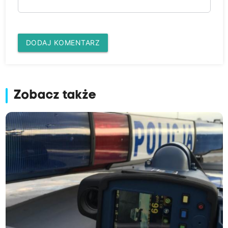
DODAJ KOMENTARZ
Zobacz także