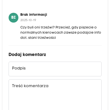
Brak informacji
BI
2025-10-19
Czy byli oni trzeźwi? Przecież, gdy piszecie o
normalnych kierowcach zawsze podajcie info
dot. stani trzeźwości
Dodaj komentarz
Podpis
Treść komentarza