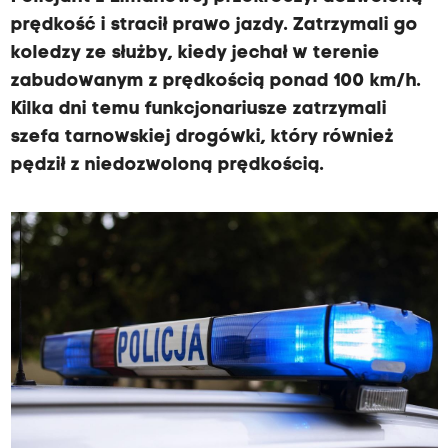
prędkość i stracił prawo jazdy. Zatrzymali go
koledzy ze służby, kiedy jechał w terenie
zabudowanym z prędkością ponad 100 km/h.
Kilka dni temu funkcjonariusze zatrzymali
szefa tarnowskiej drogówki, który również
pędził z niedozwoloną prędkością.