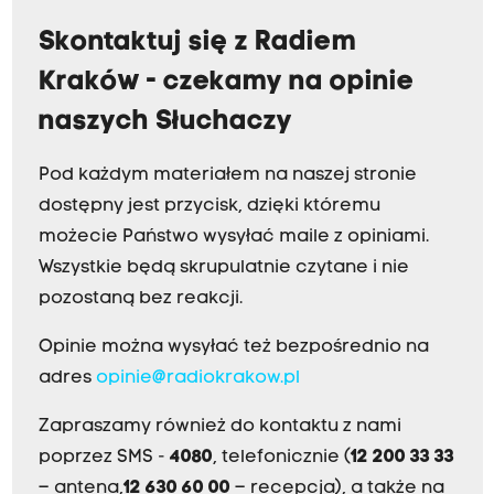
Skontaktuj się z Radiem
Kraków - czekamy na opinie
naszych Słuchaczy
Pod każdym materiałem na naszej stronie
dostępny jest przycisk, dzięki któremu
możecie Państwo wysyłać maile z opiniami.
Wszystkie będą skrupulatnie czytane i nie
pozostaną bez reakcji.
Opinie można wysyłać też bezpośrednio na
adres
opinie@radiokrakow.pl
Zapraszamy również do kontaktu z nami
poprzez SMS -
4080
, telefonicznie (
12 200 33 33
– antena,
12 630 60 00
– recepcja), a także na