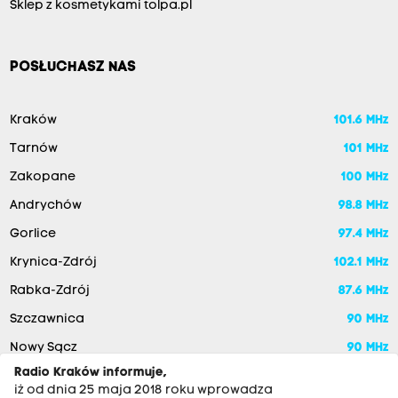
Sklep z kosmetykami tolpa.pl
POSŁUCHASZ NAS
Kraków
101.6 MHz
Tarnów
101 MHz
Zakopane
100 MHz
Andrychów
98.8 MHz
Gorlice
97.4 MHz
Krynica-Zdrój
102.1 MHz
Rabka-Zdrój
87.6 MHz
Szczawnica
90 MHz
Nowy Sącz
90 MHz
Radio Kraków informuje,
iż od dnia 25 maja 2018 roku wprowadza