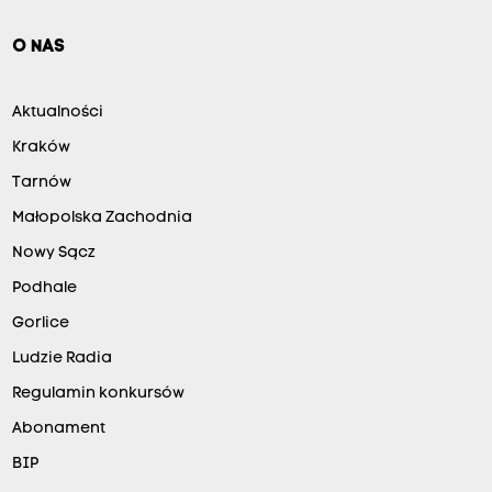
O NAS
Aktualności
Kraków
Tarnów
Małopolska Zachodnia
Nowy Sącz
Podhale
Gorlice
Ludzie Radia
Regulamin konkursów
Abonament
BIP