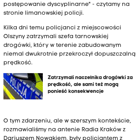
postępowanie dyscyplinarne" - czytamy na
stronie limanowskiej policji.
Kilka dni temu policjanci z miejscowości
Olszyny zatrzymali szefa tarnowskiej
drogówki, który w terenie zabudowanym
niemal dwukrotnie przekroczył dopuszczalną
prędkość.
Zatrzymali naczelnika drogówki za
prędkość, ale sami też mogą
ponieść konsekwencje
O tym zdarzeniu, ale w szerszym kontekście,
rozmawialiśmy na antenie Radia Kraków z
Dariuszem Nowakiem, były policjantem z