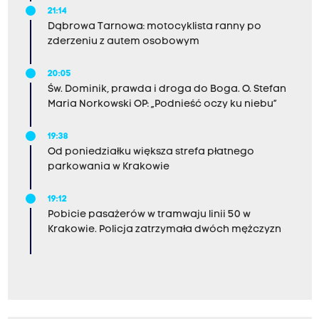
21:14
Dąbrowa Tarnowa: motocyklista ranny po
zderzeniu z autem osobowym
20:05
Św. Dominik, prawda i droga do Boga. O. Stefan
Maria Norkowski OP: „Podnieść oczy ku niebu”
19:38
Od poniedziałku większa strefa płatnego
parkowania w Krakowie
19:12
Pobicie pasażerów w tramwaju linii 50 w
Krakowie. Policja zatrzymała dwóch mężczyzn