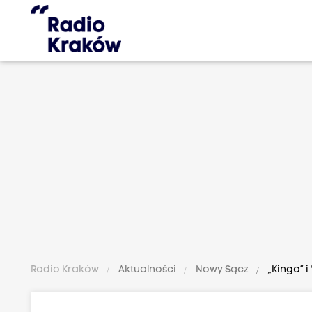
Radio Kraków
Aktualności
Nowy Sącz
„Kinga” i