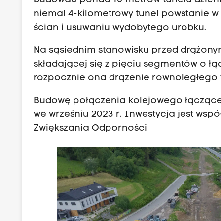
budować ponad 10 metrów tunelu dzienn
niemal 4-kilometrowy tunel powstanie w
ścian i usuwaniu wydobytego urobku.
Na sąsiednim stanowisku przed drążonym
składającej się z pięciu segmentów o łąc
rozpocznie ona drążenie równoległego
Budowę połączenia kolejowego łączące
we wrześniu 2023 r. Inwestycja jest ws
Zwiększania Odporności