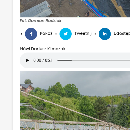
Fot. Damian Radziak
Pokaż
Tweetnij
Udostęp
Mówi Dariusz Klimczak