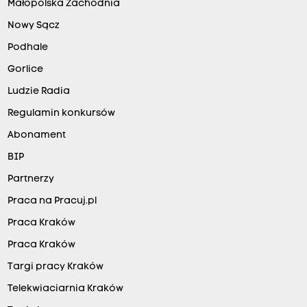
Małopolska Zachodnia
Nowy Sącz
Podhale
Gorlice
Ludzie Radia
Regulamin konkursów
Abonament
BIP
Partnerzy
Praca na Pracuj.pl
Praca Kraków
Praca Kraków
Targi pracy Kraków
Telekwiaciarnia Kraków