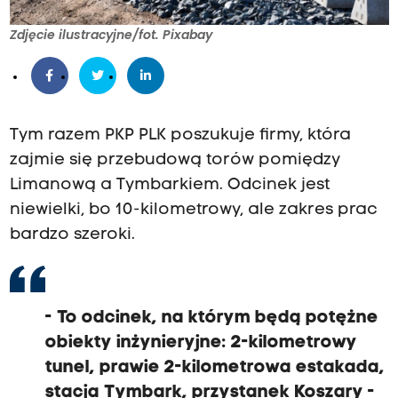
Zdjęcie ilustracyjne/fot. Pixabay
Tym razem PKP PLK poszukuje firmy, która
zajmie się przebudową torów pomiędzy
Limanową a Tymbarkiem. Odcinek jest
niewielki, bo 10-kilometrowy, ale zakres prac
bardzo szeroki.
- To odcinek, na którym będą potężne
obiekty inżynieryjne: 2-kilometrowy
tunel, prawie 2-kilometrowa estakada,
stacja Tymbark, przystanek Koszary -