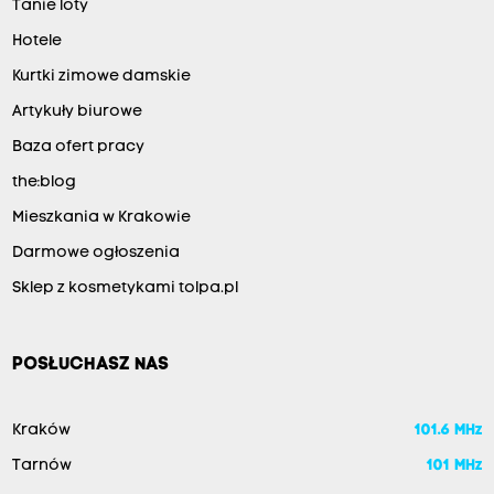
Tanie loty
Hotele
Kurtki zimowe damskie
Artykuły biurowe
Baza ofert pracy
the:blog
Mieszkania w Krakowie
Darmowe ogłoszenia
Sklep z kosmetykami tolpa.pl
POSŁUCHASZ NAS
Kraków
101.6 MHz
Tarnów
101 MHz