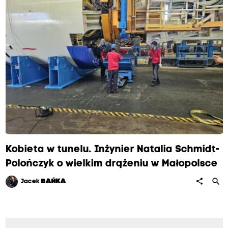
Kobieta w tunelu. Inżynier Natalia Schmidt-
Polończyk o wielkim drążeniu w Małopolsce
search
share
Jacek
BAŃKA