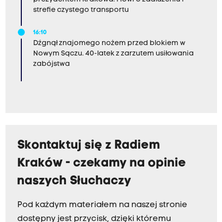
strefie czystego transportu
16:10
Dźgnął znajomego nożem przed blokiem w
Nowym Sączu. 40-latek z zarzutem usiłowania
zabójstwa
Skontaktuj się z Radiem
Kraków - czekamy na opinie
naszych Słuchaczy
Pod każdym materiałem na naszej stronie
dostępny jest przycisk, dzięki któremu