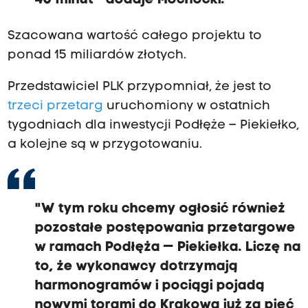
40 minut - dodaje Mochocki.
Szacowana wartość całego projektu to
ponad 15 miliardów złotych.
Przedstawiciel PLK przypomniał, że jest to
trzeci przetarg
uruchomiony w ostatnich
tygodniach dla inwestycji Podłęże – Piekiełko,
a kolejne są w przygotowaniu.
"W tym roku chcemy ogłosić również
pozostałe postępowania przetargowe
w ramach Podłęża — Piekiełka. Liczę na
to, że wykonawcy dotrzymają
harmonogramów i pociągi pojadą
nowymi torami do Krakowa już za pięć