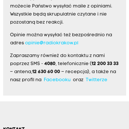
możecie Państwo wysyłać maile z opiniami.
Wszystkie będą skrupulatnie czytane i nie
pozostaną bez reakcji.
Opinie można wysyłać też bezpośrednio na
adres
opinie@radiokrakow.pl
Zapraszamy również do kontaktu z nami
poprzez SMS -
4080
, telefonicznie (
12 200 33 33
– antena,
12 630 60 00
– recepcja), a także na
nasz profil na
Facebooku
oraz
Twitterze