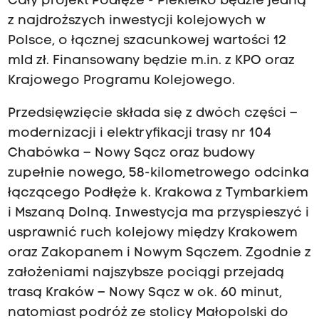
Cały projekt Podłęże - Piekiełko będzie jedną
z najdroższych inwestycji kolejowych w
Polsce, o łącznej szacunkowej wartości 12
mld zł. Finansowany będzie m.in. z KPO oraz
Krajowego Programu Kolejowego.
Przedsięwzięcie składa się z dwóch części –
modernizacji i elektryfikacji trasy nr 104
Chabówka – Nowy Sącz oraz budowy
zupełnie nowego, 58-kilometrowego odcinka
łączącego Podłęże k. Krakowa z Tymbarkiem
i Mszaną Dolną. Inwestycja ma przyspieszyć i
usprawnić ruch kolejowy między Krakowem
oraz Zakopanem i Nowym Sączem. Zgodnie z
założeniami najszybsze pociągi przejadą
trasą Kraków – Nowy Sącz w ok. 60 minut,
natomiast podróż ze stolicy Małopolski do