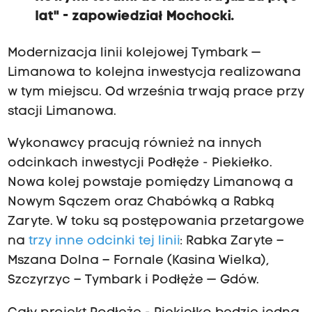
lat" - zapowiedział Mochocki.
Modernizacja linii kolejowej Tymbark —
Limanowa to kolejna inwestycja realizowana
w tym miejscu. Od września trwają prace przy
stacji Limanowa.
Wykonawcy pracują również na innych
odcinkach inwestycji Podłęże - Piekiełko.
Nowa kolej powstaje pomiędzy Limanową a
Nowym Sączem oraz Chabówką a Rabką
Zaryte. W toku są postępowania przetargowe
na
trzy inne odcinki tej linii
: Rabka Zaryte –
Mszana Dolna – Fornale (Kasina Wielka),
Szczyrzyc – Tymbark i Podłęże — Gdów.