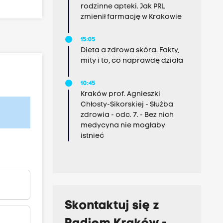
rodzinne apteki. Jak PRL
zmienił farmację w Krakowie
15:05
Dieta a zdrowa skóra. Fakty,
mity i to, co naprawdę działa
10:45
Kraków prof. Agnieszki
Chłosty-Sikorskiej - Służba
zdrowia - odc. 7. - Bez nich
medycyna nie mogłaby
istnieć
Skontaktuj się z