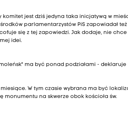
omitet jest dziś jedyna taka inicjatywą w mieśc
środków parlamentarzystów PiS zapowiadał też
ofuje się z tej zapowiedzi. Jak dodaje, nie chce
mej idei.
Smoleńsk" ma być ponad podziałami - deklaruje 
miesiące. W tym czasie wybrana ma być lokaliz
 monumentu na skwerze obok kościoła św.