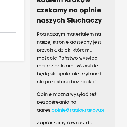
Radiem Kraków -
czekamy na opinie
naszych Słuchaczy
Pod każdym materiałem na
naszej stronie dostępny jest
przycisk, dzięki któremu
możecie Państwo wysyłać
maile z opiniami. Wszystkie
będą skrupulatnie czytane i
nie pozostaną bez reakcji.
Opinie można wysyłać też
bezpośrednio na
adres
opinie@radiokrakow.pl
Zapraszamy również do