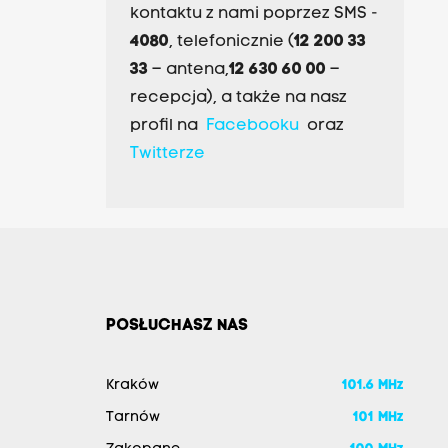
kontaktu z nami poprzez SMS -
4080
, telefonicznie (
12 200 33
33
– antena,
12 630 60 00
–
recepcja), a także na nasz
profil na
Facebooku
oraz
Twitterze
POSŁUCHASZ NAS
Kraków
101.6 MHz
Tarnów
101 MHz