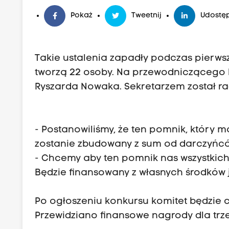
Pokaż
Tweetnij
Udostęp
Takie ustalenia zapadły podczas pierws
tworzą 22 osoby. Na przewodniczącego
Ryszarda Nowaka. Sekretarzem został rad
- Postanowiliśmy, że ten pomnik, który ma
zostanie zbudowany z sum od darczyńców
- Chcemy aby ten pomnik nas wszystkich 
Będzie finansowany z własnych środków j
Po ogłoszeniu konkursu komitet będzie c
Przewidziano finansowe nagrody dla trz