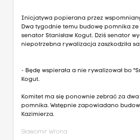
Inicjatywa popierana przez wspomniany k
Dwa tygodnie temu budowę pomnika ze 
senator Stanisław Kogut. Dziś senator wyc
niepotrzebna rywalizacja zaszkodziła sa
- Będę wspierała a nie rywalizował bo "
Kogut.
Komitet ma się ponownie zebrać za dwa 
pomnika. Wstępnie zapowiadano budowę
Kazimierza.
Sławomir Wrona