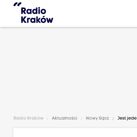
Radio Kraków
Aktualności
Nowy Sącz
Jest jede