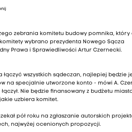
nij
zego zebrania komitetu budowy pomnika, który 
 komitety wybrano prezydenta Nowego Sącza
ny Prawa i Sprawiedliwości Artur Czernecki.
 łączyć wszystkich sądeczan, najlepiej będzie je
 na specjalnie utworzone konto - mówi A. Czer
łączył. Nie będzie finansowany z budżetu miasta
akie uzbiera komitet.
zekał pół roku na zgłaszanie autorskich projekt
ech, najwyżej ocenionych propozycji.