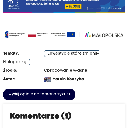
Tematy:
Inwestycje które zmieniły
Małopolskę
Źródło:
Opracowanie własne
Autor:
Marcin Koczyba
Wyślij opinię na temat artykułu
Komentarze (1)