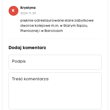
Krystyna
K
2024-11-29
pięknie odrestaurowane stare zabytkowe
dworce kolejowe m.in. w Starym Sączu,
Piwnicznej i w Barcicach
Dodaj komentarz
Podpis
Treść komentarza