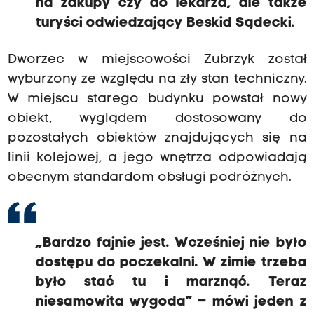
na zakupy czy do lekarza, ale także
turyści odwiedzający Beskid Sądecki.
Dworzec w miejscowości Zubrzyk został
wyburzony ze względu na zły stan techniczny.
W miejscu starego budynku powstał nowy
obiekt, wyglądem dostosowany do
pozostałych obiektów znajdujących się na
linii kolejowej, a jego wnętrza odpowiadają
obecnym standardom obsługi podróżnych.
„Bardzo fajnie jest. Wcześniej nie było
dostępu do poczekalni. W zimie trzeba
było stać tu i marznąć. Teraz
niesamowita wygoda” – mówi jeden z