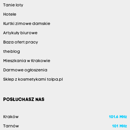
Tanie loty
Hotele
Kurtki zimowe damskie
Artykuły biurowe
Baza ofert pracy
the:blog
Mieszkania w Krakowie
Darmowe ogłoszenia
Sklep z kosmetykami tolpa.pl
POSŁUCHASZ NAS
Kraków
101.6 MHz
Tarnów
101 MHz