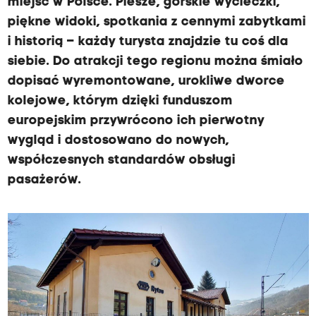
miejsc w Polsce. Piesze, górskie wycieczki,
piękne widoki, spotkania z cennymi zabytkami
i historią – każdy turysta znajdzie tu coś dla
siebie. Do atrakcji tego regionu można śmiało
dopisać wyremontowane, urokliwe dworce
kolejowe, którym dzięki funduszom
europejskim przywrócono ich pierwotny
wygląd i dostosowano do nowych,
współczesnych standardów obsługi
pasażerów.