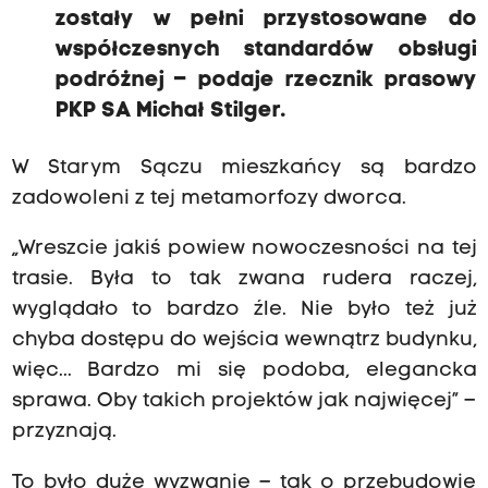
zostały w pełni przystosowane do
współczesnych standardów obsługi
podróżnej – podaje rzecznik prasowy
PKP SA Michał Stilger.
W Starym Sączu mieszkańcy są bardzo
zadowoleni z tej metamorfozy dworca.
„Wreszcie jakiś powiew nowoczesności na tej
trasie. Była to tak zwana rudera raczej,
wyglądało to bardzo źle. Nie było też już
chyba dostępu do wejścia wewnątrz budynku,
więc... Bardzo mi się podoba, elegancka
sprawa. Oby takich projektów jak najwięcej” –
przyznają.
To było duże wyzwanie – tak o przebudowie