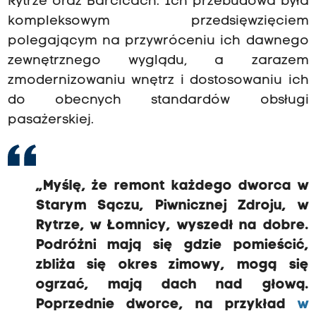
Rytrze oraz Barcicach. Ich przebudowa była
kompleksowym przedsięwzięciem
polegającym na przywróceniu ich dawnego
zewnętrznego wyglądu, a zarazem
zmodernizowaniu wnętrz i dostosowaniu ich
do obecnych standardów obsługi
pasażerskiej.
„Myślę, że remont każdego dworca w
Starym Sączu, Piwnicznej Zdroju, w
Rytrze, w Łomnicy, wyszedł na dobre.
Podróżni mają się gdzie pomieścić,
zbliża się okres zimowy, mogą się
ogrzać, mają dach nad głową.
Poprzednie dworce, na przykład
w