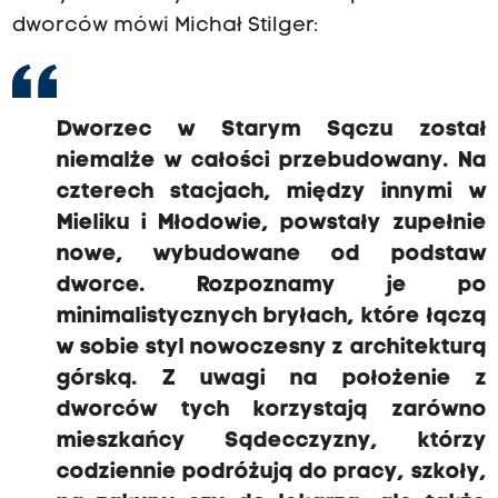
dworców mówi Michał Stilger:
Dworzec w Starym Sączu został
niemalże w całości przebudowany. Na
czterech stacjach, między innymi w
Mieliku i Młodowie, powstały zupełnie
nowe, wybudowane od podstaw
dworce. Rozpoznamy je po
minimalistycznych bryłach, które łączą
w sobie styl nowoczesny z architekturą
górską. Z uwagi na położenie z
dworców tych korzystają zarówno
mieszkańcy Sądecczyzny, którzy
codziennie podróżują do pracy, szkoły,