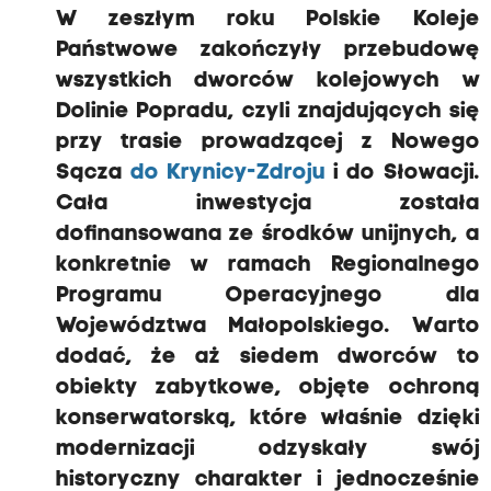
W zeszłym roku Polskie Koleje
Państwowe zakończyły przebudowę
wszystkich dworców kolejowych w
Dolinie Popradu, czyli znajdujących się
przy trasie prowadzącej z Nowego
Sącza
do Krynicy-Zdroju
i do Słowacji.
Cała inwestycja została
dofinansowana ze środków unijnych, a
konkretnie w ramach Regionalnego
Programu Operacyjnego dla
Województwa Małopolskiego. Warto
dodać, że aż siedem dworców to
obiekty zabytkowe, objęte ochroną
konserwatorską, które właśnie dzięki
modernizacji odzyskały swój
historyczny charakter i jednocześnie