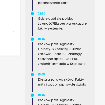
podnoszenia kar"
22:30
Gdzie gubi się polska
żywność?Ekspertka wskazuje
luki w systemie.
10:45
Kraków prof. Agnieszki
Chłosty-Sikorskiej - Służba
zdrowia - odc. 8. - Zniknęły
rodzinne apteki. Jak PRL
zmienił farmację w Krakowie
15:05
Dieta a zdrowa skóra. Fakty,
mity i to, co naprawdę działa
10:45
Kraków prof. Agnieszki