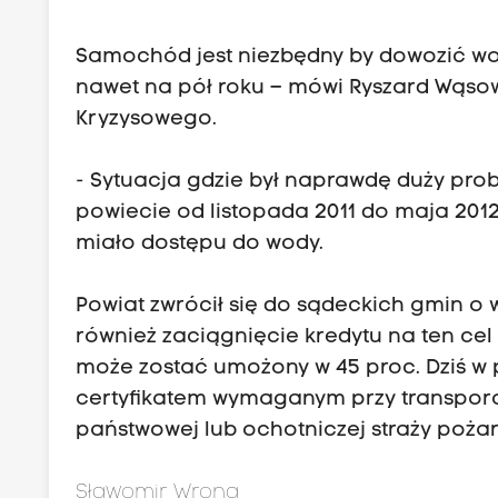
Samochód jest niezbędny by dowozić wo
nawet na pół roku – mówi Ryszard Wąso
Kryzysowego.
- Sytuacja gdzie był naprawdę duży pro
powiecie od listopada 2011 do maja 2012
miało dostępu do wody.
Powiat zwrócił się do sądeckich gmin o
również zaciągnięcie kredytu na ten ce
może zostać umożony w 45 proc. Dziś w 
certyfikatem wymaganym przy transporci
państwowej lub ochotniczej straży pożar
Sławomir Wrona