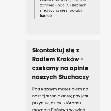
Chłosty-Sikorskiej - Służba
zdrowia - odc. 7. - Bez nich
medycyna nie mogłaby
istnieć
Skontaktuj się z
Radiem Kraków -
czekamy na opinie
naszych Słuchaczy
Pod każdym materiałem na
naszej stronie dostępny jest
przycisk, dzięki któremu
możecie Państwo wysyłać