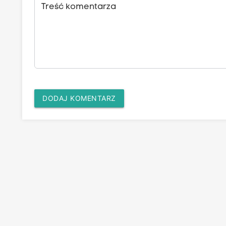
Treść komentarza
DODAJ KOMENTARZ