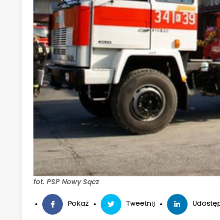
fot. PSP Nowy Sącz
Pokaż
Tweetnij
Udostęp