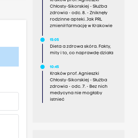
Kraków prof. Agnieszki
Chłosty-Sikorskiej - Służba
zdrowia - odc. 8. - Zniknęły
rodzinne apteki. Jak PRL
zmienił farmację w Krakowie
15:05
Dieta a zdrowa skóra. Fakty,
mity i to, co naprawdę działa
10:45
Kraków prof. Agnieszki
Chłosty-Sikorskiej - Służba
zdrowia - odc. 7. - Bez nich
medycyna nie mogłaby
istnieć