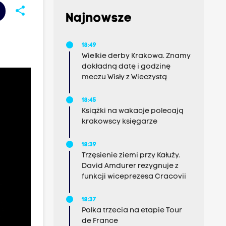
share
Najnowsze
18:49
Wielkie derby Krakowa. Znamy
dokładną datę i godzinę
meczu Wisły z Wieczystą
18:45
Książki na wakacje polecają
krakowscy księgarze
18:39
Trzęsienie ziemi przy Kałuży.
David Amdurer rezygnuje z
funkcji wiceprezesa Cracovii
18:37
Polka trzecia na etapie Tour
de France