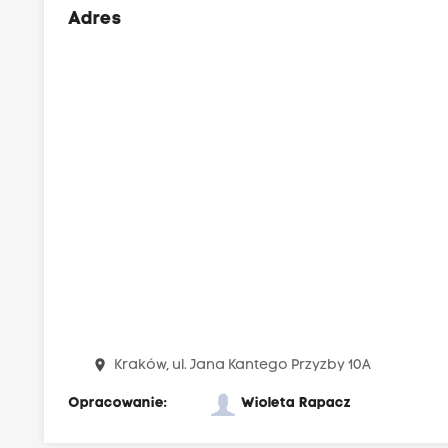
Adres
place
Kraków, ul. Jana Kantego Przyzby 10A
Opracowanie:
Wioleta Rapacz