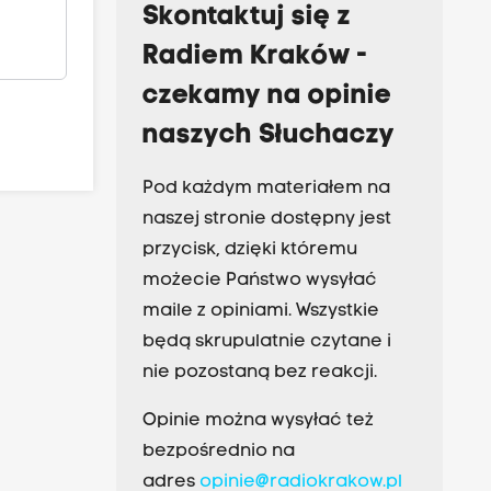
Skontaktuj się z
Radiem Kraków -
czekamy na opinie
naszych Słuchaczy
Pod każdym materiałem na
naszej stronie dostępny jest
przycisk, dzięki któremu
możecie Państwo wysyłać
maile z opiniami. Wszystkie
będą skrupulatnie czytane i
nie pozostaną bez reakcji.
Opinie można wysyłać też
bezpośrednio na
adres
opinie@radiokrakow.pl