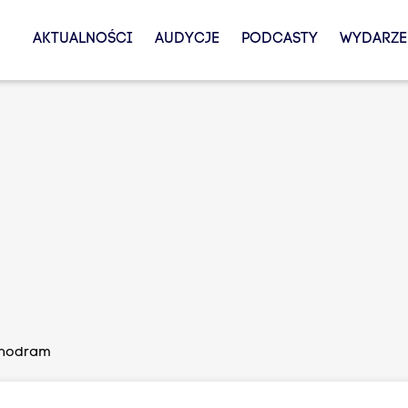
AKTUALNOŚCI
AUDYCJE
PODCASTY
WYDARZE
onodram