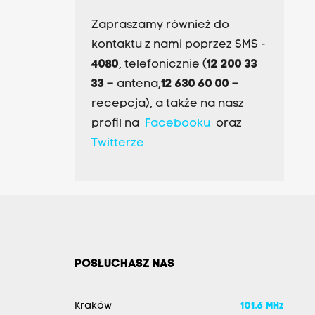
Zapraszamy również do
kontaktu z nami poprzez SMS -
4080
, telefonicznie (
12 200 33
33
– antena,
12 630 60 00
–
recepcja), a także na nasz
profil na
Facebooku
oraz
Twitterze
POSŁUCHASZ NAS
Kraków
101.6 MHz