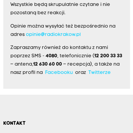
Wszystkie będą skrupulatnie czytane i nie
pozostaną bez reakcji.
Opinie można wysyłać też bezpośrednio na
adres
opinie@radiokrakow.pl
Zapraszamy również do kontaktu z nami
poprzez SMS -
4080
, telefonicznie (
12 200 33 33
– antena,
12 630 60 00
– recepcja), a także na
nasz profil na
Facebooku
oraz
Twitterze
KONTAKT