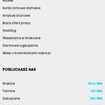
Hotele
Kurtki zimowe damskie
Artykuły biurowe
Baza ofert pracy
the:blog
Mieszkania w Krakowie
Darmowe ogłoszenia
Sklep z kosmetykami tolpa.pl
POSŁUCHASZ NAS
Kraków
101.6 MHz
Tarnów
101 MHz
Zakopane
100 MHz