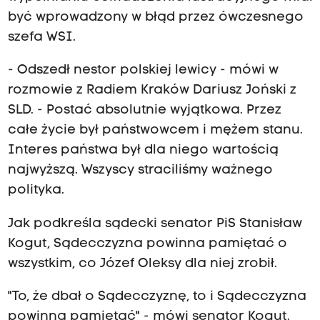
być wprowadzony w błąd przez ówczesnego
szefa WSI.
- Odszedł nestor polskiej lewicy - mówi w
rozmowie z Radiem Kraków Dariusz Joński z
SLD. - Postać absolutnie wyjątkowa. Przez
całe życie był państwowcem i mężem stanu.
Interes państwa był dla niego wartością
najwyższą. Wszyscy straciliśmy ważnego
polityka.
Jak podkreśla sądecki senator PiS Stanisław
Kogut, Sądecczyzna powinna pamiętać o
wszystkim, co Józef Oleksy dla niej zrobił.
"To, że dbał o Sądecczyznę, to i Sądecczyzna
powinna pamiętać" - mówi senator Kogut.