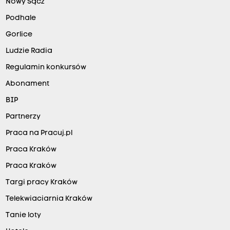
Nowy Sącz
Podhale
Gorlice
Ludzie Radia
Regulamin konkursów
Abonament
BIP
Partnerzy
Praca na Pracuj.pl
Praca Kraków
Praca Kraków
Targi pracy Kraków
Telekwiaciarnia Kraków
Tanie loty