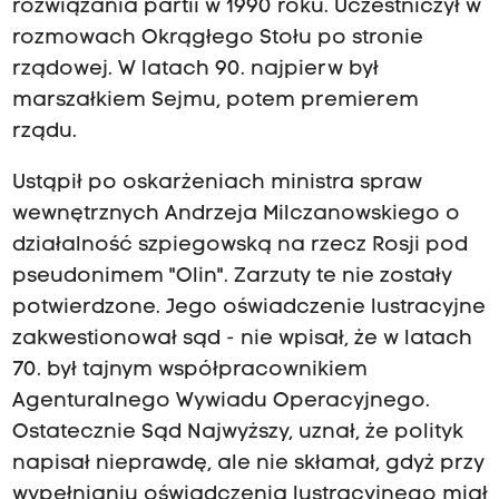
rozwiązania partii w 1990 roku. Uczestniczył w
rozmowach Okrągłego Stołu po stronie
rządowej. W latach 90. najpierw był
marszałkiem Sejmu, potem premierem
rządu.
Ustąpił po oskarżeniach ministra spraw
wewnętrznych Andrzeja Milczanowskiego o
działalność szpiegowską na rzecz Rosji pod
pseudonimem "Olin". Zarzuty te nie zostały
potwierdzone. Jego oświadczenie lustracyjne
zakwestionował sąd - nie wpisał, że w latach
70. był tajnym współpracownikiem
Agenturalnego Wywiadu Operacyjnego.
Ostatecznie Sąd Najwyższy, uznał, że polityk
napisał nieprawdę, ale nie skłamał, gdyż przy
wypełnianiu oświadczenia lustracyjnego miał