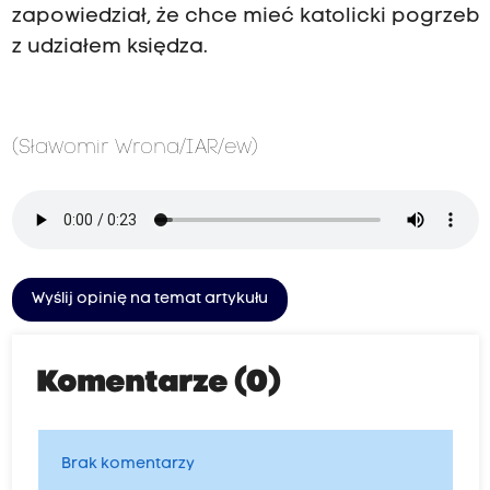
zapowiedział, że chce mieć katolicki pogrzeb
z udziałem księdza.
(Sławomir Wrona/IAR/ew)
Wyślij opinię na temat artykułu
Komentarze (0)
Brak komentarzy