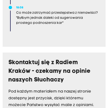
18:08
Co może zatrzymać przestępstwa z nienawiści?
"Byłbym jednak daleki od sugerowania
prostego podnoszenia kar"
Skontaktuj się z Radiem
Kraków - czekamy na opinie
naszych Słuchaczy
Pod każdym materiałem na naszej stronie
dostępny jest przycisk, dzięki któremu
możecie Państwo wysyłać maile z opiniami.