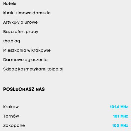
Hotele
Kurtki zimowe damskie
Artykuły biurowe
Baza ofert pracy
the:blog
Mieszkania w Krakowie
Darmowe ogłoszenia
Sklep z kosmetykami tolpa.pl
POSŁUCHASZ NAS
Kraków
101.6 MHz
Tarnów
101 MHz
Zakopane
100 MHz