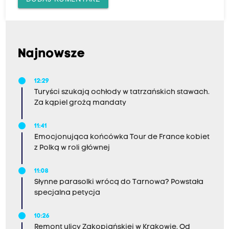
Najnowsze
12:29
Turyści szukają ochłody w tatrzańskich stawach.
Za kąpiel grożą mandaty
11:41
Emocjonująca końcówka Tour de France kobiet
z Polką w roli głównej
11:08
Słynne parasolki wrócą do Tarnowa? Powstała
specjalna petycja
10:26
Remont ulicy Zakopiańskiej w Krakowie. Od