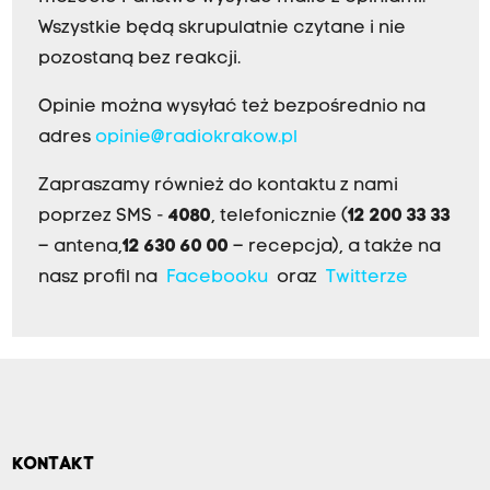
Wszystkie będą skrupulatnie czytane i nie
pozostaną bez reakcji.
Opinie można wysyłać też bezpośrednio na
adres
opinie@radiokrakow.pl
Zapraszamy również do kontaktu z nami
poprzez SMS -
4080
, telefonicznie (
12 200 33 33
– antena,
12 630 60 00
– recepcja), a także na
nasz profil na
Facebooku
oraz
Twitterze
KONTAKT