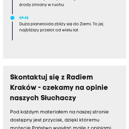
środy zmiany w ruchu
09:42
Duża planetoida zbliży się do Ziemi. To jej
najbliższy przelot od wielu lat
Skontaktuj się z Radiem
Kraków - czekamy na opinie
naszych Słuchaczy
Pod każdym materiałem na naszej stronie
dostępny jest przycisk, dzięki któremu
możecie Państwo wysyłać maile z opiniami.