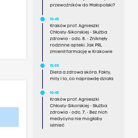
przewoźników do Małopolski?
10:45
Kraków prof. Agnieszki
Chłosty-Sikorskiej - Służba
zdrowia - odc. 8. - Zniknęły
rodzinne apteki. Jak PRL
zmienił farmację w Krakowie
15:05
Dieta a zdrowa skóra. Fakty,
mity i to, co naprawdę działa
10:45
Kraków prof. Agnieszki
Chłosty-Sikorskiej - Służba
zdrowia - odc. 7. - Bez nich
medycyna nie mogłaby
istnieć