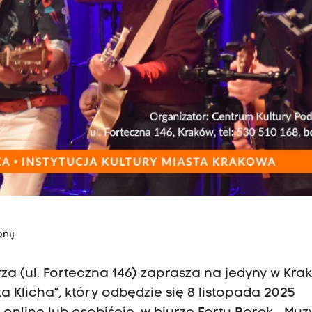
nij
rza (ul. Forteczna 146) zaprasza na jedyny w Kra
a Klicha”, który odbędzie się 8 listopada 2025