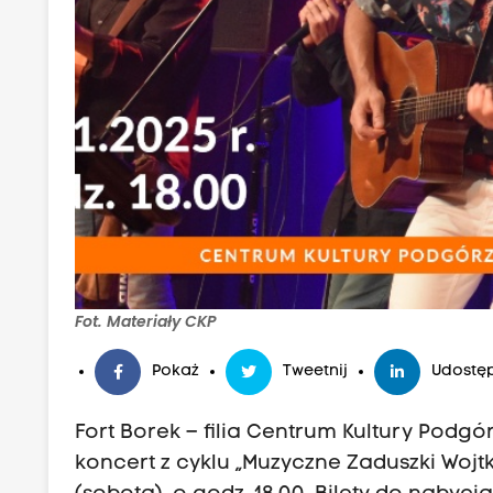
Fot. Materiały CKP
Pokaż
Tweetnij
Udostęp
Fort Borek – filia Centrum Kultury Podgó
koncert z cyklu „Muzyczne Zaduszki Wojtk