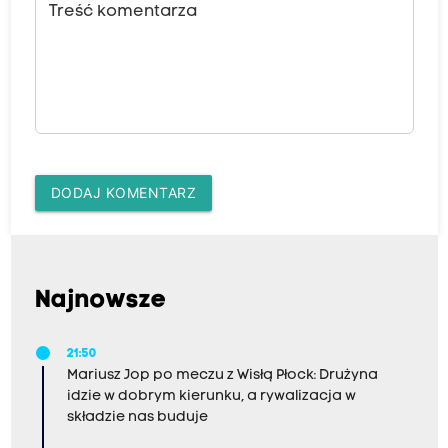
Treść komentarza
DODAJ KOMENTARZ
Najnowsze
21:50
Mariusz Jop po meczu z Wisłą Płock: Drużyna
idzie w dobrym kierunku, a rywalizacja w
składzie nas buduje