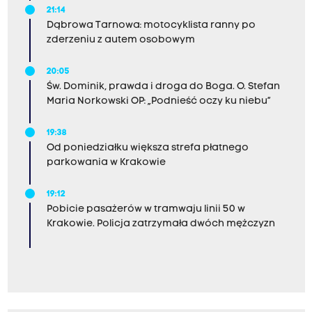
21:14
Dąbrowa Tarnowa: motocyklista ranny po
zderzeniu z autem osobowym
20:05
Św. Dominik, prawda i droga do Boga. O. Stefan
Maria Norkowski OP: „Podnieść oczy ku niebu”
19:38
Od poniedziałku większa strefa płatnego
parkowania w Krakowie
19:12
Pobicie pasażerów w tramwaju linii 50 w
Krakowie. Policja zatrzymała dwóch mężczyzn