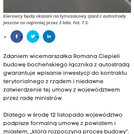
Kierowcy będą skazani na tymczasowy zjazd z autostrady
jeszcze co najmniej przez 3 lata. Fot. T.S.
Zdaniem wicemarszałka Romana Ciepieli
budowę bocheńskiego łącznika z autostradą
gwarantuje wpisanie inwestycji do kontraktu
terytorialnego z rządem i niedawne
zatwierdzenie tej umowy z województwem
przez radę ministrów.
Dlatego w środę 12 listopada województwo
podpisze formalną umowę z powiatem i
miastem, „która rozpoczyna proces budowy”.