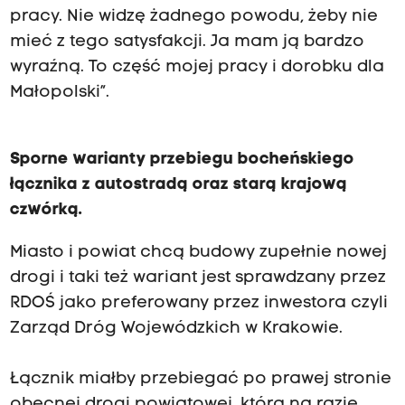
pracy. Nie widzę żadnego powodu, żeby nie
mieć z tego satysfakcji. Ja mam ją bardzo
wyraźną. To część mojej pracy i dorobku dla
Małopolski”.
Sporne warianty przebiegu bocheńskiego
łącznika z autostradą oraz starą krajową
czwórką.
Miasto i powiat chcą budowy zupełnie nowej
drogi i taki też wariant jest sprawdzany przez
RDOŚ jako preferowany przez inwestora czyli
Zarząd Dróg Wojewódzkich w Krakowie.
Łącznik miałby przebiegać po prawej stronie
obecnej drogi powiatowej, którą na razie