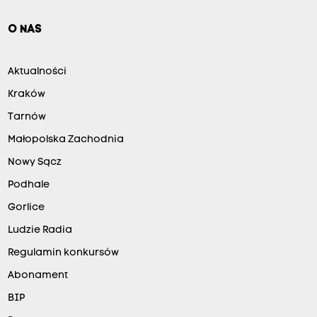
O NAS
Aktualności
Kraków
Tarnów
Małopolska Zachodnia
Nowy Sącz
Podhale
Gorlice
Ludzie Radia
Regulamin konkursów
Abonament
BIP