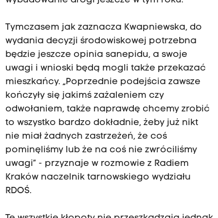
wybudowanie drogi jeszcze w tym roku.
Tymczasem jak zaznacza Kwapniewska, do
wydania decyzji środowiskowej potrzebna
będzie jeszcze opinia sanepidu, a swoje
uwagi i wnioski będą mogli także przekazać
mieszkańcy. „Poprzednie podejścia zawsze
kończyły się jakimś zażaleniem czy
odwołaniem, także naprawdę chcemy zrobić
to wszystko bardzo dokładnie, żeby już nikt
nie miał żadnych zastrzeżeń, że coś
pominęliśmy lub że na coś nie zwróciliśmy
uwagi” - przyznaje w rozmowie z Radiem
Kraków naczelnik tarnowskiego wydziału
RDOŚ.