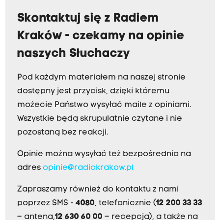
Skontaktuj się z Radiem
Kraków - czekamy na opinie
naszych Słuchaczy
Pod każdym materiałem na naszej stronie
dostępny jest przycisk, dzięki któremu
możecie Państwo wysyłać maile z opiniami.
Wszystkie będą skrupulatnie czytane i nie
pozostaną bez reakcji.
Opinie można wysyłać też bezpośrednio na
adres
opinie@radiokrakow.pl
Zapraszamy również do kontaktu z nami
poprzez SMS -
4080
, telefonicznie (
12 200 33 33
– antena,
12 630 60 00
– recepcja), a także na