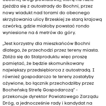
zjeżdża się z autostrady do Bochni, przez
nowy wiadukt nad torami do obecnego
skrzyżowania ulicy Brzeskiej ze starą krajową
czwórką, gdzie miałoby powstać rondo
wyniesione na 6 metrów do góry.
„Jest korzystny dla mieszkańców Bochni
dlatego, że przechodzi przez tereny miasta.
Zbliża się do Stalproduktu więc proszę
pamiętać, że będzie skomunikowany
największy przedsiębiorca z autostradą. I
również gospodarczo te tereny zostałyby
ożywione, bo łącznik przechodziłby przez
Bocheńską Strefę Gospodarczą” -
przekonuje dyrektor Powiatowego Zarządu
Dróg, a jednocześnie rady i kandydat na