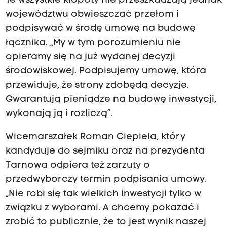
Te wszystkie kłopoty nie przeszkadzają jednak
województwu obwieszczać przełom i
podpisywać w środę umowę na budowę
łącznika. „My w tym porozumieniu nie
opieramy się na już wydanej decyzji
środowiskowej. Podpisujemy umowę, która
przewiduje, że strony zdobędą decyzje.
Gwarantują pieniądze na budowę inwestycji,
wykonają ją i rozliczą”.
Wicemarszałek Roman Ciepiela, który
kandyduje do sejmiku oraz na prezydenta
Tarnowa odpiera też zarzuty o
przedwyborczy termin podpisania umowy.
„Nie robi się tak wielkich inwestycji tylko w
związku z wyborami. A chcemy pokazać i
zrobić to publicznie, że to jest wynik naszej