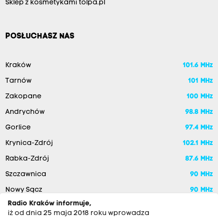
Sklep z kosmetykami tolpa.pl
POSŁUCHASZ NAS
Kraków
101.6 MHz
Tarnów
101 MHz
Zakopane
100 MHz
Andrychów
98.8 MHz
Gorlice
97.4 MHz
Krynica-Zdrój
102.1 MHz
Rabka-Zdrój
87.6 MHz
Szczawnica
90 MHz
Nowy Sącz
90 MHz
Radio Kraków informuje,
iż od dnia 25 maja 2018 roku wprowadza