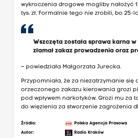
wykroczenia drogowe mogliby nałożyć 1
tys. zł. Formalnie tego nie zrobili, bo 2
Wszczęta została sprawa karna w zw
złamał zakaz prowadzenia oraz pr
– powiedziała Małgorzata Jurecka.
Przypomniała, że za niezatrzymanie się 
orzeczonego zakazu kierowania grozi pię
pod wpływem narkotyków. Grozi mu za to 
do więzienia za stworzenie zagrożenia dl
Źródło:
Polska Agencja Prasowa
Autor:
Radio Kraków