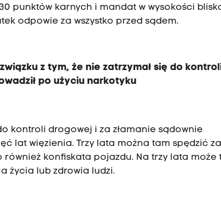
30 punktów karnych i mandat w wysokości blisk
5-latek odpowie za wszystko przed sądem.
iązku z tym, że nie zatrzymał się do kontroli
owadził po użyciu narkotyku
do kontroli drogowej i za złamanie sądownie
ć lat więzienia. Trzy lata można tam spędzić za
również konfiskata pojazdu. Na trzy lata może t
a życia lub zdrowia ludzi.