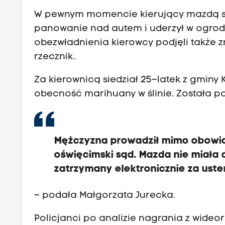
W pewnym momencie kierujący mazdą skrę
panowanie nad autem i uderzył w ogrod
obezwładnienia kierowcy podjęli także 
rzecznik.
Za kierownicą siedział 25–latek z gminy K
obecność marihuany w ślinie. Została 
Mężczyzna prowadził mimo obowiąz
oświęcimski sąd. Mazda nie miała 
zatrzymany elektronicznie za ust
– podała Małgorzata Jurecka.
Policjanci po analizie nagrania z wideore