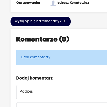
Opracowanie:
Łukasz Konatowicz
Wyślij opinię na temat artykułu
Komentarze (0)
Brak komentarzy
Dodaj komentarz
Podpis