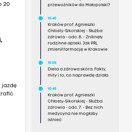
o 20
przewoźników do Małopolski?
10:45
Kraków prof. Agnieszki
Chłosty-Sikorskiej - Służba
zdrowia - odc. 8. - Zniknęły
,
rodzinne apteki. Jak PRL
zmienił farmację w Krakowie
15:05
Dieta a zdrowa skóra. Fakty,
mity i to, co naprawdę działa
 jazdę
10:45
rafić
Kraków prof. Agnieszki
Chłosty-Sikorskiej - Służba
zdrowia - odc. 7. - Bez nich
medycyna nie mogłaby
istnieć