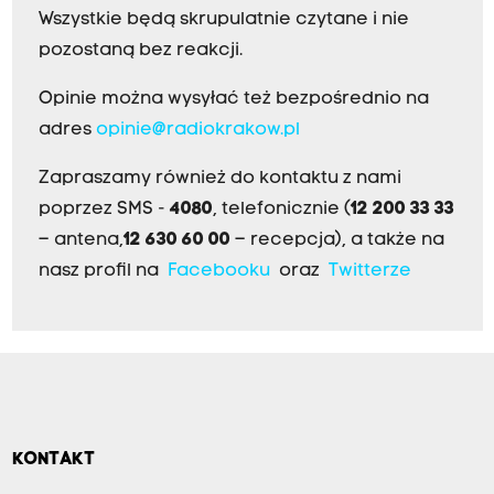
Wszystkie będą skrupulatnie czytane i nie
pozostaną bez reakcji.
Opinie można wysyłać też bezpośrednio na
adres
opinie@radiokrakow.pl
Zapraszamy również do kontaktu z nami
poprzez SMS -
4080
, telefonicznie (
12 200 33 33
– antena,
12 630 60 00
– recepcja), a także na
nasz profil na
Facebooku
oraz
Twitterze
KONTAKT