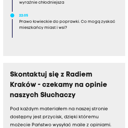
wyraźnie chłodniejsza
22:05
Prawo łowieckie do poprawki. Co mogą zyskać
mieszkańcy miast i wsi?
Skontaktuj się z Radiem
Kraków - czekamy na opinie
naszych Słuchaczy
Pod każdym materiałem na naszej stronie
dostępny jest przycisk, dzięki któremu
możecie Państwo wysyłać maile z opiniami.