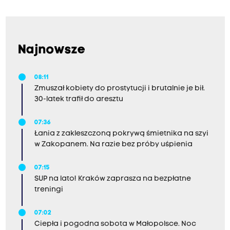
Najnowsze
08:11
Zmuszał kobiety do prostytucji i brutalnie je bił.
30-latek trafił do aresztu
07:36
Łania z zakleszczoną pokrywą śmietnika na szyi
w Zakopanem. Na razie bez próby uśpienia
07:15
SUP na lato! Kraków zaprasza na bezpłatne
treningi
07:02
Ciepła i pogodna sobota w Małopolsce. Noc