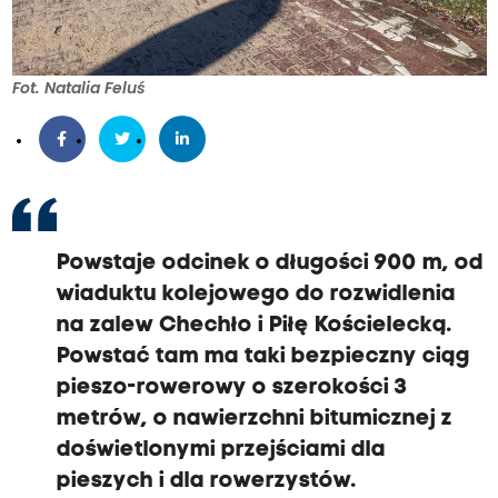
Fot. Natalia Feluś
Powstaje odcinek o długości 900 m, od
wiaduktu kolejowego do rozwidlenia
na zalew Chechło i Piłę Kościelecką.
Powstać tam ma taki bezpieczny ciąg
pieszo-rowerowy o szerokości 3
metrów, o nawierzchni bitumicznej z
doświetlonymi przejściami dla
pieszych i dla rowerzystów.