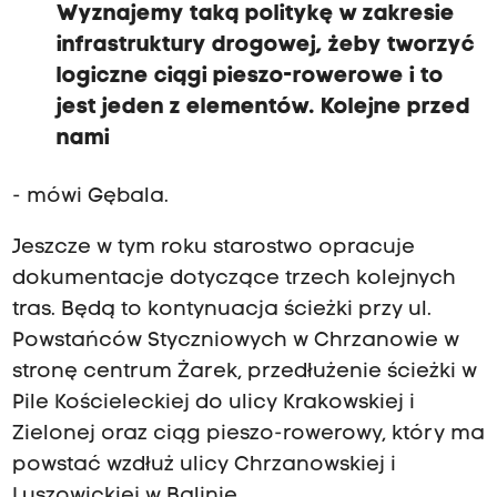
Wyznajemy taką politykę w zakresie
infrastruktury drogowej, żeby tworzyć
logiczne ciągi pieszo-rowerowe i to
jest jeden z elementów. Kolejne przed
nami
- mówi Gębala.
Jeszcze w tym roku starostwo opracuje
dokumentacje dotyczące trzech kolejnych
tras. Będą to kontynuacja ścieżki przy ul.
Powstańców Styczniowych w Chrzanowie w
stronę centrum Żarek, przedłużenie ścieżki w
Pile Kościeleckiej do ulicy Krakowskiej i
Zielonej oraz ciąg pieszo-rowerowy, który ma
powstać wzdłuż ulicy Chrzanowskiej i
Luszowickiej w Balinie.