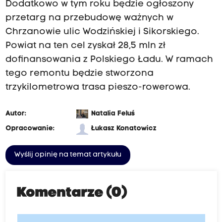
Dodatkowo w tym roku będzie ogłoszony
przetarg na przebudowę ważnych w
Chrzanowie ulic Wodzińskiej i Sikorskiego.
Powiat na ten cel zyskał 28,5 mln zł
dofinansowania z Polskiego Ładu. W ramach
tego remontu będzie stworzona
trzykilometrowa trasa pieszo-rowerowa.
Autor:
Natalia Feluś
Opracowanie:
Łukasz Konatowicz
Wyślij opinię na temat artykułu
Komentarze (0)