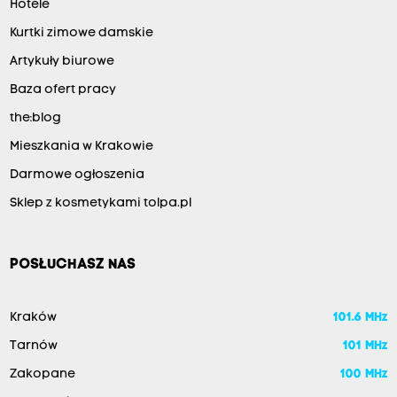
Hotele
Kurtki zimowe damskie
Artykuły biurowe
Baza ofert pracy
the:blog
Mieszkania w Krakowie
Darmowe ogłoszenia
Sklep z kosmetykami tolpa.pl
POSŁUCHASZ NAS
Kraków
101.6 MHz
Tarnów
101 MHz
Zakopane
100 MHz