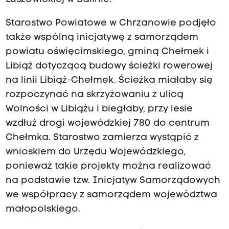
Starostwo Powiatowe w Chrzanowie podjęło
także wspólną inicjatywę z samorządem
powiatu oświęcimskiego, gminą Chełmek i
Libiąż dotyczącą budowy ścieżki rowerowej
na linii Libiąż-Chełmek. Ścieżka miałaby się
rozpoczynać na skrzyżowaniu z ulicą
Wolności w Libiążu i biegłaby, przy lesie
wzdłuż drogi wojewódzkiej 780 do centrum
Chełmka. Starostwo zamierza wystąpić z
wnioskiem do Urzędu Wojewódzkiego,
ponieważ takie projekty można realizować
na podstawie tzw. Inicjatyw Samorządowych
we współpracy z samorządem województwa
małopolskiego.