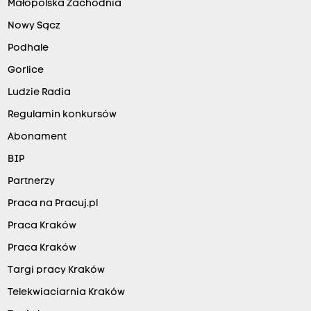
Małopolska Zachodnia
Nowy Sącz
Podhale
Gorlice
Ludzie Radia
Regulamin konkursów
Abonament
BIP
Partnerzy
Praca na Pracuj.pl
Praca Kraków
Praca Kraków
Targi pracy Kraków
Telekwiaciarnia Kraków