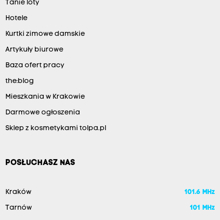
Tanie loty
Hotele
Kurtki zimowe damskie
Artykuły biurowe
Baza ofert pracy
the:blog
Mieszkania w Krakowie
Darmowe ogłoszenia
Sklep z kosmetykami tolpa.pl
POSŁUCHASZ NAS
Kraków
101.6 MHz
Tarnów
101 MHz