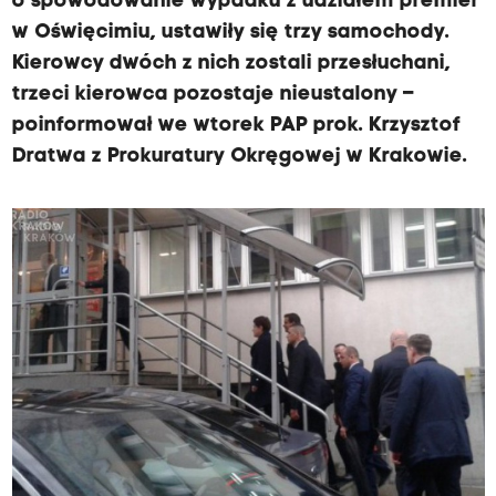
o spowodowanie wypadku z udziałem premier
w Oświęcimiu, ustawiły się trzy samochody.
Kierowcy dwóch z nich zostali przesłuchani,
trzeci kierowca pozostaje nieustalony –
poinformował we wtorek PAP prok. Krzysztof
Dratwa z Prokuratury Okręgowej w Krakowie.