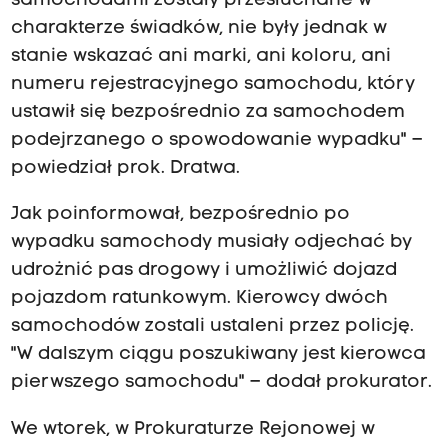
samochodami zostały przesłuchane w
charakterze świadków, nie były jednak w
stanie wskazać ani marki, ani koloru, ani
numeru rejestracyjnego samochodu, który
ustawił się bezpośrednio za samochodem
podejrzanego o spowodowanie wypadku" –
powiedział prok. Dratwa.
Jak poinformował, bezpośrednio po
wypadku samochody musiały odjechać by
udrożnić pas drogowy i umożliwić dojazd
pojazdom ratunkowym. Kierowcy dwóch
samochodów zostali ustaleni przez policję.
"W dalszym ciągu poszukiwany jest kierowca
pierwszego samochodu" – dodał prokurator.
We wtorek, w Prokuraturze Rejonowej w