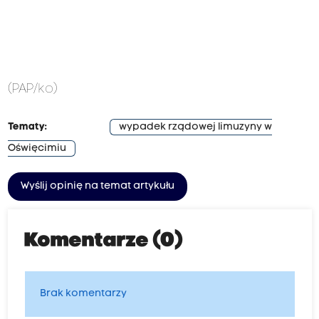
(PAP/ko)
Tematy:
wypadek rządowej limuzyny w
Oświęcimiu
Wyślij opinię na temat artykułu
Komentarze (0)
Brak komentarzy