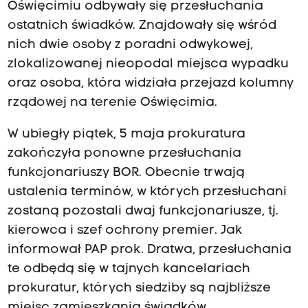
Oświęcimiu odbywały się przesłuchania
ostatnich świadków. Znajdowały się wśród
nich dwie osoby z poradni odwykowej,
zlokalizowanej nieopodal miejsca wypadku
oraz osoba, która widziała przejazd kolumny
rządowej na terenie Oświęcimia.
W ubiegły piątek, 5 maja prokuratura
zakończyła ponowne przesłuchania
funkcjonariuszy BOR. Obecnie trwają
ustalenia terminów, w których przesłuchani
zostaną pozostali dwaj funkcjonariusze, tj.
kierowca i szef ochrony premier. Jak
informował PAP prok. Dratwa, przesłuchania
te odbędą się w tajnych kancelariach
prokuratur, których siedziby są najbliższe
miejsc zamieszkania świadków.