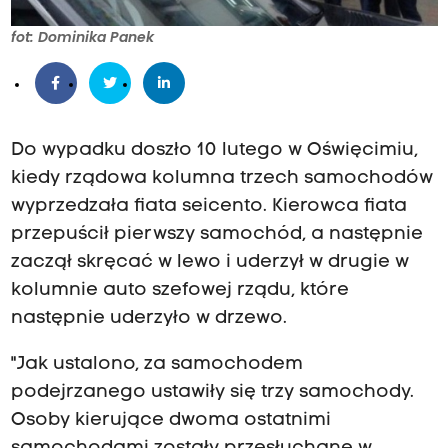
fot: Dominika Panek
Do wypadku doszło 10 lutego w Oświęcimiu,
kiedy rządowa kolumna trzech samochodów
wyprzedzała fiata seicento. Kierowca fiata
przepuścił pierwszy samochód, a następnie
zaczął skręcać w lewo i uderzył w drugie w
kolumnie auto szefowej rządu, które
następnie uderzyło w drzewo.
"Jak ustalono, za samochodem
podejrzanego ustawiły się trzy samochody.
Osoby kierujące dwoma ostatnimi