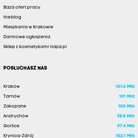
Baza ofert pracy
the:blog
Mieszkania w Krakowie
Darmowe ogłoszenia
Sklep z kosmetykami tolpa.pl
POSŁUCHASZ NAS
Kraków
101.6 MHz
Tarnów
101 MHz
Zakopane
100 MHz
Andrychów
98.8 MHz
Gorlice
97.4 MHz
Krynica-Zdrój
102.1 MHz