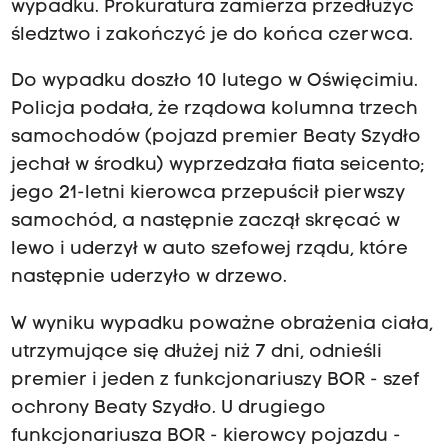
wypadku. Prokuratura zamierza przedłużyć
śledztwo i zakończyć je do końca czerwca.
Do wypadku doszło 10 lutego w Oświęcimiu.
Policja podała, że rządowa kolumna trzech
samochodów (pojazd premier Beaty Szydło
jechał w środku) wyprzedzała fiata seicento;
jego 21-letni kierowca przepuścił pierwszy
samochód, a następnie zaczął skręcać w
lewo i uderzył w auto szefowej rządu, które
następnie uderzyło w drzewo.
W wyniku wypadku poważne obrażenia ciała,
utrzymujące się dłużej niż 7 dni, odnieśli
premier i jeden z funkcjonariuszy BOR - szef
ochrony Beaty Szydło. U drugiego
funkcjonariusza BOR - kierowcy pojazdu -