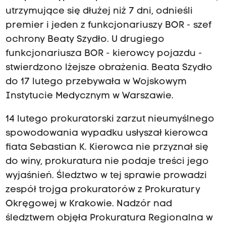
utrzymujące się dłużej niż 7 dni, odnieśli
premier i jeden z funkcjonariuszy BOR - szef
ochrony Beaty Szydło. U drugiego
funkcjonariusza BOR - kierowcy pojazdu -
stwierdzono lżejsze obrażenia. Beata Szydło
do 17 lutego przebywała w Wojskowym
Instytucie Medycznym w Warszawie.
14 lutego prokuratorski zarzut nieumyślnego
spowodowania wypadku usłyszał kierowca
fiata Sebastian K. Kierowca nie przyznał się
do winy, prokuratura nie podaje treści jego
wyjaśnień. Śledztwo w tej sprawie prowadzi
zespół trojga prokuratorów z Prokuratury
Okręgowej w Krakowie. Nadzór nad
śledztwem objęła Prokuratura Regionalna w