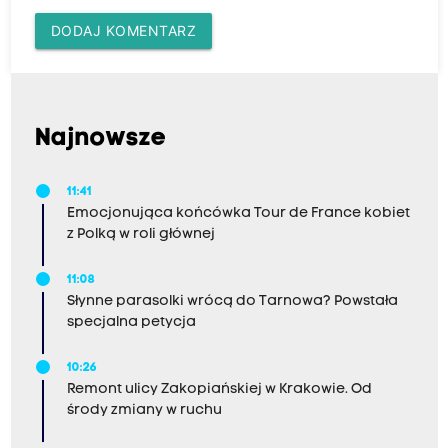
DODAJ KOMENTARZ
Najnowsze
11:41
Emocjonująca końcówka Tour de France kobiet
z Polką w roli głównej
11:08
Słynne parasolki wrócą do Tarnowa? Powstała
specjalna petycja
10:26
Remont ulicy Zakopiańskiej w Krakowie. Od
środy zmiany w ruchu