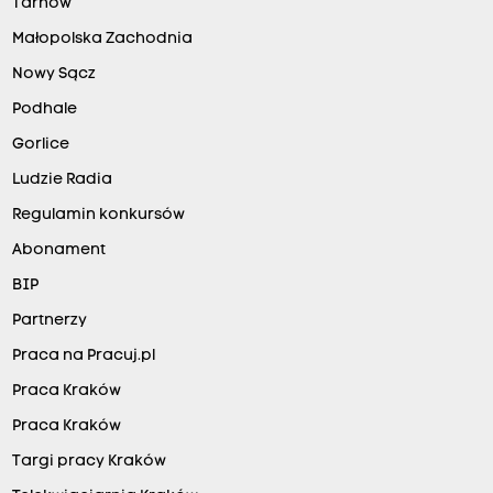
Tarnów
Małopolska Zachodnia
Nowy Sącz
Podhale
Gorlice
Ludzie Radia
Regulamin konkursów
Abonament
BIP
Partnerzy
Praca na Pracuj.pl
Praca Kraków
Praca Kraków
Targi pracy Kraków