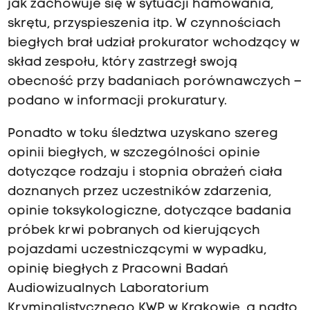
jak zachowuje się w sytuacji hamowania,
skrętu, przyspieszenia itp. W czynnościach
biegłych brał udział prokurator wchodzący w
skład zespołu, który zastrzegł swoją
obecność przy badaniach porównawczych –
podano w informacji prokuratury.
Ponadto w toku śledztwa uzyskano szereg
opinii biegłych, w szczególności opinie
dotyczące rodzaju i stopnia obrażeń ciała
doznanych przez uczestników zdarzenia,
opinie toksykologiczne, dotyczące badania
próbek krwi pobranych od kierujących
pojazdami uczestniczącymi w wypadku,
opinię biegłych z Pracowni Badań
Audiowizualnych Laboratorium
Kryminalistycznego KWP w Krakowie, a nadto