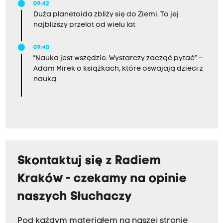
09:42
Duża planetoida zbliży się do Ziemi. To jej
najbliższy przelot od wielu lat
09:40
"Nauka jest wszędzie. Wystarczy zacząć pytać” –
Adam Mirek o książkach, które oswajają dzieci z
nauką
Skontaktuj się z Radiem
Kraków - czekamy na opinie
naszych Słuchaczy
Pod każdym materiałem na naszej stronie