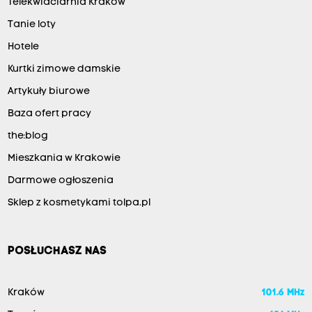
Telekwiaciarnia Kraków
Tanie loty
Hotele
Kurtki zimowe damskie
Artykuły biurowe
Baza ofert pracy
the:blog
Mieszkania w Krakowie
Darmowe ogłoszenia
Sklep z kosmetykami tolpa.pl
POSŁUCHASZ NAS
Kraków
101.6 MHz