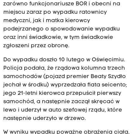
zarówno funkcjonariusze BOR i obecni na
miejscu zaraz po wypadku ratownicy
medyczni, jak i matka kierowcy
podejrzanego o spowodowanie wypadku
oraz inni świadkowie, w tym świadkowie
zgłoszeni przez obronę.
Do wypadku doszło 10 lutego w Oświęcimiu.
Policja podała, że rządowa kolumna trzech
samochodów (pojazd premier Beaty Szydło
jechał w środku) wyprzedzała fiata seicento;
jego 21-letni kierowca przepuścił pierwszy
samochód, a następnie zaczął skręcać w
lewo i uderzył w auto szefowej rządu, które
następnie uderzyło w drzewo.
W wyniku wypadku poważne obrażenia ciała,