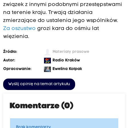
związek z innymi podobnymi przestępstwami
na terenie kraju. Trwają działania
zmierzające do ustalenia jego wspólników.
Za oszustwo
grozi kara do ośmiu lat
więzienia.
Źródło:
Materiały prasowe
Autor:
Radio Kraków
Opracowanie:
Ewelina Kołpak
Wyślij opinię na temat artykułu
Komentarze (0)
Brak komentarzy