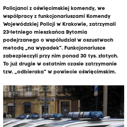
Policjanci z oświęcimskiej komendy, we
współpracy z funkcjonariuszami Komendy
Wojewódzkiej Policji w Krakowie, zatrzymali
23-letniego mieszkańca Bytomia
podejrzanego o współudział w oszustwach
metodą „na wypadek”. Funkcjonariusze
zabezpieczyli przy nim ponad 30 tys. złotych.
To już drugie w ostatnim czasie zatrzymanie
tzw. „odbieraka” w powiecie oświęcimskim.