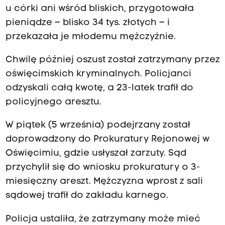
u córki ani wśród bliskich, przygotowała
pieniądze – blisko 34 tys. złotych – i
przekazała je młodemu mężczyźnie.
Chwilę później oszust został zatrzymany przez
oświęcimskich kryminalnych. Policjanci
odzyskali całą kwotę, a 23-latek trafił do
policyjnego aresztu.
W piątek (5 września) podejrzany został
doprowadzony do Prokuratury Rejonowej w
Oświęcimiu, gdzie usłyszał zarzuty. Sąd
przychylił się do wniosku prokuratury o 3-
miesięczny areszt. Mężczyzna wprost z sali
sądowej trafił do zakładu karnego.
Policja ustaliła, że zatrzymany może mieć