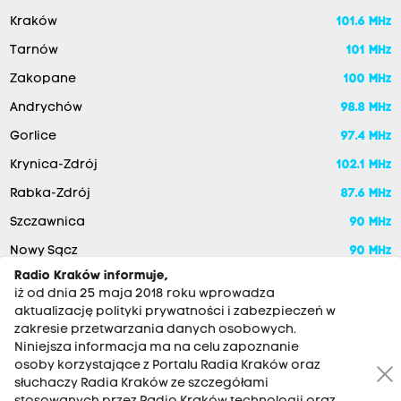
Kraków
101.6 MHz
Tarnów
101 MHz
Zakopane
100 MHz
Andrychów
98.8 MHz
Gorlice
97.4 MHz
Krynica-Zdrój
102.1 MHz
Rabka-Zdrój
87.6 MHz
Szczawnica
90 MHz
Nowy Sącz
90 MHz
Radio Kraków informuje,
iż od dnia 25 maja 2018 roku wprowadza
aktualizację polityki prywatności i zabezpieczeń w
zakresie przetwarzania danych osobowych.
Niniejsza informacja ma na celu zapoznanie
osoby korzystające z Portalu Radia Kraków oraz
słuchaczy Radia Kraków ze szczegółami