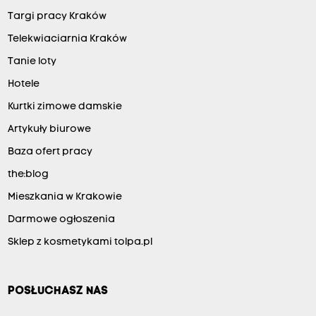
Targi pracy Kraków
Telekwiaciarnia Kraków
Tanie loty
Hotele
Kurtki zimowe damskie
Artykuły biurowe
Baza ofert pracy
the:blog
Mieszkania w Krakowie
Darmowe ogłoszenia
Sklep z kosmetykami tolpa.pl
POSŁUCHASZ NAS