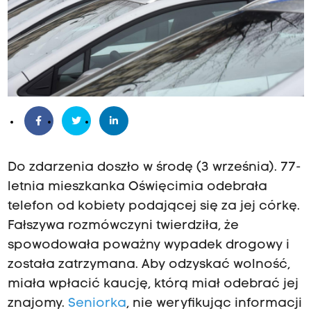
Do zdarzenia doszło w środę (3 września). 77-
letnia mieszkanka Oświęcimia odebrała
telefon od kobiety podającej się za jej córkę.
Fałszywa rozmówczyni twierdziła, że
spowodowała poważny wypadek drogowy i
została zatrzymana. Aby odzyskać wolność,
miała wpłacić kaucję, którą miał odebrać jej
znajomy.
Seniorka
, nie weryfikując informacji