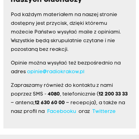
Pod każdym materiałem na naszej stronie
dostępny jest przycisk, dzięki któremu
możecie Państwo wysyłać maile z opiniami.
Wszystkie będą skrupulatnie czytane i nie
pozostaną bez reakcji.
Opinie można wysyłać też bezpośrednio na
adres
opinie@radiokrakow.pl
Zapraszamy również do kontaktu z nami
poprzez SMS -
4080
, telefonicznie (
12 200 33 33
– antena,
12 630 60 00
– recepcja), a także na
nasz profil na
Facebooku
oraz
Twitterze