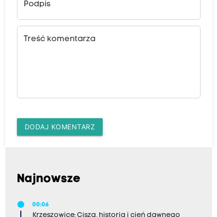
Podpis
Treść komentarza
DODAJ KOMENTARZ
Najnowsze
00:06
Krzeszowice: Cisza, historia i cień dawnego