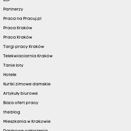
BIP
Partnerzy
Praca na Pracuj.pl
Praca Kraków
Praca Kraków
Targi pracy Kraków
Telekwiaciarnia Kraków
Tanie loty
Hotele
Kurtki zimowe damskie
Artykuły biurowe
Baza ofert pracy
the:blog
Mieszkania w Krakowie