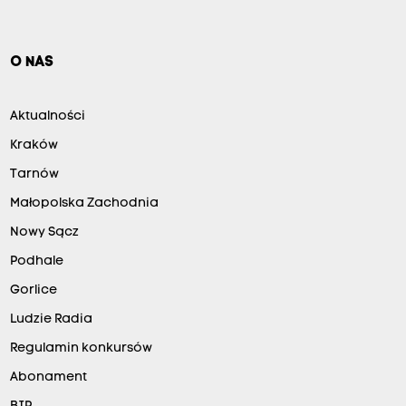
O NAS
Aktualności
Kraków
Tarnów
Małopolska Zachodnia
Nowy Sącz
Podhale
Gorlice
Ludzie Radia
Regulamin konkursów
Abonament