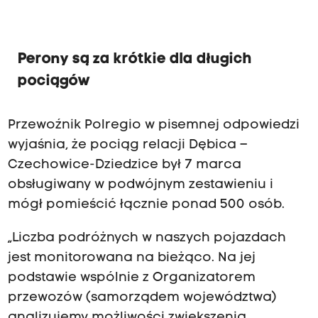
Perony są za krótkie dla długich
pociągów
Przewoźnik Polregio w pisemnej odpowiedzi
wyjaśnia, że pociąg relacji Dębica –
Czechowice-Dziedzice był 7 marca
obsługiwany w podwójnym zestawieniu i
mógł pomieścić łącznie ponad 500 osób.
„Liczba podróżnych w naszych pojazdach
jest monitorowana na bieżąco. Na jej
podstawie wspólnie z Organizatorem
przewozów (samorządem województwa)
analizujemy możliwości zwiększenia