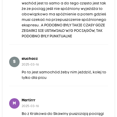
wschód jest to samo a do tego często jest tak
że ze pociąg jeśli nie spóźniony wyjeżdża to
obowiązkowo ma spóźnienie a potem gdzieś
musi czekać na przepuszczenie spóźnionego
ekspresu . A PODOBNO BYŁY TAKIE CZASY GDZE
ZEGARKI SIE USTAWIAŁO W/G POCIĄGÓW, TAK
PODOBNO BYŁY PUNKTUALNE
słuchacz
S
2025-03-16
Po to jest samochód żeby nim jeździć, kolej to
tylko dla picu
Martirrr
M
2025-03-16
Bo z Krakowa do Skawiny puszczają pociągi