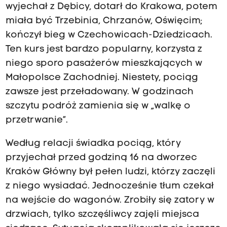
wyjechał z Dębicy, dotarł do Krakowa, potem
miała być Trzebinia, Chrzanów, Oświęcim;
kończył bieg w Czechowicach-Dziedzicach.
Ten kurs jest bardzo popularny, korzysta z
niego sporo pasażerów mieszkających w
Małopolsce Zachodniej. Niestety, pociąg
zawsze jest przeładowany. W godzinach
szczytu podróż zamienia się w „walkę o
przetrwanie”.
Według relacji świadka pociąg, który
przyjechał przed godziną 16 na dworzec
Kraków Główny był pełen ludzi, którzy zaczęli
z niego wysiadać. Jednocześnie tłum czekał
na wejście do wagonów. Zrobiły się zatory w
drzwiach, tylko szczęśliwcy zajęli miejsca