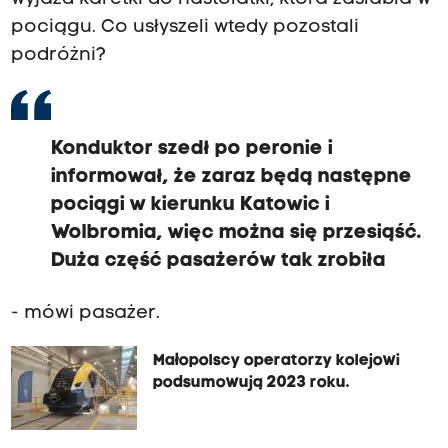
pociągu. Co usłyszeli wtedy pozostali
podróżni?
Konduktor szedł po peronie i
informował, że zaraz będą następne
pociągi w kierunku Katowic i
Wolbromia, więc można się przesiąść.
Duża część pasażerów tak zrobiła
- mówi pasażer.
Małopolscy operatorzy kolejowi
podsumowują 2023 roku.