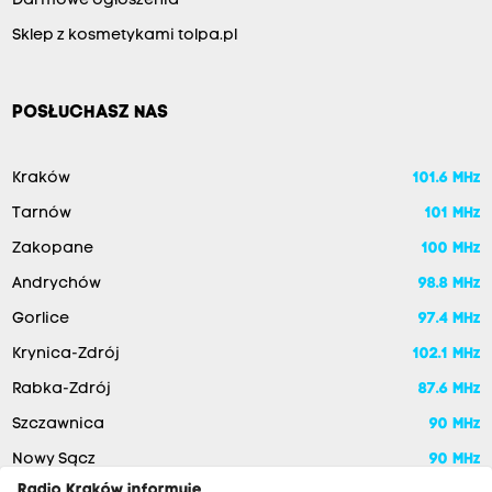
Darmowe ogłoszenia
Sklep z kosmetykami tolpa.pl
POSŁUCHASZ NAS
Kraków
101.6 MHz
Tarnów
101 MHz
Zakopane
100 MHz
Andrychów
98.8 MHz
Gorlice
97.4 MHz
Krynica-Zdrój
102.1 MHz
Rabka-Zdrój
87.6 MHz
Szczawnica
90 MHz
Nowy Sącz
90 MHz
Radio Kraków informuje,