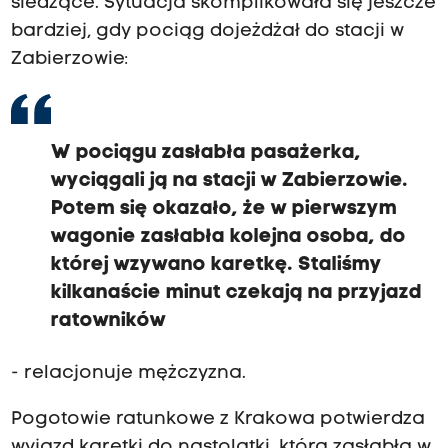
siedzące. Sytuacja skomplikowała się jeszcze
bardziej, gdy pociąg dojeżdżał do stacji w
Zabierzowie:
W pociągu zasłabła pasażerka,
wyciągali ją na stacji w Zabierzowie.
Potem się okazało, że w pierwszym
wagonie zasłabła kolejna osoba, do
której wzywano karetkę. Staliśmy
kilkanaście minut czekają na przyjazd
ratowników
- relacjonuje mężczyzna.
Pogotowie ratunkowe z Krakowa potwierdza
wyjazd karetki do nastolatki, która zasłabła w