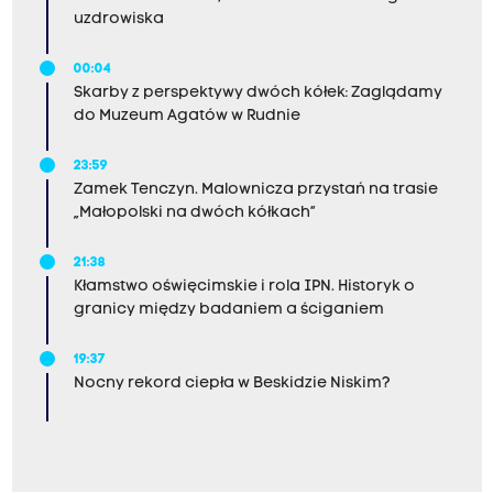
uzdrowiska
00:04
Skarby z perspektywy dwóch kółek: Zaglądamy
do Muzeum Agatów w Rudnie
23:59
Zamek Tenczyn. Malownicza przystań na trasie
„Małopolski na dwóch kółkach”
21:38
Kłamstwo oświęcimskie i rola IPN. Historyk o
granicy między badaniem a ściganiem
19:37
Nocny rekord ciepła w Beskidzie Niskim?