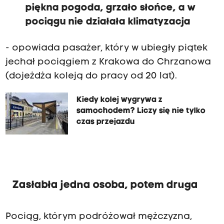
piękna pogoda, grzało słońce, a w
pociągu nie działała klimatyzacja
- opowiada pasażer, który w ubiegły piątek
jechał pociągiem z Krakowa do Chrzanowa
(dojeżdża koleją do pracy od 20 lat).
Kiedy kolej wygrywa z
samochodem? Liczy się nie tylko
czas przejazdu
Zasłabła jedna osoba, potem druga
Pociąg, którym podróżował mężczyzna,