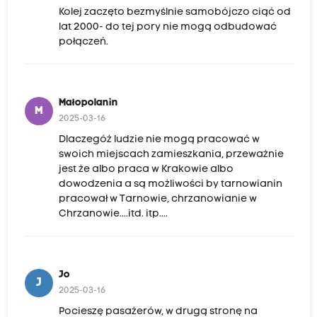
Kolej zaczęto bezmyślnie samobójczo ciąć od
lat 2000- do tej pory nie mogą odbudować
połączeń.
Małopolanin
M
2025-03-16
Dlaczegóż ludzie nie mogą pracować w
swoich miejscach zamieszkania, przeważnie
jest że albo praca w Krakowie albo
dowodzenia a są możliwości by tarnowianin
pracował w Tarnowie, chrzanowianie w
Chrzanowie....itd. itp....
Jo
J
2025-03-16
Pocieszę pasażerów, w drugą stronę na