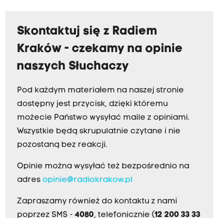
Skontaktuj się z Radiem
Kraków - czekamy na opinie
naszych Słuchaczy
Pod każdym materiałem na naszej stronie
dostępny jest przycisk, dzięki któremu
możecie Państwo wysyłać maile z opiniami.
Wszystkie będą skrupulatnie czytane i nie
pozostaną bez reakcji.
Opinie można wysyłać też bezpośrednio na
adres
opinie@radiokrakow.pl
Zapraszamy również do kontaktu z nami
poprzez SMS -
4080
, telefonicznie (
12 200 33 33