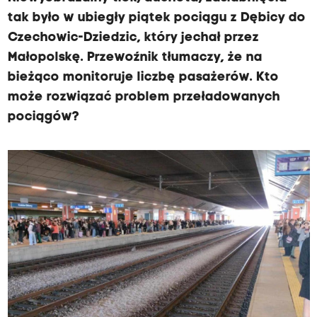
tak było w ubiegły piątek pociągu z Dębicy do
Czechowic-Dziedzic, który jechał przez
Małopolskę. Przewoźnik tłumaczy, że na
bieżąco monitoruje liczbę pasażerów. Kto
może rozwiązać problem przeładowanych
pociągów?