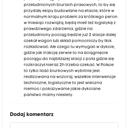
przeludnionych biurach prasowych, to by się
przydały ekipy budowlane na etacie, które w
normalnym kraju problem za krótkiego peron
w miesiąc rozwiążą, będą mieli też logistykę z
prawdziwego zdarzenia, gdzie na
przeludniony pociąg będzie już 2 stacje dalej
czekał wagon lub skład pomocniczy by tłok
rozładować. Ale czego tu wymygać w dykcie,
gdzie jak trakcję zerwie to na ściągnięcie
pociągu do najbliższej stacji z pola gdzie się
rozkraczył nieraz 2h trzeba czekać. W Polsce
to tylko ilość biurkowych wybitnie jest
realizowana na wczoraj, wszelkie interwencje
techniczne, logistyczne to jest wieczna
niemoc i pokazywanie jakie dykciane
państwo mamy niestety.
Dodaj komentarz