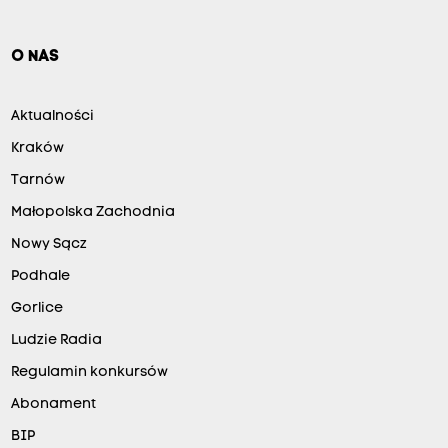
O NAS
Aktualności
Kraków
Tarnów
Małopolska Zachodnia
Nowy Sącz
Podhale
Gorlice
Ludzie Radia
Regulamin konkursów
Abonament
BIP