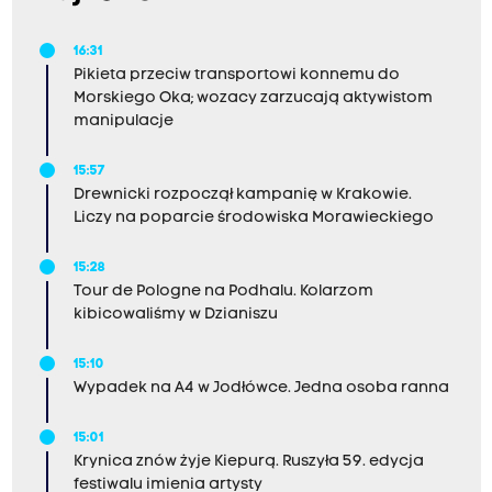
16:31
Pikieta przeciw transportowi konnemu do
Morskiego Oka; wozacy zarzucają aktywistom
manipulacje
15:57
Drewnicki rozpoczął kampanię w Krakowie.
Liczy na poparcie środowiska Morawieckiego
15:28
Tour de Pologne na Podhalu. Kolarzom
kibicowaliśmy w Dzianiszu
15:10
Wypadek na A4 w Jodłówce. Jedna osoba ranna
15:01
Krynica znów żyje Kiepurą. Ruszyła 59. edycja
festiwalu imienia artysty