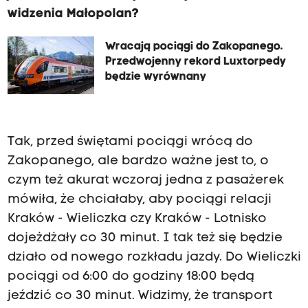
widzenia Małopolan?
Wracają pociągi do Zakopanego.
Przedwojenny rekord Luxtorpedy
będzie wyrównany
Tak, przed świętami pociągi wrócą do
Zakopanego, ale bardzo ważne jest to, o
czym też akurat wczoraj jedna z pasażerek
mówiła, że chciałaby, aby pociągi relacji
Kraków - Wieliczka czy Kraków - Lotnisko
dojeżdżały co 30 minut. I tak też się będzie
działo od nowego rozkładu jazdy. Do Wieliczki
pociągi od 6:00 do godziny 18:00 będą
jeździć co 30 minut. Widzimy, że transport