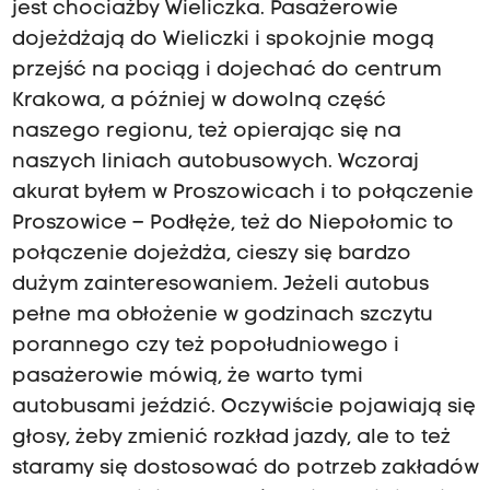
jest chociażby Wieliczka. Pasażerowie
dojeżdżają do Wieliczki i spokojnie mogą
przejść na pociąg i dojechać do centrum
Krakowa, a później w dowolną część
naszego regionu, też opierając się na
naszych liniach autobusowych. Wczoraj
akurat byłem w Proszowicach i to połączenie
Proszowice – Podłęże, też do Niepołomic to
połączenie dojeżdża, cieszy się bardzo
dużym zainteresowaniem. Jeżeli autobus
pełne ma obłożenie w godzinach szczytu
porannego czy też popołudniowego i
pasażerowie mówią, że warto tymi
autobusami jeździć. Oczywiście pojawiają się
głosy, żeby zmienić rozkład jazdy, ale to też
staramy się dostosować do potrzeb zakładów