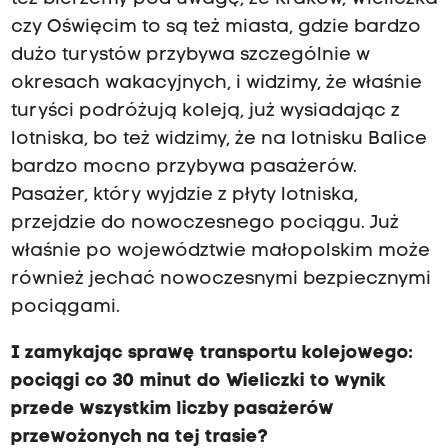
czy Oświęcim to są też miasta, gdzie bardzo
dużo turystów przybywa szczególnie w
okresach wakacyjnych, i widzimy, że właśnie
turyści podróżują koleją, już wysiadając z
lotniska, bo też widzimy, że na lotnisku Balice
bardzo mocno przybywa pasażerów.
Pasażer, który wyjdzie z płyty lotniska,
przejdzie do nowoczesnego pociągu. Już
właśnie po województwie małopolskim może
również jechać nowoczesnymi bezpiecznymi
pociągami.
I zamykając sprawę transportu kolejowego:
pociągi co 30 minut do Wieliczki to wynik
przede wszystkim liczby pasażerów
przewożonych na tej trasie?