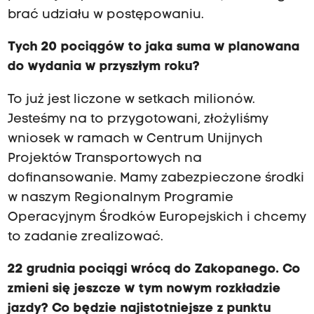
brać udziału w postępowaniu.
Tych 20 pociągów to jaka suma w planowana
do wydania w przyszłym roku?
To już jest liczone w setkach milionów.
Jesteśmy na to przygotowani, złożyliśmy
wniosek w ramach w Centrum Unijnych
Projektów Transportowych na
dofinansowanie. Mamy zabezpieczone środki
w naszym Regionalnym Programie
Operacyjnym Środków Europejskich i chcemy
to zadanie zrealizować.
22 grudnia pociągi wrócą do Zakopanego. Co
zmieni się jeszcze w tym nowym rozkładzie
jazdy? Co będzie najistotniejsze z punktu