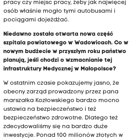
pracy czy miejsc pracy, żeby jak najwięcej
osób właśnie mogło tymi autobusami i
pociągami dojeżdżać.
Niedawno została otwarta nowa część
szpitala powiatowego w Wadowicach. Co w
nowym budżecie w przyszłym roku państwo
planują, jeśli chodzi o wzmacnianie tej
infrastruktury Medycznej w Małopolsce?
W ostatnim czasie pokazujemy jasno, że
obecny zarząd prowadzony przez pana
marszałka Kozłowskiego bardzo mocno
ustawia na bezpieczeństwo i też
bezpieczeństwo zdrowotne. Dlatego też
zdecydowaliśmy się na bardzo duże
inwestycje. Ponad 100 milionów złotych w