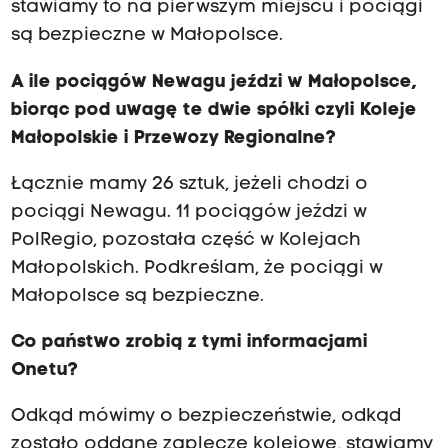
stawiamy to na pierwszym miejscu i pociągi
są bezpieczne w Małopolsce.
A ile pociągów Newagu jeździ w Małopolsce,
biorąc pod uwagę te dwie spółki czyli Koleje
Małopolskie i Przewozy Regionalne?
Łącznie mamy 26 sztuk, jeżeli chodzi o
pociągi Newagu. 11 pociągów jeździ w
PolRegio, pozostała część w Kolejach
Małopolskich. Podkreślam, że pociągi w
Małopolsce są bezpieczne.
Co państwo zrobią z tymi informacjami
Onetu?
Odkąd mówimy o bezpieczeństwie, odkąd
zostało oddane zaplecze kolejowe, stawiamy