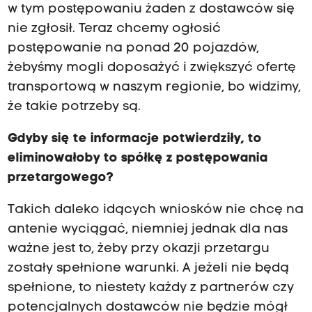
w tym postępowaniu żaden z dostawców się
nie zgłosił. Teraz chcemy ogłosić
postępowanie na ponad 20 pojazdów,
żebyśmy mogli doposażyć i zwiększyć ofertę
transportową w naszym regionie, bo widzimy,
że takie potrzeby są.
Gdyby się te informacje potwierdziły, to
eliminowałoby to spółkę z postępowania
przetargowego?
Takich daleko idących wniosków nie chcę na
antenie wyciągać, niemniej jednak dla nas
ważne jest to, żeby przy okazji przetargu
zostały spełnione warunki. A jeżeli nie będą
spełnione, to niestety każdy z partnerów czy
potencjalnych dostawców nie będzie mógł