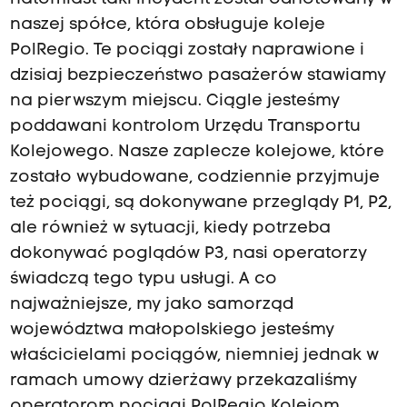
naszej spółce, która obsługuje koleje
PolRegio. Te pociągi zostały naprawione i
dzisiaj bezpieczeństwo pasażerów stawiamy
na pierwszym miejscu. Ciągle jesteśmy
poddawani kontrolom Urzędu Transportu
Kolejowego. Nasze zaplecze kolejowe, które
zostało wybudowane, codziennie przyjmuje
też pociągi, są dokonywane przeglądy P1, P2,
ale również w sytuacji, kiedy potrzeba
dokonywać poglądów P3, nasi operatorzy
świadczą tego typu usługi. A co
najważniejsze, my jako samorząd
województwa małopolskiego jesteśmy
właścicielami pociągów, niemniej jednak w
ramach umowy dzierżawy przekazaliśmy
operatorom pociągi PolRegio Kolejom