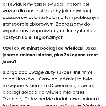
przewidujemy takiej sytuacji, natomiast
ważne dla nas jest to, żeby jak najwięcej
pasażerów było na kolei i w tym publicznym
transporcie zbiorowym. Zapraszamy do
współpracy i zapraszamy do korzystania z
naszych kolei regionalnych.
Czyli co 30 minut pociągi do Wieliczki. Jaka
jeszcze zmiana istotna, plus Zakopane rzecz
jasna?
Biorąc pod uwagę duży sukces linii nr 94
relacji Kraków – Skawina, później to było
rozwijane w kierunku Oświęcimia, również
pociągi dojadą do Oświęcimia przez
Trzebinię. To też będzie dodatkowa zmiana i
też bierzemy pod uwagę, że Kraków, Wieliczka