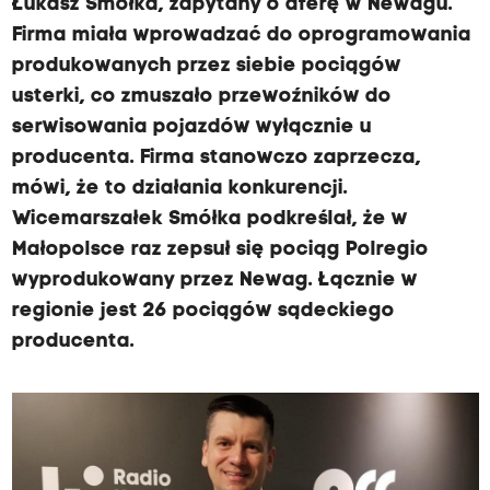
Łukasz Smółka, zapytany o aferę w Newagu.
Firma miała wprowadzać do oprogramowania
produkowanych przez siebie pociągów
usterki, co zmuszało przewoźników do
serwisowania pojazdów wyłącznie u
producenta. Firma stanowczo zaprzecza,
mówi, że to działania konkurencji.
Wicemarszałek Smółka podkreślał, że w
Małopolsce raz zepsuł się pociąg Polregio
wyprodukowany przez Newag. Łącznie w
regionie jest 26 pociągów sądeckiego
producenta.