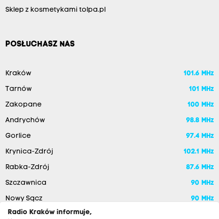
Sklep z kosmetykami tolpa.pl
POSŁUCHASZ NAS
Kraków
101.6 MHz
Tarnów
101 MHz
Zakopane
100 MHz
Andrychów
98.8 MHz
Gorlice
97.4 MHz
Krynica-Zdrój
102.1 MHz
Rabka-Zdrój
87.6 MHz
Szczawnica
90 MHz
Nowy Sącz
90 MHz
Radio Kraków informuje,